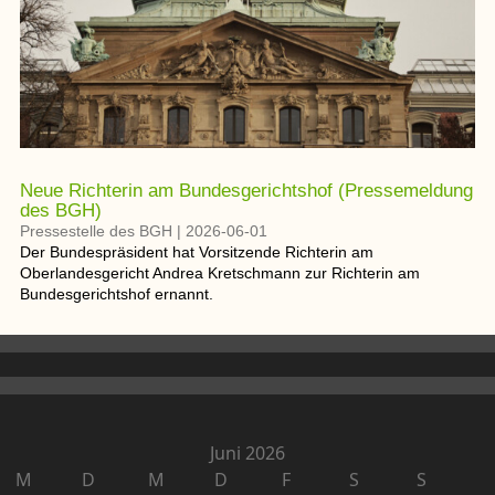
Neue Richterin am Bundesgerichtshof (Pressemeldung
des BGH)
Pressestelle des BGH
|
2026-06-01
Der Bundespräsident hat Vorsitzende Richterin am
Oberlandesgericht Andrea
Kretschmann zur Richterin am
Bundesgerichtshof ernannt.
Juni 2026
M
D
M
D
F
S
S