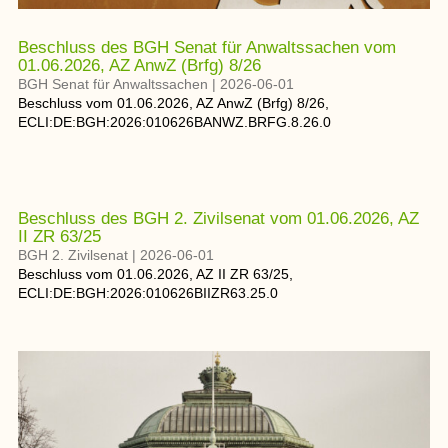
Beschluss des BGH Senat für Anwaltssachen vom
01.06.2026, AZ AnwZ (Brfg) 8/26
BGH Senat für Anwaltssachen
|
2026-06-01
Beschluss
vom
01.06.2026
, AZ
AnwZ (Brfg) 8/26
,
ECLI:DE:BGH:2026:010626BANWZ.BRFG.8.26.0
Beschluss des BGH 2. Zivilsenat vom 01.06.2026, AZ
II ZR 63/25
BGH 2. Zivilsenat
|
2026-06-01
Beschluss
vom
01.06.2026
, AZ
II ZR 63/25
,
ECLI:DE:BGH:2026:010626BIIZR63.25.0