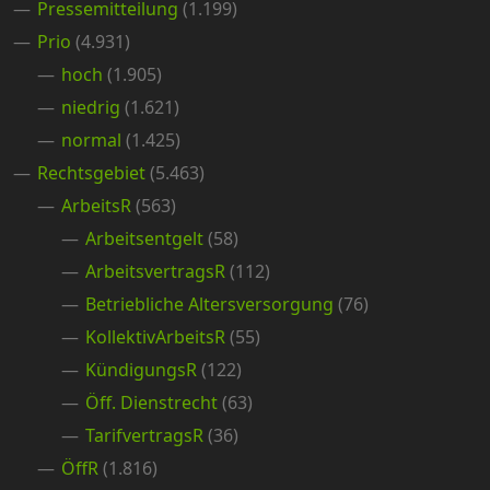
Pressemitteilung
(1.199)
Prio
(4.931)
hoch
(1.905)
niedrig
(1.621)
normal
(1.425)
Rechtsgebiet
(5.463)
ArbeitsR
(563)
Arbeitsentgelt
(58)
ArbeitsvertragsR
(112)
Betriebliche Altersversorgung
(76)
KollektivArbeitsR
(55)
KündigungsR
(122)
Öff. Dienstrecht
(63)
TarifvertragsR
(36)
ÖffR
(1.816)