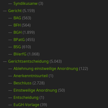
Syndikusanw
(3)
Gericht
(5.159)
BAG
(563)
BFH
(564)
BGH
(1.899)
BPatG
(455)
BSG
(610)
BVerfG
(1.068)
Gerichtsentscheidung
(5.043)
Ablehnung einstweilige Anordnung
(122)
Anerkenntnisurteil
(1)
Beschluss
(2.728)
Einstweilige Anordnung
(50)
Entscheidung
(1)
EuGH-Vorlage
(39)