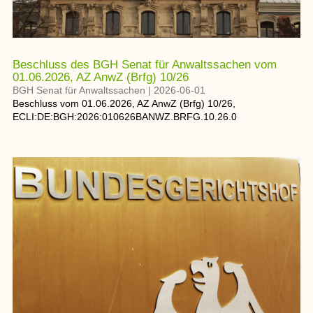
Beschluss des BGH Senat für Anwaltssachen vom
01.06.2026, AZ AnwZ (Brfg) 10/26
BGH Senat für Anwaltssachen
|
2026-06-01
Beschluss
vom
01.06.2026
, AZ
AnwZ (Brfg) 10/26
,
ECLI:DE:BGH:2026:010626BANWZ.BRFG.10.26.0