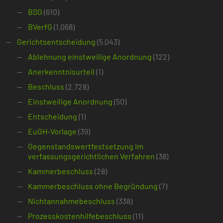
BSG
(610)
BVerfG
(1.068)
Gerichtsentscheidung
(5.043)
Ablehnung einstweilige Anordnung
(122)
Anerkenntnisurteil
(1)
Beschluss
(2.728)
Einstweilige Anordnung
(50)
Entscheidung
(1)
EuGH-Vorlage
(39)
Gegenstandswertfestsetzung im
verfassungsgerichtlichen Verfahren
(38)
Kammerbeschluss
(28)
Kammerbeschluss ohne Begründung
(7)
Nichtannahmebeschluss
(338)
Prozesskostenhilfebeschluss
(11)