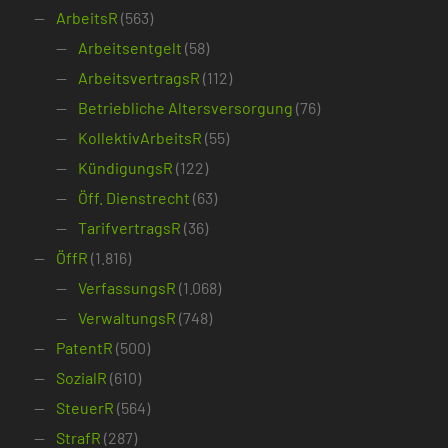
ArbeitsR
(563)
Arbeitsentgelt
(58)
ArbeitsvertragsR
(112)
Betriebliche Altersversorgung
(76)
KollektivArbeitsR
(55)
KündigungsR
(122)
Öff. Dienstrecht
(63)
TarifvertragsR
(36)
ÖffR
(1.816)
VerfassungsR
(1.068)
VerwaltungsR
(748)
PatentR
(500)
SozialR
(610)
SteuerR
(564)
StrafR
(287)