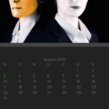
August 2026
M
D
M
D
F
S
S
1
2
3
4
5
6
7
8
9
10
11
12
13
14
15
16
17
18
19
20
21
22
23
24
25
26
27
28
29
30
31