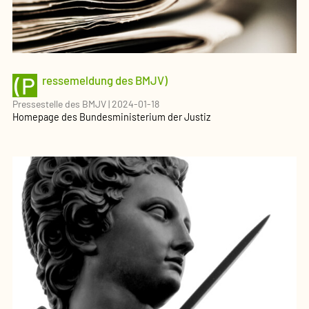
(P
ressemeldung des BMJV)
Pressestelle des BMJV
|
2024-01-18
Homepage des Bundesministerium der Justiz