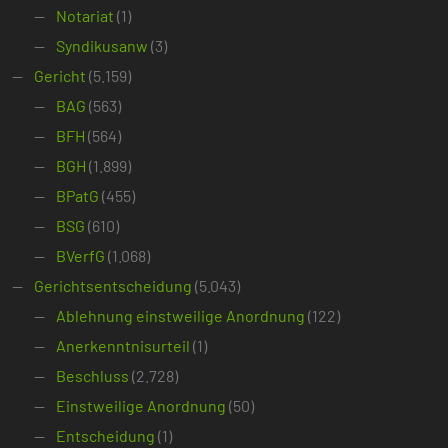
Notariat
(1)
Syndikusanw
(3)
Gericht
(5.159)
BAG
(563)
BFH
(564)
BGH
(1.899)
BPatG
(455)
BSG
(610)
BVerfG
(1.068)
Gerichtsentscheidung
(5.043)
Ablehnung einstweilige Anordnung
(122)
Anerkenntnisurteil
(1)
Beschluss
(2.728)
Einstweilige Anordnung
(50)
Entscheidung
(1)