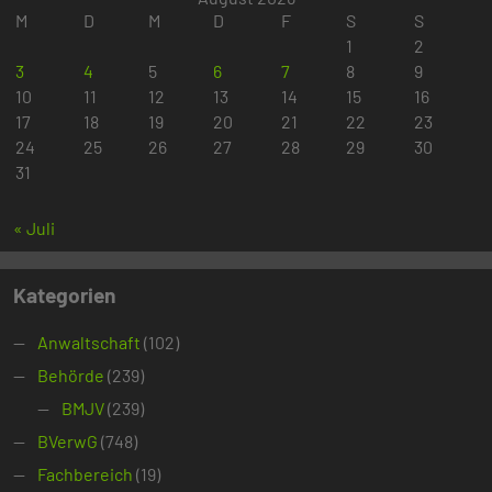
M
D
M
D
F
S
S
1
2
3
4
5
6
7
8
9
10
11
12
13
14
15
16
17
18
19
20
21
22
23
24
25
26
27
28
29
30
31
« Juli
Kategorien
Anwaltschaft
(102)
Behörde
(239)
BMJV
(239)
BVerwG
(748)
Fachbereich
(19)