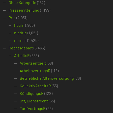
Ohne Kategorie
(182)
Pressemitteilung
(1.199)
Prio
(4.931)
hoch
(1.905)
niedrig
(1.621)
normal
(1.425)
Rechtsgebiet
(5.463)
ArbeitsR
(563)
Arbeitsentgelt
(58)
ArbeitsvertragsR
(112)
Betriebliche Altersversorgung
(76)
KollektivArbeitsR
(55)
KündigungsR
(122)
Öff. Dienstrecht
(63)
TarifvertragsR
(36)