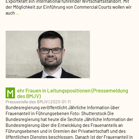
Exportkraft ein international führender Wirtschaftsstandort. Mit
der Möglichkeit zur Einführung von Commercial Courts wollen wir
Stärkung
auch
…
der
Justiz
in
Wirtschaftsstreitigkeiten
–
BMJ
legt
Eckpunkte
vor
(Pressemeldung
des
BMJV)
M
ehr Frauen in Leitungspositionen (Pressemeldung
des BMJV)
Pressestelle des BMJV
|
2023-01-11
Bundesregierung veröffentlicht Jährliche Information über
Frauenanteil in Führungsebenen Foto: Shutterstock Die
Bundesregierung hat heute die Sechste Jährliche Information der
Bundesregierung über die Entwicklung des Frauenanteils an
Führungsebenen und in Gremien der Privatwirtschaft und des
öffentlichen Dienstes beschlossen. Danach ist der Frauenanteil in