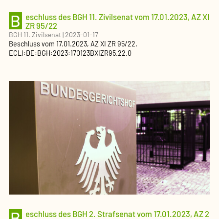
B
eschluss des BGH 11. Zivilsenat vom 17.01.2023, AZ XI
ZR 95/22
BGH 11. Zivilsenat
|
2023-01-17
Beschluss
vom
17.01.2023
, AZ
XI ZR 95/22
,
ECLI:DE:BGH:2023:170123BXIZR95.22.0
B
eschluss des BGH 2. Strafsenat vom 17.01.2023, AZ 2