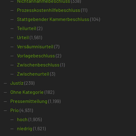
Nichtannahmebeschluss
(338)
Prozesskostenhilfebeschluss
(11)
Stattgebender Kammerbeschluss
(104)
Teilurteil
(2)
Urteil
(1.561)
Versäumnisurteil
(7)
Vorlagebeschluss
(2)
Zwischenbeschluss
(1)
Zwischenurteil
(3)
Justiz
(239)
Ohne Kategorie
(182)
Pressemitteilung
(1.199)
Prio
(4.931)
hoch
(1.905)
niedrig
(1.621)