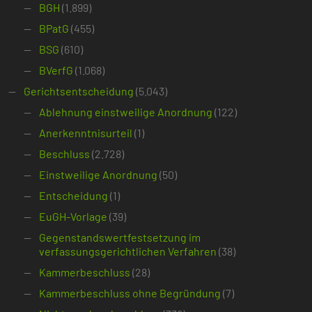
BGH
(1.899)
BPatG
(455)
BSG
(610)
BVerfG
(1.068)
Gerichtsentscheidung
(5.043)
Ablehnung einstweilige Anordnung
(122)
Anerkenntnisurteil
(1)
Beschluss
(2.728)
Einstweilige Anordnung
(50)
Entscheidung
(1)
EuGH-Vorlage
(39)
Gegenstandswertfestsetzung im
verfassungsgerichtlichen Verfahren
(38)
Kammerbeschluss
(28)
Kammerbeschluss ohne Begründung
(7)