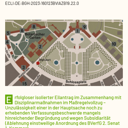
ECLI:DE:BGH:2023:160123BVIAZB19.22.0
E
rfolgloser isolierter Eilantrag im Zusammenhang mit
Disziplinarmaßnahmen im Maßregelvollzug –
Unzulässigkeit einer in der Hauptsache noch zu
erhebenden Verfassungsbeschwerde mangels
hinreichender Begründung und wegen Subsidiarität
(Ablehnung einstweilige Anordnung des BVerfG 2. Senat
1. Kammer)