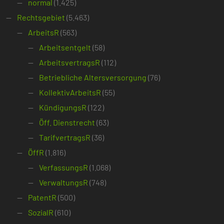
normal
(1.425)
Rechtsgebiet
(5.463)
ArbeitsR
(563)
Arbeitsentgelt
(58)
ArbeitsvertragsR
(112)
Betriebliche Altersversorgung
(76)
KollektivArbeitsR
(55)
KündigungsR
(122)
Öff. Dienstrecht
(63)
TarifvertragsR
(36)
ÖffR
(1.816)
VerfassungsR
(1.068)
VerwaltungsR
(748)
PatentR
(500)
SozialR
(610)