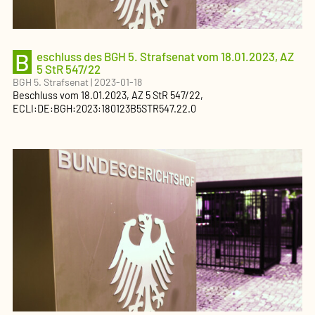
B
eschluss des BGH 5. Strafsenat vom 18.01.2023, AZ
5 StR 547/22
BGH 5. Strafsenat
|
2023-01-18
Beschluss
vom
18.01.2023
, AZ
5 StR 547/22
,
ECLI:DE:BGH:2023:180123B5STR547.22.0