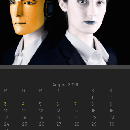
August 2026
M
D
M
D
F
S
S
1
2
3
4
5
6
7
8
9
10
11
12
13
14
15
16
17
18
19
20
21
22
23
24
25
26
27
28
29
30