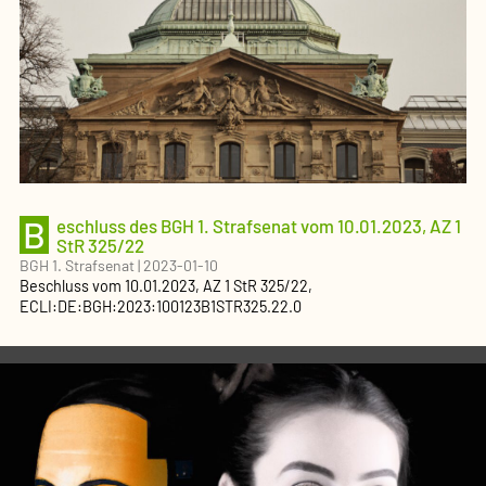
B
eschluss des BGH 1. Strafsenat vom 10.01.2023, AZ 1
StR 325/22
BGH 1. Strafsenat
|
2023-01-10
Beschluss
vom
10.01.2023
, AZ
1 StR 325/22
,
ECLI:DE:BGH:2023:100123B1STR325.22.0