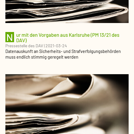
N
ur mit den Vorgaben aus Karlsruhe (PM 13/21 des
DAV)
Pressestelle des DAV
|
2021-03-24
Datenauskunft an Sicherheits- und Strafver­fol­gungs­be­hörden
muss endlich stimmig geregelt werden