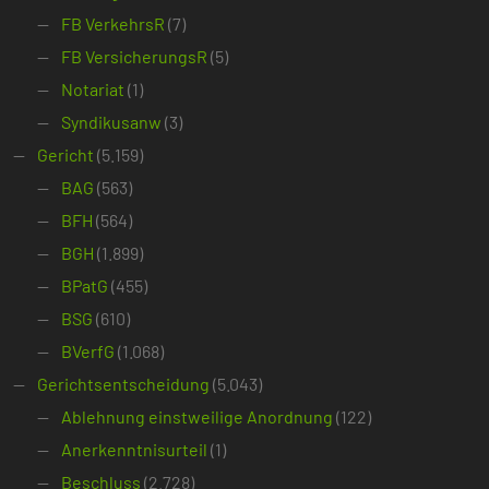
FB VerkehrsR
(7)
FB VersicherungsR
(5)
Notariat
(1)
Syndikusanw
(3)
Gericht
(5.159)
BAG
(563)
BFH
(564)
BGH
(1.899)
BPatG
(455)
BSG
(610)
BVerfG
(1.068)
Gerichtsentscheidung
(5.043)
Ablehnung einstweilige Anordnung
(122)
Anerkenntnisurteil
(1)
Beschluss
(2.728)