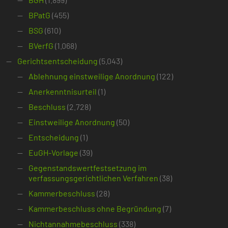
BPatG
(455)
BSG
(610)
BVerfG
(1.068)
Gerichtsentscheidung
(5.043)
Ablehnung einstweilige Anordnung
(122)
Anerkenntnisurteil
(1)
Beschluss
(2.728)
Einstweilige Anordnung
(50)
Entscheidung
(1)
EuGH-Vorlage
(39)
Gegenstandswertfestsetzung im
verfassungsgerichtlichen Verfahren
(38)
Kammerbeschluss
(28)
Kammerbeschluss ohne Begründung
(7)
Nichtannahmebeschluss
(338)