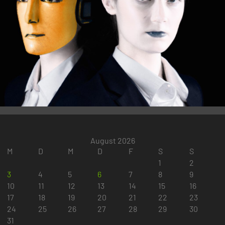
August 2026
M
D
M
D
F
S
S
1
2
3
4
5
6
7
8
9
10
11
12
13
14
15
16
17
18
19
20
21
22
23
24
25
26
27
28
29
30
31