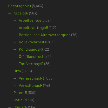
Rechtsgebiet
(5.463)
ArbeitsR
(563)
Arbeitsentgelt
(58)
ArbeitsvertragsR
(112)
Betriebliche Altersversorgung
(76)
KollektivArbeitsR
(55)
KündigungsR
(122)
Öff. Dienstrecht
(63)
TarifvertragsR
(36)
ÖffR
(1.816)
VerfassungsR
(1.068)
VerwaltungsR
(748)
PatentR
(500)
SozialR
(610)
SteuerR
(564)