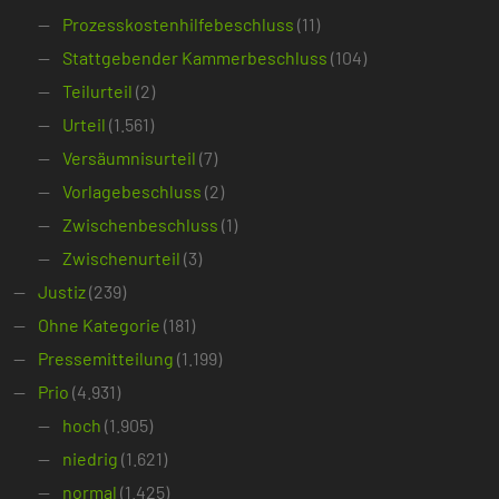
Prozesskostenhilfebeschluss
(11)
Stattgebender Kammerbeschluss
(104)
Teilurteil
(2)
Urteil
(1.561)
Versäumnisurteil
(7)
Vorlagebeschluss
(2)
Zwischenbeschluss
(1)
Zwischenurteil
(3)
Justiz
(239)
Ohne Kategorie
(181)
Pressemitteilung
(1.199)
Prio
(4.931)
hoch
(1.905)
niedrig
(1.621)
normal
(1.425)