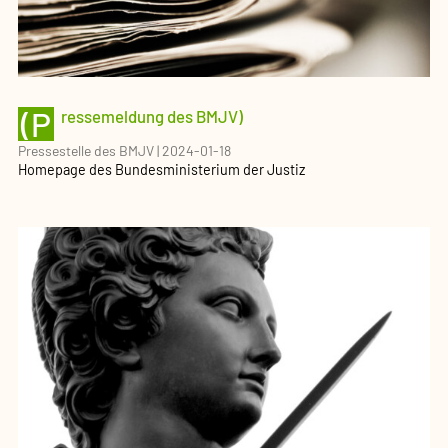
(P
ressemeldung des BMJV)
Pressestelle des BMJV
|
2024-01-18
Homepage des Bundesministerium der Justiz