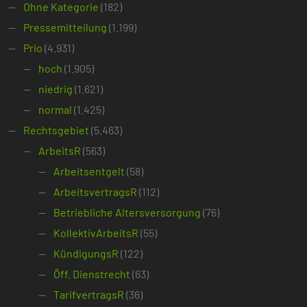
Ohne Kategorie
(182)
Pressemitteilung
(1.199)
Prio
(4.931)
hoch
(1.905)
niedrig
(1.621)
normal
(1.425)
Rechtsgebiet
(5.463)
ArbeitsR
(563)
Arbeitsentgelt
(58)
ArbeitsvertragsR
(112)
Betriebliche Altersversorgung
(76)
KollektivArbeitsR
(55)
KündigungsR
(122)
Öff. Dienstrecht
(63)
TarifvertragsR
(36)