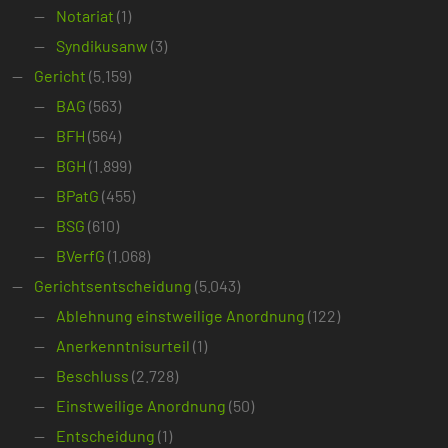
Notariat
(1)
Syndikusanw
(3)
Gericht
(5.159)
BAG
(563)
BFH
(564)
BGH
(1.899)
BPatG
(455)
BSG
(610)
BVerfG
(1.068)
Gerichtsentscheidung
(5.043)
Ablehnung einstweilige Anordnung
(122)
Anerkenntnisurteil
(1)
Beschluss
(2.728)
Einstweilige Anordnung
(50)
Entscheidung
(1)