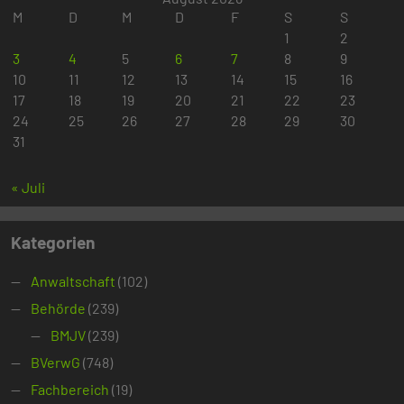
M
D
M
D
F
S
S
1
2
3
4
5
6
7
8
9
10
11
12
13
14
15
16
17
18
19
20
21
22
23
24
25
26
27
28
29
30
31
« Juli
Kategorien
Anwaltschaft
(102)
Behörde
(239)
BMJV
(239)
BVerwG
(748)
Fachbereich
(19)