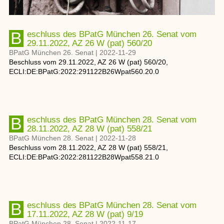
Beschluss des BPatG München 26. Senat vom
29.11.2022, AZ 26 W (pat) 560/20
BPatG München 26. Senat
|
2022-11-29
Beschluss
vom
29.11.2022
, AZ
26 W (pat) 560/20
,
ECLI:DE:BPatG:2022:291122B26Wpat560.20.0
Beschluss des BPatG München 28. Senat vom
28.11.2022, AZ 28 W (pat) 558/21
BPatG München 28. Senat
|
2022-11-28
Beschluss
vom
28.11.2022
, AZ
28 W (pat) 558/21
,
ECLI:DE:BPatG:2022:281122B28Wpat558.21.0
Beschluss des BPatG München 28. Senat vom
17.11.2022, AZ 28 W (pat) 9/19
BPatG München 28. Senat
|
2022-11-17