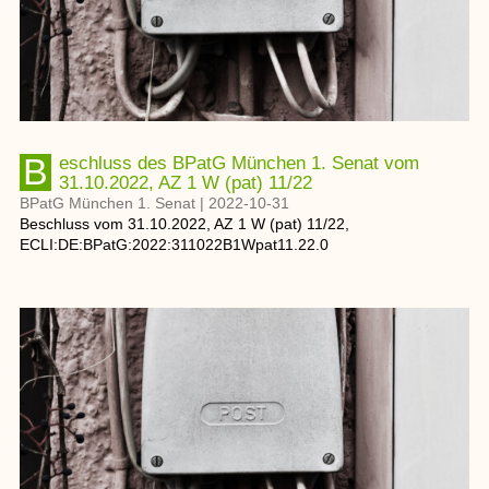
Beschluss des BPatG München 1. Senat vom
31.10.2022, AZ 1 W (pat) 11/22
BPatG München 1. Senat
|
2022-10-31
Beschluss
vom
31.10.2022
, AZ
1 W (pat) 11/22
,
ECLI:DE:BPatG:2022:311022B1Wpat11.22.0