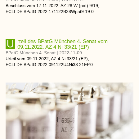
Beschluss
vom
17.11.2022
, AZ
28 W (pat) 9/19
,
ECLI:DE:BPatG:2022:171122B28Wpat9.19.0
Urteil des BPatG München 4. Senat vom
09.11.2022, AZ 4 Ni 33/21 (EP)
BPatG München 4. Senat
|
2022-11-09
Urteil
vom
09.11.2022
, AZ
4 Ni 33/21 (EP)
,
ECLI:DE:BPatG:2022:091122U4Ni33.21EP.0