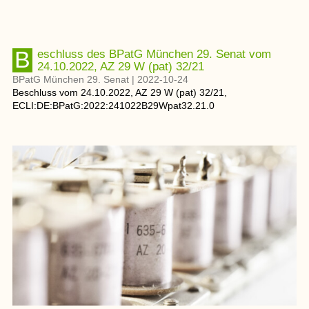
Beschluss des BPatG München 29. Senat vom
24.10.2022, AZ 29 W (pat) 32/21
BPatG München 29. Senat
|
2022-10-24
Beschluss
vom
24.10.2022
, AZ
29 W (pat) 32/21
,
ECLI:DE:BPatG:2022:241022B29Wpat32.21.0