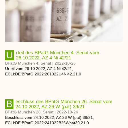
Urteil des BPatG München 4. Senat vom
26.10.2022, AZ 4 Ni 42/21
BPatG München 4. Senat
|
2022-10-26
Urteil
vom
26.10.2022
, AZ
4 Ni 42/21
,
ECLI:DE:BPatG:2022:261022U4Ni42.21.0
Beschluss des BPatG München 26. Senat vom
24.10.2022, AZ 26 W (pat) 39/21
BPatG München 26. Senat
|
2022-10-24
Beschluss
vom
24.10.2022
, AZ
26 W (pat) 39/21
,
ECLI:DE:BPatG:2022:241022B26Wpat39.21.0