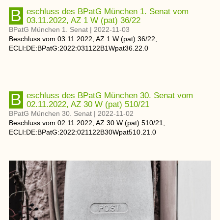
Beschluss des BPatG München 1. Senat vom
03.11.2022, AZ 1 W (pat) 36/22
BPatG München 1. Senat
|
2022-11-03
Beschluss
vom
03.11.2022
, AZ
1 W (pat) 36/22
,
ECLI:DE:BPatG:2022:031122B1Wpat36.22.0
Beschluss des BPatG München 30. Senat vom
02.11.2022, AZ 30 W (pat) 510/21
BPatG München 30. Senat
|
2022-11-02
Beschluss
vom
02.11.2022
, AZ
30 W (pat) 510/21
,
ECLI:DE:BPatG:2022:021122B30Wpat510.21.0