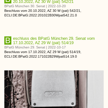
20.10.2022, AZ 30 W (pat) 542/21
BPatG München 30. Senat
|
2022-10-20
Beschluss
vom
20.10.2022
, AZ
30 W (pat) 542/21
,
ECLI:DE:BPatG:2022:201022B30Wpat542.21.0
Beschluss des BPatG München 29. Senat vom
17.10.2022, AZ 29 W (pat) 514/19
BPatG München 29. Senat
|
2022-10-17
Beschluss
vom
17.10.2022
, AZ
29 W (pat) 514/19
,
ECLI:DE:BPatG:2022:171022B29Wpat514.19.0