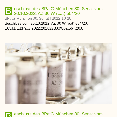
Beschluss des BPatG München 30. Senat vom
20.10.2022, AZ 30 W (pat) 564/20
BPatG München 30. Senat
|
2022-10-20
Beschluss
vom
20.10.2022
, AZ
30 W (pat) 564/20
,
ECLI:DE:BPatG:2022:201022B30Wpat564.20.0
Beschluss des BPatG München 30. Senat vom