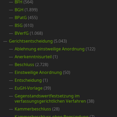
BFH
(564)
BGH
(1.899)
BPatG
(455)
BSG
(610)
BVerfG
(1.068)
Gerichtsentscheidung
(5.043)
Ablehnung einstweilige Anordnung
(122)
Anerkenntnisurteil
(1)
Beschluss
(2.728)
Einstweilige Anordnung
(50)
Entscheidung
(1)
EuGH-Vorlage
(39)
Gegenstandswertfestsetzung im
verfassungsgerichtlichen Verfahren
(38)
Kammerbeschluss
(28)
Kammerbeschluss ohne Begründung
(7)