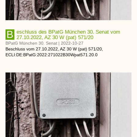
Beschluss des BPatG München 30. Senat vom
27.10.2022, AZ 30 W (pat) 571/20
BPatG München 30. Senat
|
2022-10-27
Beschluss
vom
27.10.2022
, AZ
30 W (pat) 571/20
,
ECLI:DE:BPatG:2022:271022B30Wpat571.20.0