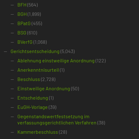
BFH
(564)
BGH
(1.899)
BPatG
(455)
BSG
(610)
BVerfG
(1.068)
Gerichtsentscheidung
(5.043)
Ablehnung einstweilige Anordnung
(122)
Anerkenntnisurteil
(1)
Beschluss
(2.728)
Einstweilige Anordnung
(50)
Entscheidung
(1)
EuGH-Vorlage
(39)
Gegenstandswertfestsetzung im
verfassungsgerichtlichen Verfahren
(38)
Kammerbeschluss
(28)