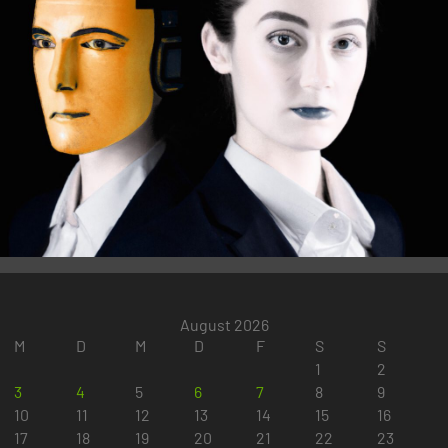
August 2026
M
D
M
D
F
S
S
1
2
3
4
5
6
7
8
9
10
11
12
13
14
15
16
17
18
19
20
21
22
23