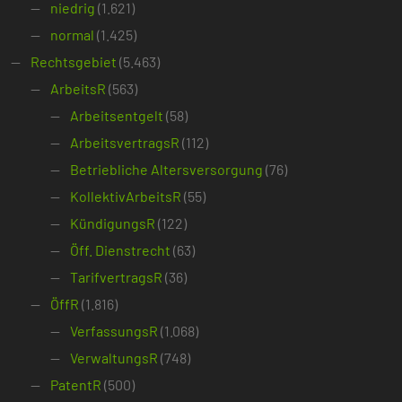
niedrig
(1.621)
normal
(1.425)
Rechtsgebiet
(5.463)
ArbeitsR
(563)
Arbeitsentgelt
(58)
ArbeitsvertragsR
(112)
Betriebliche Altersversorgung
(76)
KollektivArbeitsR
(55)
KündigungsR
(122)
Öff. Dienstrecht
(63)
TarifvertragsR
(36)
ÖffR
(1.816)
VerfassungsR
(1.068)
VerwaltungsR
(748)
PatentR
(500)