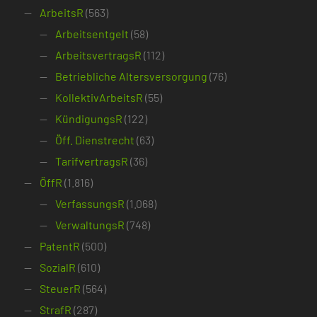
ArbeitsR
(563)
Arbeitsentgelt
(58)
ArbeitsvertragsR
(112)
Betriebliche Altersversorgung
(76)
KollektivArbeitsR
(55)
KündigungsR
(122)
Öff. Dienstrecht
(63)
TarifvertragsR
(36)
ÖffR
(1.816)
VerfassungsR
(1.068)
VerwaltungsR
(748)
PatentR
(500)
SozialR
(610)
SteuerR
(564)
StrafR
(287)