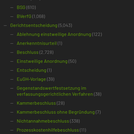
BSG
(610)
BVerfG
(1.068)
Gerichtsentscheidung
(5.043)
Ablehnung einstweilige Anordnung
(122)
Anerkenntnisurteil
(1)
Beschluss
(2.728)
Einstweilige Anordnung
(50)
Entscheidung
(1)
EuGH-Vorlage
(39)
Gegenstandswertfestsetzung im
verfassungsgerichtlichen Verfahren
(38)
Kammerbeschluss
(28)
Kammerbeschluss ohne Begründung
(7)
Nichtannahmebeschluss
(338)
Prozesskostenhilfebeschluss
(11)