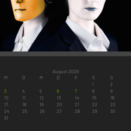
August 2026
M
D
M
D
F
S
S
1
2
3
4
5
6
7
8
9
10
11
12
13
14
15
16
17
18
19
20
21
22
23
24
25
26
27
28
29
30
31