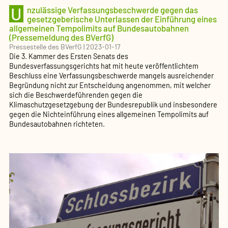
U
nzulässige Verfassungsbeschwerde gegen das
gesetzgeberische Unterlassen der Einführung eines
allgemeinen Tempolimits auf Bundesautobahnen
(Pressemeldung des BVerfG)
Pressestelle des BVerfG
|
2023-01-17
Die 3. Kammer des Ersten Senats des
Bundesverfassungsgerichts hat mit heute veröffentlichtem
Beschluss eine Verfassungsbeschwerde mangels ausreichender
Begründung nicht zur Entscheidung angenommen, mit welcher
sich die Beschwerdeführenden gegen die
Klimaschutzgesetzgebung der Bundesrepublik und insbesondere
gegen die Nichteinführung eines allgemeinen Tempolimits auf
Bundesautobahnen richteten.