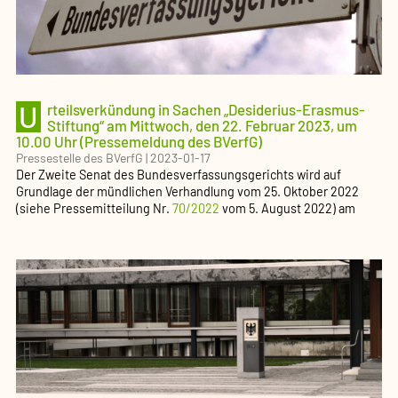
U
rteilsverkündung in Sachen „Desiderius-Erasmus-
Stiftung“ am Mittwoch, den 22. Februar 2023, um
10.00 Uhr (Pressemeldung des BVerfG)
Pressestelle des BVerfG
|
2023-01-17
Der Zweite Senat des Bundesverfassungsgerichts wird auf
Grundlage der mündlichen Verhandlung vom 25. Oktober 2022
(siehe Pressemitteilung Nr.
70/2022
vom 5. August 2022) am