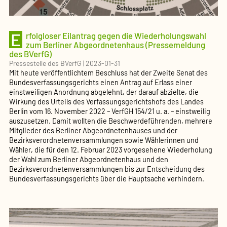
E
rfolgloser Eilantrag gegen die Wiederholungswahl
zum Berliner Abgeordnetenhaus (Pressemeldung
des BVerfG)
Pressestelle des BVerfG
|
2023-01-31
Mit heute veröffentlichtem Beschluss hat der Zweite Senat des
Bundesverfassungsgerichts einen Antrag auf Erlass einer
einstweiligen Anordnung abgelehnt, der darauf abzielte, die
Wirkung des Urteils des Verfassungsgerichtshofs des Landes
Berlin vom 16. November 2022 – VerfGH 154/21 u. a. – einstweilig
auszusetzen. Damit wollten die Beschwerdeführenden, mehrere
Mitglieder des Berliner Abgeordnetenhauses und der
Bezirksverordnetenversammlungen sowie Wählerinnen und
Wähler, die für den 12. Februar 2023 vorgesehene Wiederholung
der Wahl zum Berliner Abgeordnetenhaus und den
Bezirksverordnetenversammlungen bis zur Entscheidung des
Bundesverfassungsgerichts über die Hauptsache verhindern.