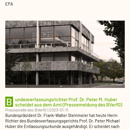
EPA
B
undesverfassungsrichter Prof. Dr. Peter M. Huber
scheidet aus dem Amt (Pressemeldung des BVerfG)
Pressestelle des BVerfG
|
2023-01-11
Bundespräsident Dr. Frank-Walter Steinmeier hat heute Herrn
Richter des Bundesverfassungsgerichts Prof. Dr. Peter Michael
Huber die Entlassungsurkunde ausgehändigt. Er scheidet nach