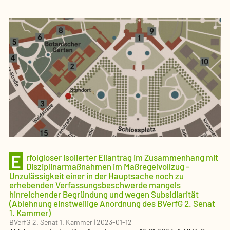
E
rfolgloser isolierter Eilantrag im Zusammenhang mit
Disziplinarmaßnahmen im Maßregelvollzug –
Unzulässigkeit einer in der Hauptsache noch zu
erhebenden Verfassungsbeschwerde mangels
hinreichender Begründung und wegen Subsidiarität
(Ablehnung einstweilige Anordnung des BVerfG 2. Senat
1. Kammer)
BVerfG 2. Senat 1. Kammer
|
2023-01-12