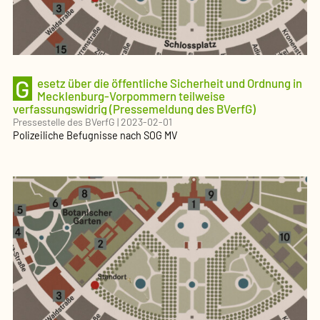
G
esetz über die öffentliche Sicherheit und Ordnung in
Mecklenburg-Vorpommern teilweise
verfassungswidrig (Pressemeldung des BVerfG)
Pressestelle des BVerfG
|
2023-02-01
Polizeiliche Befugnisse nach SOG MV