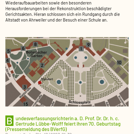
Wiederaufbauarbeiten sowie den besonderen
Herausforderungen bei der Rekonstruktion beschädigter
Gerichtsakten. Hieran schlossen sich ein Rundgang durch die
Altstadt von Ahrweiler und der Besuch einer Schule an.
B
undesverfassungsrichterin a. D. Prof. Dr. Dr. h. c.
Gertrude Lübbe-Wolff feiert ihren 70. Geburtstag
(Pressemeldung des BVerfG)