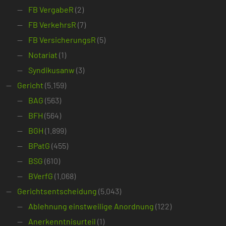
FB VergabeR
(2)
FB VerkehrsR
(7)
FB VersicherungsR
(5)
Notariat
(1)
Syndikusanw
(3)
Gericht
(5.159)
BAG
(563)
BFH
(564)
BGH
(1.899)
BPatG
(455)
BSG
(610)
BVerfG
(1.068)
Gerichtsentscheidung
(5.043)
Ablehnung einstweilige Anordnung
(122)
Anerkenntnisurteil
(1)