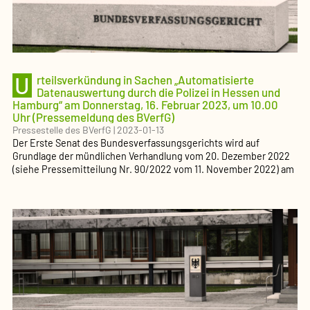
U
rteilsverkündung in Sachen „Automatisierte
Datenauswertung durch die Polizei in Hessen und
Hamburg“ am Donnerstag, 16. Februar 2023, um 10.00
Uhr (Pressemeldung des BVerfG)
Pressestelle des BVerfG
|
2023-01-13
Der Erste Senat des Bundesverfassungsgerichts wird auf
Grundlage der mündlichen Verhandlung vom 20. Dezember 2022
(siehe
Pressemitteilung Nr. 90/2022 vom 11. November 2022) am