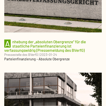
A
nhebung der „absoluten Obergrenze“ für die
staatliche Parteienfinanzierung ist
verfassungswidrig (Pressemeldung des BVerfG)
Pressestelle des BVerfG
|
2023-01-24
Parteienfinanzierung – Absolute Obergrenze