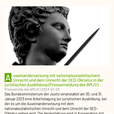
A
useinandersetzung mit nationalsozialistischem
Unrecht und dem Unrecht der SED-Diktatur in der
juristischen Ausbildung (Pressemeldung des BMJV)
Pressestelle des BMJV
|
2023-01-29
Das Bundesministerium der Justiz veranstaltet am 30. und 31.
Januar 2023 eine Arbeitstagung zur juristischen Ausbildung, bei
der es um die Auseinandersetzung mit dem
nationalsozialistischen Unrecht und dem Unrecht der SED-
Diktatur gehen wird. Die Veranstaltung wird in Kooperation mit