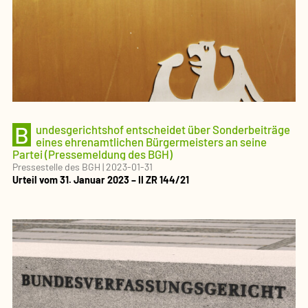
B
undesgerichtshof entscheidet über Sonderbeiträge
eines ehrenamtlichen Bürgermeisters an seine
Partei (Pressemeldung des BGH)
Pressestelle des BGH
|
2023-01-31
Urteil vom 31. Januar 2023 – II ZR 144/21