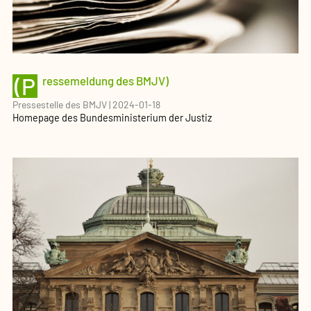
(P
ressemeldung des BMJV)
Pressestelle des BMJV
|
2024-01-18
Homepage des Bundesministerium der Justiz