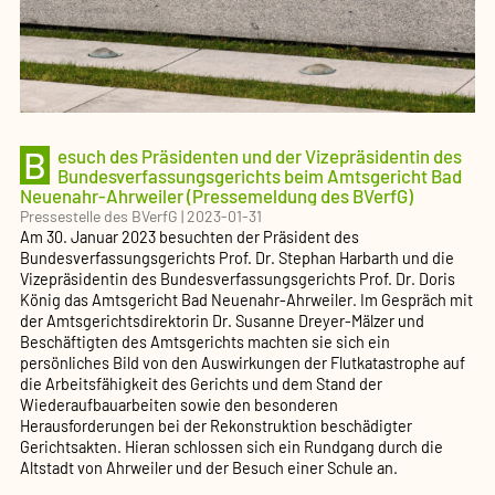
B
esuch des Präsidenten und der Vizepräsidentin des
Bundesverfassungsgerichts beim Amtsgericht Bad
Neuenahr-Ahrweiler (Pressemeldung des BVerfG)
Pressestelle des BVerfG
|
2023-01-31
Am 30. Januar 2023 besuchten der Präsident des
Bundesverfassungsgerichts Prof. Dr. Stephan Harbarth und die
Vizepräsidentin des Bundesverfassungsgerichts Prof. Dr. Doris
König das Amtsgericht Bad Neuenahr-Ahrweiler. Im Gespräch mit
der Amtsgerichtsdirektorin Dr. Susanne Dreyer-Mälzer und
Beschäftigten des Amtsgerichts machten sie sich ein
persönliches Bild von den Auswirkungen der Flutkatastrophe auf
die Arbeitsfähigkeit des Gerichts und dem Stand der
Wiederaufbauarbeiten sowie den besonderen
Herausforderungen bei der Rekonstruktion beschädigter
Gerichtsakten. Hieran schlossen sich ein Rundgang durch die
Altstadt von Ahrweiler und der Besuch einer Schule an.