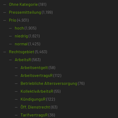
Ohne Kategorie
(181)
Pressemitteilung
(1.199)
Prio
(4.931)
hoch
(1.905)
niedrig
(1.621)
normal
(1.425)
Rechtsgebiet
(5.463)
ArbeitsR
(563)
Arbeitsentgelt
(58)
ArbeitsvertragsR
(112)
Betriebliche Altersversorgung
(76)
KollektivArbeitsR
(55)
KündigungsR
(122)
Öff. Dienstrecht
(63)
TarifvertragsR
(36)