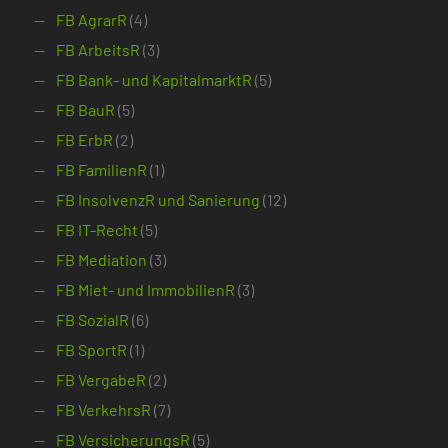
FB AgrarR
(4)
FB ArbeitsR
(3)
FB Bank- und KapitalmarktR
(5)
FB BauR
(5)
FB ErbR
(2)
FB FamilienR
(1)
FB InsolvenzR und Sanierung
(12)
FB IT-Recht
(5)
FB Mediation
(3)
FB Miet- und ImmobilienR
(3)
FB SozialR
(6)
FB SportR
(1)
FB VergabeR
(2)
FB VerkehrsR
(7)
FB VersicherungsR
(5)