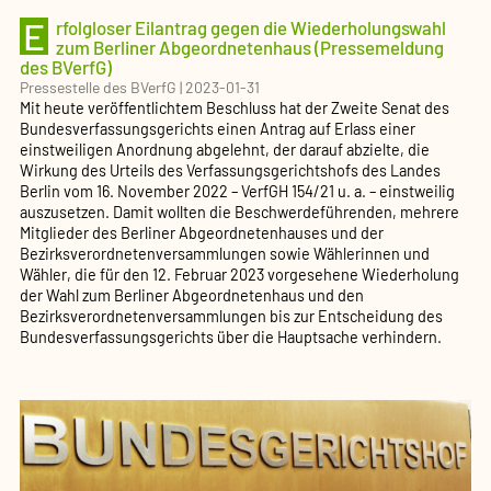
E
rfolgloser Eilantrag gegen die Wiederholungswahl
zum Berliner Abgeordnetenhaus (Pressemeldung
des BVerfG)
Pressestelle des BVerfG
|
2023-01-31
Mit heute veröffentlichtem Beschluss hat der Zweite Senat des
Bundesverfassungsgerichts einen Antrag auf Erlass einer
einstweiligen Anordnung abgelehnt, der darauf abzielte, die
Wirkung des Urteils des Verfassungsgerichtshofs des Landes
Berlin vom 16. November 2022 – VerfGH 154/21 u. a. – einstweilig
auszusetzen. Damit wollten die Beschwerdeführenden, mehrere
Mitglieder des Berliner Abgeordnetenhauses und der
Bezirksverordnetenversammlungen sowie Wählerinnen und
Wähler, die für den 12. Februar 2023 vorgesehene Wiederholung
der Wahl zum Berliner Abgeordnetenhaus und den
Bezirksverordnetenversammlungen bis zur Entscheidung des
Bundesverfassungsgerichts über die Hauptsache verhindern.