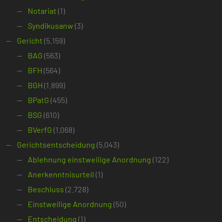
Notariat
(1)
Syndikusanw
(3)
Gericht
(5.159)
BAG
(563)
BFH
(564)
BGH
(1.899)
BPatG
(455)
BSG
(610)
BVerfG
(1.068)
Gerichtsentscheidung
(5.043)
Ablehnung einstweilige Anordnung
(122)
Anerkenntnisurteil
(1)
Beschluss
(2.728)
Einstweilige Anordnung
(50)
Entscheidung
(1)