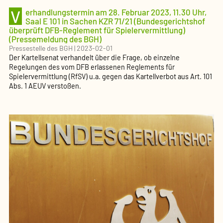
V
erhandlungstermin am 28. Februar 2023, 11.30 Uhr,
Saal E 101 in Sachen KZR 71/21 (Bundesgerichtshof
überprüft DFB-Reglement für Spielervermittlung)
(Pressemeldung des BGH)
Pressestelle des BGH
|
2023-02-01
Der Kartellsenat verhandelt über die Frage, ob einzelne
Regelungen des vom DFB erlassenen Reglements für
Spielervermittlung (RfSV) u.a. gegen das Kartellverbot aus Art. 101
Abs. 1 AEUV verstoßen.