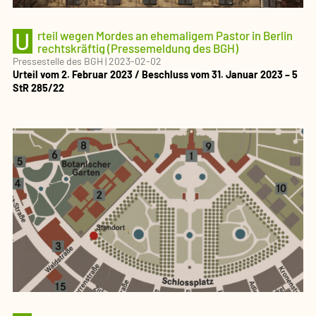
U
rteil wegen Mordes an ehemaligem Pastor in Berlin
rechtskräftig (Pressemeldung des BGH)
Pressestelle des BGH
|
2023-02-02
Urteil vom 2. Februar 2023 / Beschluss vom 31. Januar 2023 – 5
StR 285/22