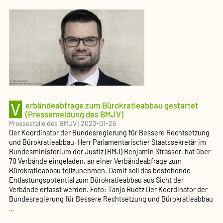
V
erbändeabfrage zum Bürokratieabbau gestartet
(Pressemeldung des BMJV)
Pressestelle des BMJV
|
2023-01-26
Der Koordinator der Bundesregierung für Bessere Rechtsetzung
und Bürokratieabbau, Herr Parlamentarischer Staatssekretär im
Bundesministerium der Justiz (BMJ) Benjamin Strasser, hat über
70 Verbände eingeladen, an einer Verbändeabfrage zum
Bürokratieabbau teilzunehmen. Damit soll das bestehende
Entlastungspotential zum Bürokratieabbau aus Sicht der
Verbände erfasst werden. Foto: Tanja Ruetz Der Koordinator der
Bundesregierung für Bessere Rechtsetzung und Bürokratieabbau
Verbändeabfrage
…
zum