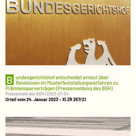
B
undesgerichtshof entscheidet erneut über
Revisionen im Musterfeststellungsverfahren zu
Prämiensparverträgen (Pressemeldung des BGH)
Pressestelle des BGH
|
2023-01-24
Urteil vom 24. Januar 2023 – XI ZR 257/21