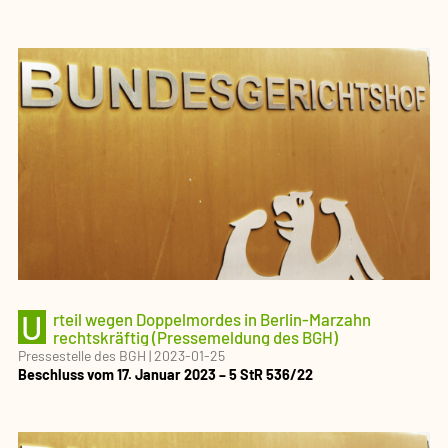
U
rteil wegen Doppelmordes in Berlin-Marzahn
rechtskräftig (Pressemeldung des BGH)
Pressestelle des BGH
|
2023-01-25
Beschluss vom 17. Januar 2023 – 5 StR 536/22