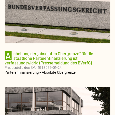
A
nhebung der „absoluten Obergrenze“ für die
staatliche Parteienfinanzierung ist
verfassungswidrig (Pressemeldung des BVerfG)
Pressestelle des BVerfG
|
2023-01-24
Parteienfinanzierung – Absolute Obergrenze