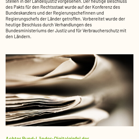
Stellen in der Landesjustiz vorgesehen. Der heutige Beschluss
des Pakts für den Rechtsstaat wurde auf der Konferenz des
Bundeskanzlers und der Regierungschefinnen und
Regierungschefs der Länder getroffen. Vorbereitet wurde der
heutige Beschluss durch Verhandlungen des
Bundesministeriums der Justiz und für Verbraucherschutz mit
den Ländern.
Achter Bund-Länder-Digitalgipfel der