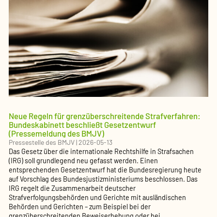
Neue Regeln für grenzüberschreitende Strafverfahren:
Bundeskabinett beschließt Gesetzentwurf
(Pressemeldung des BMJV)
Pressestelle des BMJV
|
2026-05-13
Das Gesetz über die internationale Rechtshilfe in Strafsachen
(IRG) soll grundlegend neu gefasst werden. Einen
entsprechenden Gesetzentwurf hat die Bundesregierung heute
auf Vorschlag des Bundesjustizministeriums beschlossen. Das
IRG regelt die Zusammenarbeit deutscher
Strafverfolgungsbehörden und Gerichte mit ausländischen
Behörden und Gerichten – zum Beispiel bei der
grenzüberschreitenden Beweiserhebung oder bei