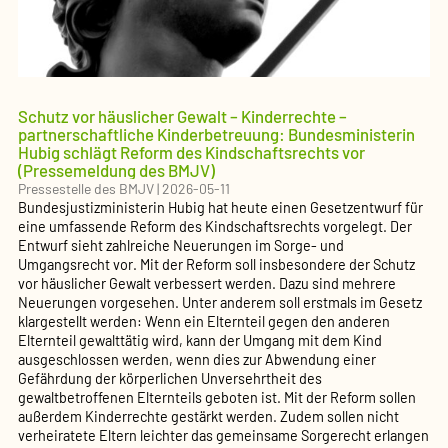
Schutz vor häuslicher Gewalt – Kinderrechte –
partnerschaftliche Kinderbetreuung: Bundesministerin
Hubig schlägt Reform des Kindschaftsrechts vor
(Pressemeldung des BMJV)
Pressestelle des BMJV
|
2026-05-11
Bundesjustizministerin Hubig hat heute einen Gesetzentwurf für
eine umfassende Reform des Kindschaftsrechts vorgelegt. Der
Entwurf sieht zahlreiche Neuerungen im Sorge- und
Umgangsrecht vor. Mit der Reform soll insbesondere der Schutz
vor häuslicher Gewalt verbessert werden. Dazu sind mehrere
Neuerungen vorgesehen. Unter anderem soll erstmals im Gesetz
klargestellt werden: Wenn ein Elternteil gegen den anderen
Elternteil gewalttätig wird, kann der Umgang mit dem Kind
ausgeschlossen werden, wenn dies zur Abwendung einer
Gefährdung der körperlichen Unversehrtheit des
gewaltbetroffenen Elternteils geboten ist. Mit der Reform sollen
außerdem Kinderrechte gestärkt werden. Zudem sollen nicht
verheiratete Eltern leichter das gemeinsame Sorgerecht erlangen