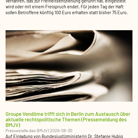
Verfahren, das zur Freiheitsentziehung geführt hat, eingestellt
wird oder mit einem Freispruch endet. Für jeden Tag der Haft
sollen Betroffene künftig 100 Euro erhalten statt bisher 75 Euro.
Groupe Vendôme trifft sich in Berlin zum Austausch über
aktuelle rechtspolitische Themen (Pressemeldung des
BMJV)
Pressestelle des BMJV
|
2026-06-30
Auf Einladung von Bundesjustizministerin Dr. Stefanie Hubig