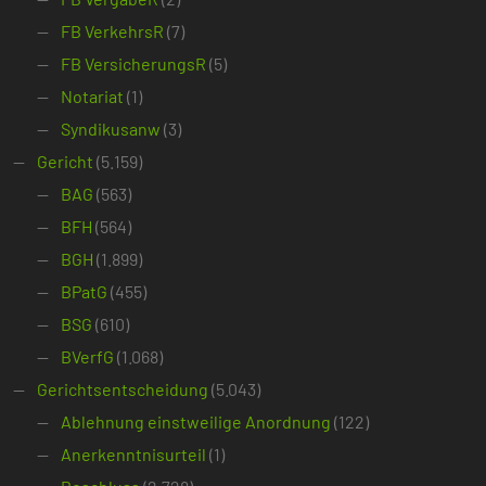
FB VerkehrsR
(7)
FB VersicherungsR
(5)
Notariat
(1)
Syndikusanw
(3)
Gericht
(5.159)
BAG
(563)
BFH
(564)
BGH
(1.899)
BPatG
(455)
BSG
(610)
BVerfG
(1.068)
Gerichtsentscheidung
(5.043)
Ablehnung einstweilige Anordnung
(122)
Anerkenntnisurteil
(1)