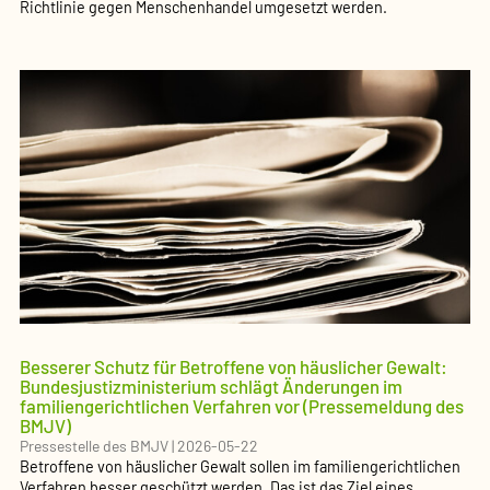
Richtlinie gegen Menschenhandel umgesetzt werden.
Besserer Schutz für Betroffene von häuslicher Gewalt:
Bundesjustizministerium schlägt Änderungen im
familiengerichtlichen Verfahren vor (Pressemeldung des
BMJV)
Pressestelle des BMJV
|
2026-05-22
Betroffene von häuslicher Gewalt sollen im familiengerichtlichen
Verfahren besser geschützt werden. Das ist das Ziel eines