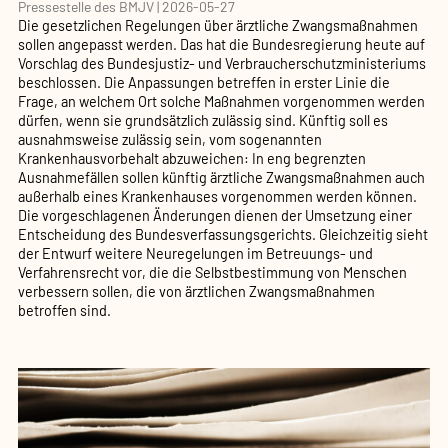
Pressestelle des BMJV
|
2026-05-27
Die gesetzlichen Regelungen über ärztliche Zwangsmaßnahmen
sollen angepasst werden. Das hat die Bundesregierung heute auf
Vorschlag des Bundesjustiz- und Verbraucherschutzministeriums
beschlossen. Die Anpassungen betreffen in erster Linie die
Frage, an welchem Ort solche Maßnahmen vorgenommen werden
dürfen, wenn sie grundsätzlich zulässig sind. Künftig soll es
ausnahmsweise zulässig sein, vom sogenannten
Krankenhausvorbehalt abzuweichen: In eng begrenzten
Ausnahmefällen sollen künftig ärztliche Zwangsmaßnahmen auch
außerhalb eines Krankenhauses vorgenommen werden können.
Die vorgeschlagenen Änderungen dienen der Umsetzung einer
Entscheidung des Bundesverfassungsgerichts. Gleichzeitig sieht
der Entwurf weitere Neuregelungen im Betreuungs- und
Verfahrensrecht vor, die die Selbstbestimmung von Menschen
verbessern sollen, die von ärztlichen Zwangsmaßnahmen
betroffen sind.