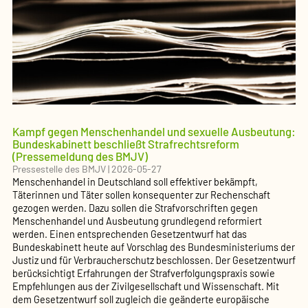
Kampf gegen Menschenhandel und sexuelle Ausbeutung:
Bundeskabinett beschließt Strafrechtsreform
(Pressemeldung des BMJV)
Pressestelle des BMJV
|
2026-05-27
Menschenhandel in Deutschland soll effektiver bekämpft,
Täterinnen und Täter sollen konsequenter zur Rechenschaft
gezogen werden. Dazu sollen die Strafvorschriften gegen
Menschenhandel und Ausbeutung grundlegend reformiert
werden. Einen entsprechenden Gesetzentwurf hat das
Bundeskabinett heute auf Vorschlag des Bundesministeriums der
Justiz und für Verbraucherschutz beschlossen. Der Gesetzentwurf
berücksichtigt Erfahrungen der Strafverfolgungs­praxis sowie
Empfehlungen aus der Zivilgesellschaft und Wissenschaft. Mit
dem Gesetzentwurf soll zugleich die geänderte europäische