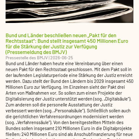
Bund und Länder beschließen neuen „Pakt für den
Rechtsstaat“: Bund stellt insgesamt 450 Millionen Euro
für die Stärkung der Justiz zur Verfügung
(Pressemeldung des BMJV)
Pressestelle des BMJV
|
2026-06-25
Bund und Länder haben heute eine Vereinbarung über einen
neuen Pakt für den Rechtsstaat geschlossen. Mit dem Pakt soll in
der laufenden Legislaturperiode eine Stärkung der Justiz erreicht
werden. Dazu stellt der Bund den Ländern bis 2029 insgesamt 450
Millionen Euro zur Verfügung. Im Einzelnen sieht der Pakt drei
Arten von Maßnahmen vor. So sollen zum einen Projekte der
Digitalisierung der Justiz unterstützt werden (sog. „Digitalsäule“).
Zum anderen soll die personelle Ausstattung der Justiz
verbessert werden (sog. „Personalsäule“). Schließlich sollen auch
die gerichtlichen Verfahrensordnungen modernisiert werden
(sog. „Verfahrenssäule“). Von den bereitgestellten Mitteln des
Bundes sollen insgesamt 210 Millionen Euro in die Digitalprojekte
fließen; 240 Millionen Euro sind als Anschubfinanzierung für neue