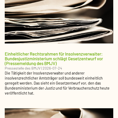
Einheitlicher Rechtsrahmen für Insolvenzverwalter:
Bundesjustizministerium schlägt Gesetzentwurf vor
(Pressemeldung des BMJV)
Pressestelle des BMJV
|
2026-07-24
Die Tätigkeit der Insolvenzverwalter und anderer
insolvenzrechtlicher Amtsträger soll bundesweit einheitlich
geregelt werden. Das sieht ein Gesetzentwurf vor, den das
Bundesministerium der Justiz und für Verbraucherschutz heute
veröffentlicht hat.