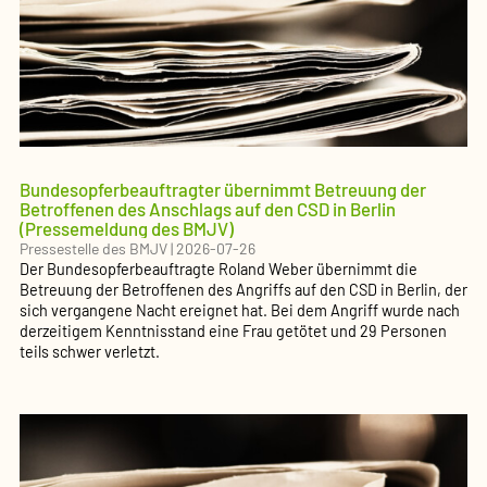
Bundesopferbeauftragter übernimmt Betreuung der
Betroffenen des Anschlags auf den CSD in Berlin
(Pressemeldung des BMJV)
Pressestelle des BMJV
|
2026-07-26
Der Bundesopferbeauftragte Roland Weber übernimmt die
Betreuung der Betroffenen des Angriffs auf den CSD in Berlin, der
sich vergangene Nacht ereignet hat. Bei dem Angriff wurde nach
derzeitigem Kenntnisstand eine Frau getötet und 29 Personen
teils schwer verletzt.