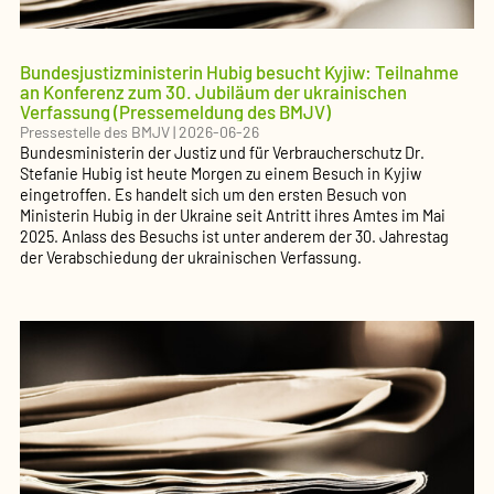
Bundesjustizministerin Hubig besucht Kyjiw: Teilnahme
an Konferenz zum 30. Jubiläum der ukrainischen
Verfassung (Pressemeldung des BMJV)
Pressestelle des BMJV
|
2026-06-26
Bundesministerin der Justiz und für Verbraucherschutz Dr.
Stefanie Hubig ist heute Morgen zu einem Besuch in Kyjiw
eingetroffen. Es handelt sich um den ersten Besuch von
Ministerin Hubig in der Ukraine seit Antritt ihres Amtes im Mai
2025. Anlass des Besuchs ist unter anderem der 30. Jahrestag
der Verabschiedung der ukrainischen Verfassung.