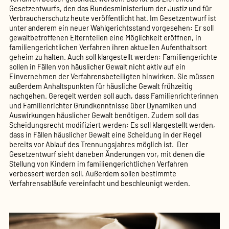
Gesetzentwurfs, den das Bundesministerium der Justiz und für
Verbraucherschutz heute veröffentlicht hat. Im Gesetzentwurf ist
unter anderem ein neuer Wahlgerichtsstand vorgesehen: Er soll
gewaltbetroffenen Elternteilen eine Möglichkeit eröffnen, in
familiengerichtlichen Verfahren ihren aktuellen Aufenthaltsort
geheim zu halten. Auch soll klargestellt werden: Familiengerichte
sollen in Fällen von häuslicher Gewalt nicht aktiv auf ein
Einvernehmen der Verfahrensbeteiligten hinwirken. Sie müssen
außerdem Anhaltspunkten für häusliche Gewalt frühzeitig
nachgehen. Geregelt werden soll auch, dass Familienrichterinnen
und Familienrichter Grundkenntnisse über Dynamiken und
Auswirkungen häuslicher Gewalt benötigen. Zudem soll das
Scheidungsrecht modifiziert werden: Es soll klargestellt werden,
dass in Fällen häuslicher Gewalt eine Scheidung in der Regel
bereits vor Ablauf des Trennungsjahres möglich ist. Der
Gesetzentwurf sieht daneben Änderungen vor, mit denen die
Stellung von Kindern im familiengerichtlichen Verfahren
verbessert werden soll. Außerdem sollen bestimmte
Verfahrensabläufe vereinfacht und beschleunigt werden.