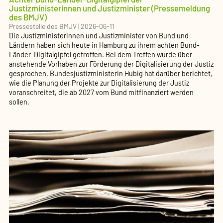
Justizministerinnen und Justizminister (Pressemeldung
des BMJV)
Pressestelle des BMJV
|
2026-06-11
Die Justizministerinnen und Justizminister von Bund und
Ländern haben sich heute in Hamburg zu ihrem achten Bund-
Länder-Digitalgipfel getroffen. Bei dem Treffen wurde über
anstehende Vorhaben zur Förderung der Digitalisierung der Justiz
gesprochen. Bundesjustizministerin Hubig hat darüber berichtet,
wie die Planung der Projekte zur Digitalisierung der Justiz
voranschreitet, die ab 2027 vom Bund mitfinanziert werden
sollen.