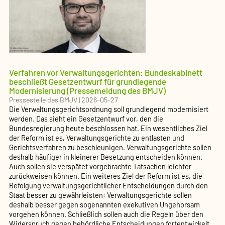
Verfahren vor Verwaltungsgerichten: Bundeskabinett
beschließt Gesetzentwurf für grundlegende
Modernisierung (Pressemeldung des BMJV)
Pressestelle des BMJV
|
2026-05-27
Die Verwaltungsgerichtsordnung soll grundlegend modernisiert
werden. Das sieht ein Gesetzentwurf vor, den die
Bundesregierung heute beschlossen hat. Ein wesentliches Ziel
der Reform ist es, Verwaltungsgerichte zu entlasten und
Gerichtsverfahren zu beschleunigen. Verwaltungsgerichte sollen
deshalb häufiger in kleinerer Besetzung entscheiden können.
Auch sollen sie verspätet vorgebrachte Tatsachen leichter
zurückweisen können. Ein weiteres Ziel der Reform ist es, die
Befolgung verwaltungsgerichtlicher Entscheidungen durch den
Staat besser zu gewährleisten: Verwaltungsgerichte sollen
deshalb besser gegen sogenannten exekutiven Ungehorsam
vorgehen können. Schließlich sollen auch die Regeln über den
Widerspruch gegen behördliche Entscheidungen fortentwickelt