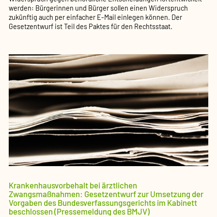
werden: Bürgerinnen und Bürger sollen einen Widerspruch
zukünftig auch per einfacher E-Mail einlegen können. Der
Gesetzentwurf ist Teil des Paktes für den Rechtsstaat.
Krankenhausvorbehalt bei ärztlichen
Zwangsmaßnahmen: Gesetzentwurf zur Umsetzung der
Vorgaben des Bundesverfassungsgerichts im Kabinett
beschlossen (Pressemeldung des BMJV)