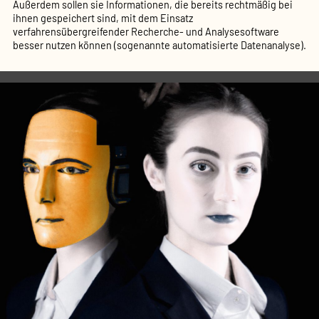
Außerdem sollen sie Informationen, die bereits rechtmäßig bei
ihnen gespeichert sind, mit dem Einsatz
verfahrensübergreifender Recherche- und Analysesoftware
besser nutzen können (sogenannte automatisierte Datenanalyse).