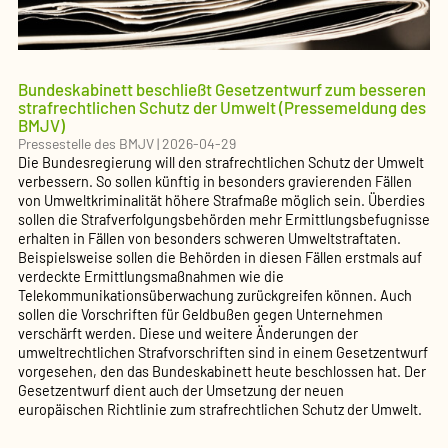
Bundeskabinett beschließt Gesetzentwurf zum besseren
strafrechtlichen Schutz der Umwelt (Pressemeldung des
BMJV)
Pressestelle des BMJV
|
2026-04-29
Die Bundesregierung will den strafrechtlichen Schutz der Umwelt
verbessern. So sollen künftig in besonders gravierenden Fällen
von Umweltkriminalität höhere Strafmaße möglich sein. Überdies
sollen die Strafverfolgungsbehörden mehr Ermittlungsbefugnisse
erhalten in Fällen von besonders schweren Umweltstraftaten.
Beispielsweise sollen die Behörden in diesen Fällen erstmals auf
verdeckte Ermittlungsmaßnahmen wie die
Telekommunikationsüberwachung zurückgreifen können. Auch
sollen die Vorschriften für Geldbußen gegen Unternehmen
verschärft werden. Diese und weitere Änderungen der
umweltrechtlichen Strafvorschriften sind in einem Gesetzentwurf
vorgesehen, den das Bundeskabinett heute beschlossen hat. Der
Gesetzentwurf dient auch der Umsetzung der neuen
europäischen Richtlinie zum strafrechtlichen Schutz der Umwelt.