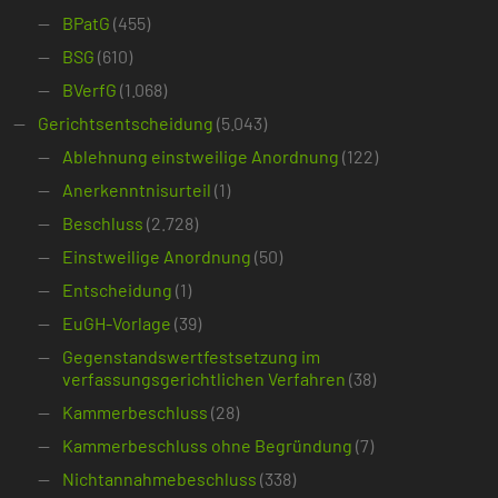
BPatG
(455)
BSG
(610)
BVerfG
(1.068)
Gerichtsentscheidung
(5.043)
Ablehnung einstweilige Anordnung
(122)
Anerkenntnisurteil
(1)
Beschluss
(2.728)
Einstweilige Anordnung
(50)
Entscheidung
(1)
EuGH-Vorlage
(39)
Gegenstandswertfestsetzung im
verfassungsgerichtlichen Verfahren
(38)
Kammerbeschluss
(28)
Kammerbeschluss ohne Begründung
(7)
Nichtannahmebeschluss
(338)