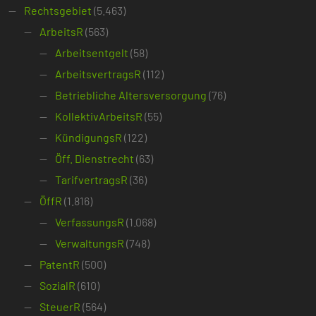
Rechtsgebiet
(5.463)
ArbeitsR
(563)
Arbeitsentgelt
(58)
ArbeitsvertragsR
(112)
Betriebliche Altersversorgung
(76)
KollektivArbeitsR
(55)
KündigungsR
(122)
Öff. Dienstrecht
(63)
TarifvertragsR
(36)
ÖffR
(1.816)
VerfassungsR
(1.068)
VerwaltungsR
(748)
PatentR
(500)
SozialR
(610)
SteuerR
(564)