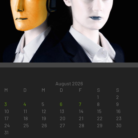
August 2026
M
D
M
D
F
S
S
1
2
3
4
5
6
7
8
9
10
11
12
13
14
15
16
17
18
19
20
21
22
23
24
25
26
27
28
29
30
31