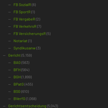
FB SozialR
(6)
FB SportR
(1)
FB VergabeR
(2)
FB VerkehrsR
(7)
FB VersicherungsR
(5)
Notariat
(1)
Syndikusanw
(3)
Gericht
(5.159)
BAG
(563)
BFH
(564)
BGH
(1.899)
BPatG
(455)
BSG
(610)
BVerfG
(1.068)
Gerichtsentscheidung
(5.043)