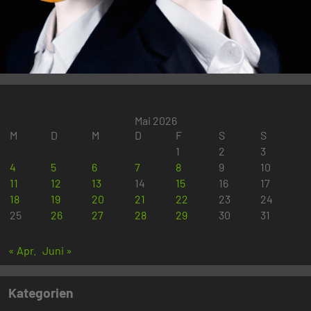
Mai 2026
M
D
M
D
F
S
S
1
2
3
4
5
6
7
8
9
10
11
12
13
14
15
16
17
18
19
20
21
22
23
24
25
26
27
28
29
30
31
« Apr.
Juni »
Kategorien