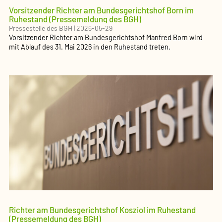
Vorsitzender Richter am Bundesgerichtshof Born im
Ruhestand (Pressemeldung des BGH)
Pressestelle des BGH
|
2026-05-29
Vorsitzender Richter am Bundesgerichtshof Manfred Born wird
mit Ablauf des 31. Mai 2026 in den Ruhestand treten.
Richter am Bundesgerichtshof Kosziol im Ruhestand
(Pressemeldung des BGH)