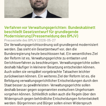
Verfahren vor Verwaltungsgerichten: Bundeskabinett
beschließt Gesetzentwurf für grundlegende
Modernisierung (Pressemeldung des BMJV)
Pressestelle des BMJV
|
2026-05-27
Die Verwaltungsgerichtsordnung soll grundlegend modernisiert
werden. Das sieht ein Gesetzentwurf vor, den die
Bundesregierung heute beschlossen hat. Ein wesentliches Ziel
der Reform ist es, Verwaltungsgerichte zu entlasten und
Gerichtsverfahren zu beschleunigen. Verwaltungsgerichte sollen
deshalb häufiger in kleinerer Besetzung entscheiden können.
Auch sollen sie verspätet vorgebrachte Tatsachen leichter
zurückweisen können. Ein weiteres Ziel der Reform ist es, die
Befolgung verwaltungsgerichtlicher Entscheidungen durch den
Staat besser zu gewährleisten: Verwaltungsgerichte sollen
deshalb besser gegen sogenannten exekutiven Ungehorsam
vorgehen können. Schließlich sollen auch die Regeln über den
Widerspruch gegen behördliche Entscheidungen fortentwickelt
werden: Bürgerinnen und Bürger sollen einen Widerspruch