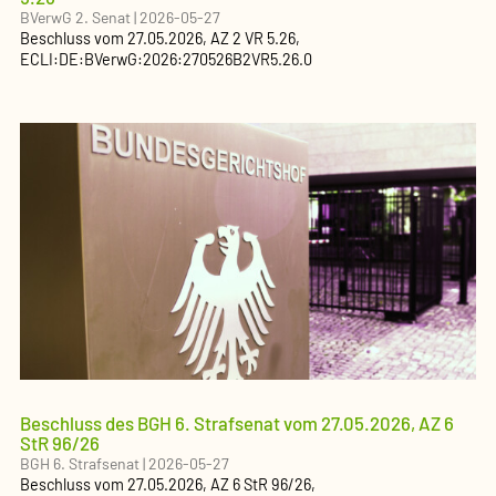
BVerwG 2. Senat
|
2026-05-27
Beschluss
vom
27.05.2026
, AZ
2 VR 5.26
,
ECLI:DE:BVerwG:2026:270526B2VR5.26.0
Beschluss des BGH 6. Strafsenat vom 27.05.2026, AZ 6
StR 96/26
BGH 6. Strafsenat
|
2026-05-27
Beschluss
vom
27.05.2026
, AZ
6 StR 96/26
,