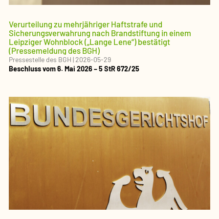
Verurteilung zu mehrjähriger Haftstrafe und
Sicherungsverwahrung nach Brandstiftung in einem
Leipziger Wohnblock („Lange Lene“) bestätigt
(Pressemeldung des BGH)
Pressestelle des BGH
|
2026-05-29
Beschluss vom 6. Mai 2026 – 5 StR 672/25