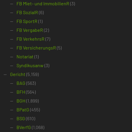
FB Miet- und ImmobilienR
(3)
FB SozialR
(6)
FB SportR
(1)
FB VergabeR
(2)
FB VerkehrsR
(7)
FB VersicherungsR
(5)
Notariat
(1)
Syndikusanw
(3)
Gericht
(5.159)
BAG
(563)
BFH
(564)
BGH
(1.899)
BPatG
(455)
BSG
(610)
BVerfG
(1.068)