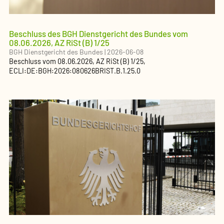
Beschluss des BGH Dienstgericht des Bundes vom
08.06.2026, AZ RiSt (B) 1/25
BGH Dienstgericht des Bundes
|
2026-06-08
Beschluss
vom
08.06.2026
, AZ
RiSt (B) 1/25
,
ECLI:DE:BGH:2026:080626BRIST.B.1.25.0