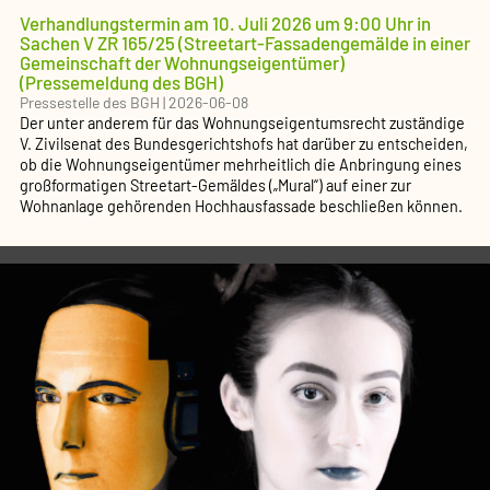
Verhandlungstermin am 10. Juli 2026 um 9:00 Uhr in
Sachen V ZR 165/25 (Streetart-Fassadengemälde in einer
Gemeinschaft der Wohnungseigentümer)
(Pressemeldung des BGH)
Pressestelle des BGH
|
2026-06-08
Der unter anderem für das Wohnungseigentumsrecht zuständige
V. Zivilsenat des Bundesgerichtshofs hat darüber zu entscheiden,
ob die Wohnungseigentümer mehrheitlich die Anbringung eines
großformatigen Streetart-Gemäldes („Mural“) auf einer zur
Wohnanlage gehörenden Hochhausfassade beschließen können.