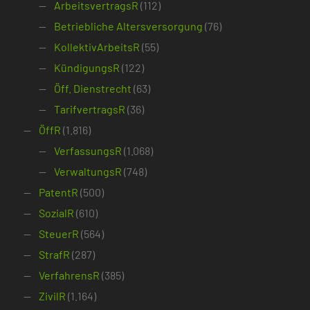
ArbeitsvertragsR
(112)
Betriebliche Altersversorgung
(76)
KollektivArbeitsR
(55)
KündigungsR
(122)
Öff. Dienstrecht
(63)
TarifvertragsR
(36)
ÖffR
(1.816)
VerfassungsR
(1.068)
VerwaltungsR
(748)
PatentR
(500)
SozialR
(610)
SteuerR
(564)
StrafR
(287)
VerfahrensR
(385)
ZivilR
(1.164)