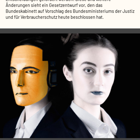
Änderungen sieht ein Gesetzentwurf vor, den das
Bundeskabinett auf Vorschlag des Bundesministeriums der Justiz
und für Verbraucherschutz heute beschlossen hat.