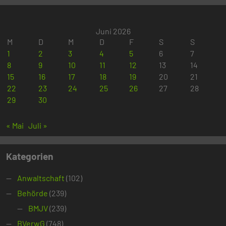
Juni 2026
M
D
M
D
F
S
S
1
2
3
4
5
6
7
8
9
10
11
12
13
14
15
16
17
18
19
20
21
22
23
24
25
26
27
28
29
30
« Mai
Juli »
Kategorien
Anwaltschaft
(102)
Behörde
(239)
BMJV
(239)
BVerwG
(748)