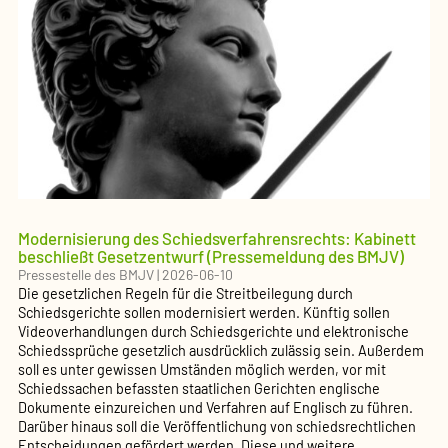
Modernisierung des Schiedsverfahrensrechts: Kabinett
beschließt Gesetzentwurf (Pressemeldung des BMJV)
Pressestelle des BMJV
|
2026-06-10
Die gesetzlichen Regeln für die Streitbeilegung durch
Schiedsgerichte sollen modernisiert werden. Künftig sollen
Videoverhandlungen durch Schiedsgerichte und elektronische
Schiedssprüche gesetzlich ausdrücklich zulässig sein. Außerdem
soll es unter gewissen Umständen möglich werden, vor mit
Schiedssachen befassten staatlichen Gerichten englische
Dokumente einzureichen und Verfahren auf Englisch zu führen.
Darüber hinaus soll die Veröffentlichung von schiedsrechtlichen
Entscheidungen gefördert werden. Diese und weitere