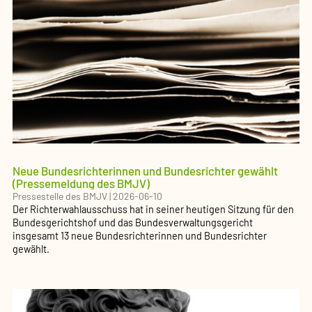
Neue Bundesrichterinnen und Bundesrichter gewählt
(Pressemeldung des BMJV)
Pressestelle des BMJV
|
2026-06-10
Der Richterwahlausschuss hat in seiner heutigen Sitzung für den
Bundesgerichtshof und das Bundesverwaltungsgericht
insgesamt 13 neue Bundesrichterinnen und Bundesrichter
gewählt.