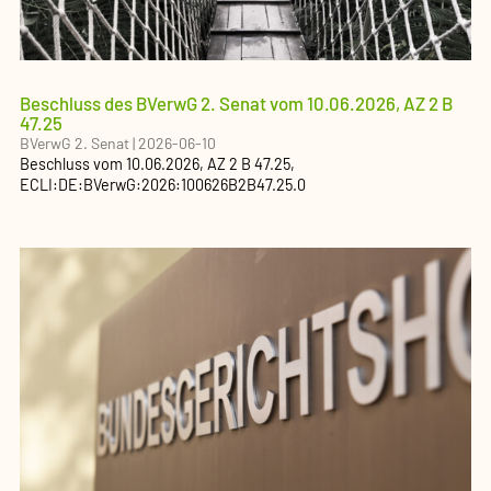
Beschluss des BVerwG 2. Senat vom 10.06.2026, AZ 2 B
47.25
BVerwG 2. Senat
|
2026-06-10
Beschluss
vom
10.06.2026
, AZ
2 B 47.25
,
ECLI:DE:BVerwG:2026:100626B2B47.25.0