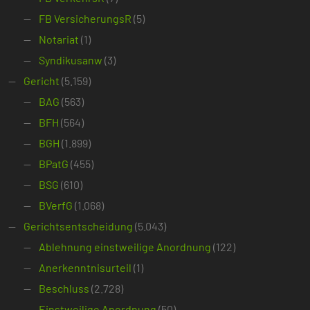
FB VersicherungsR
(5)
Notariat
(1)
Syndikusanw
(3)
Gericht
(5.159)
BAG
(563)
BFH
(564)
BGH
(1.899)
BPatG
(455)
BSG
(610)
BVerfG
(1.068)
Gerichtsentscheidung
(5.043)
Ablehnung einstweilige Anordnung
(122)
Anerkenntnisurteil
(1)
Beschluss
(2.728)
Einstweilige Anordnung
(50)