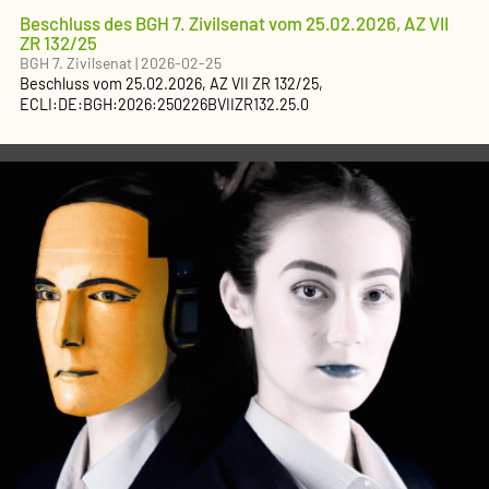
Beschluss des BGH 7. Zivilsenat vom 25.02.2026, AZ VII
ZR 132/25
BGH 7. Zivilsenat
|
2026-02-25
Beschluss
vom
25.02.2026
, AZ
VII ZR 132/25
,
ECLI:DE:BGH:2026:250226BVIIZR132.25.0