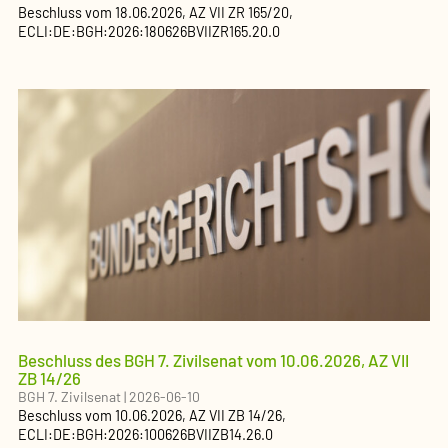
Beschluss
vom
18.06.2026
, AZ
VII ZR 165/20
,
ECLI:DE:BGH:2026:180626BVIIZR165.20.0
Beschluss des BGH 7. Zivilsenat vom 10.06.2026, AZ VII
ZB 14/26
BGH 7. Zivilsenat
|
2026-06-10
Beschluss
vom
10.06.2026
, AZ
VII ZB 14/26
,
ECLI:DE:BGH:2026:100626BVIIZB14.26.0