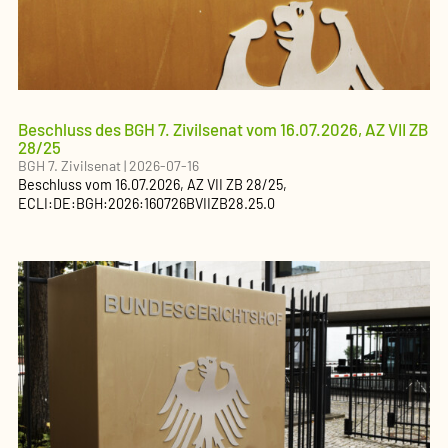
Beschluss des BGH 7. Zivilsenat vom 16.07.2026, AZ VII ZB
28/25
BGH 7. Zivilsenat
|
2026-07-16
Beschluss
vom
16.07.2026
, AZ
VII ZB 28/25
,
ECLI:DE:BGH:2026:160726BVIIZB28.25.0