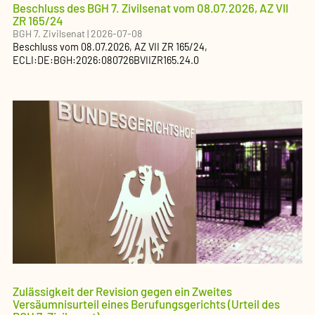
Beschluss des BGH 7. Zivilsenat vom 08.07.2026, AZ VII
ZR 165/24
BGH 7. Zivilsenat
|
2026-07-08
Beschluss
vom
08.07.2026
, AZ
VII ZR 165/24
,
ECLI:DE:BGH:2026:080726BVIIZR165.24.0
Zulässigkeit der Revision gegen ein Zweites
Versäumnisurteil eines Berufungsgerichts (Urteil des