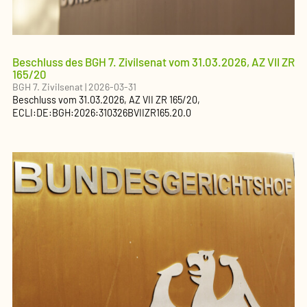
Beschluss des BGH 7. Zivilsenat vom 31.03.2026, AZ VII ZR
165/20
BGH 7. Zivilsenat
|
2026-03-31
Beschluss
vom
31.03.2026
, AZ
VII ZR 165/20
,
ECLI:DE:BGH:2026:310326BVIIZR165.20.0