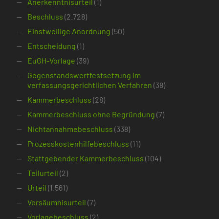
Anerkenntnisurteil
(1)
Beschluss
(2.728)
Einstweilige Anordnung
(50)
Entscheidung
(1)
EuGH-Vorlage
(39)
Gegenstandswertfestsetzung im
verfassungsgerichtlichen Verfahren
(38)
Kammerbeschluss
(28)
Kammerbeschluss ohne Begründung
(7)
Nichtannahmebeschluss
(338)
Prozesskostenhilfebeschluss
(11)
Stattgebender Kammerbeschluss
(104)
Teilurteil
(2)
Urteil
(1.561)
Versäumnisurteil
(7)
Vorlagebeschluss
(2)