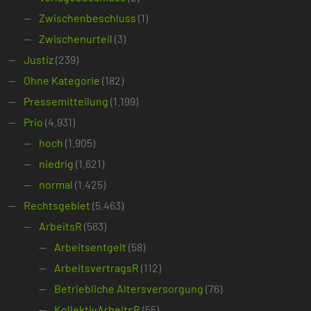
Zwischenbeschluss
(1)
Zwischenurteil
(3)
Justiz
(239)
Ohne Kategorie
(182)
Pressemitteilung
(1.199)
Prio
(4.931)
hoch
(1.905)
niedrig
(1.621)
normal
(1.425)
Rechtsgebiet
(5.463)
ArbeitsR
(563)
Arbeitsentgelt
(58)
ArbeitsvertragsR
(112)
Betriebliche Altersversorgung
(76)
KollektivArbeitsR
(55)