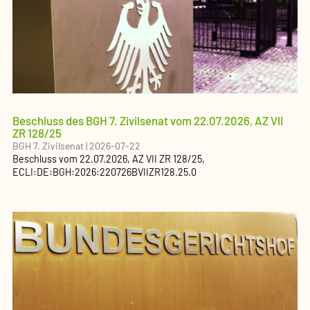
Beschluss des BGH 7. Zivilsenat vom 22.07.2026, AZ VII
ZR 128/25
BGH 7. Zivilsenat
|
2026-07-22
Beschluss
vom
22.07.2026
, AZ
VII ZR 128/25
,
ECLI:DE:BGH:2026:220726BVIIZR128.25.0