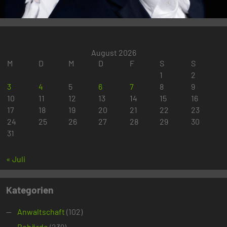
August 2026
M
D
M
D
F
S
S
1
2
3
4
5
6
7
8
9
10
11
12
13
14
15
16
17
18
19
20
21
22
23
24
25
26
27
28
29
30
31
« Juli
Kategorien
Anwaltschaft
(102)
Behörde
(239)