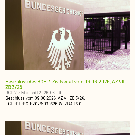
Beschluss des BGH 7. Zivilsenat vom 09.06.2026, AZ VII
ZB 3/26
BGH 7. Zivilsenat
|
2026-06-09
Beschluss
vom
09.06.2026
, AZ
VII ZB 3/26
,
ECLI:DE:BGH:2026:090626BVIIZB3.26.0