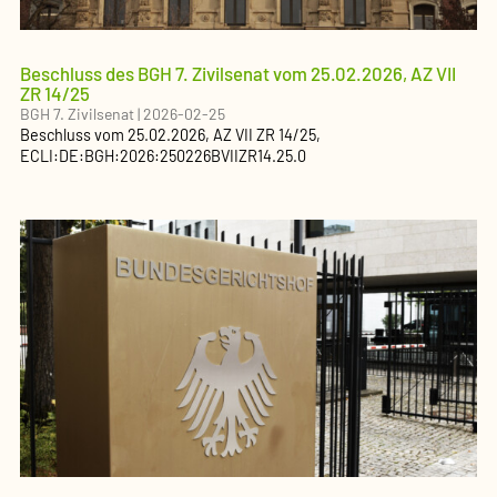
Beschluss des BGH 7. Zivilsenat vom 25.02.2026, AZ VII
ZR 14/25
BGH 7. Zivilsenat
|
2026-02-25
Beschluss
vom
25.02.2026
, AZ
VII ZR 14/25
,
ECLI:DE:BGH:2026:250226BVIIZR14.25.0