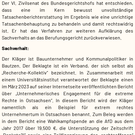
Der VI. Zivilsenat des Bundesgerichtshofs hat entschieden,
dass eine im Kern bewusst unvollständige
Tatsachenberichterstattung im Ergebnis wie eine unrichtige
Tatsachenbehauptung zu behandeln und damit rechtswidrig
ist. Er hat das Verfahren zur weiteren Aufklärung des
Sachverhalts an das Berufungsgericht zurückverwiesen.
Sachverhalt:
Der Kläger ist Bauunternehmer und Kommunalpolitiker in
Bautzen. Der Beklagte ist ein Verband, der sich selbst als
„Recherche-Kollektiv“ bezeichnet. In Zusammenarbeit mit
einem Universitätsinstitut verantwortet der Beklagte einen
im März 2023 auf seiner Internetseite veröffentlichten Bericht
über „Unternehmerisches Engagement für die extreme
Rechte in Ostsachsen“. In diesem Bericht wird der Kläger
namentlich als ein Beispiel für extrem rechtes
Unternehmertum in Ostsachsen benannt. Zum Beleg werden
in dem Bericht eine Wahlkampfspende an die AfD aus dem
Jahr 2017 über 19.500 €, die Unterstützung der Zeitschrift
„Denkste?!“ sowie eine Teilfinanzierung des „rechtsoffenen“