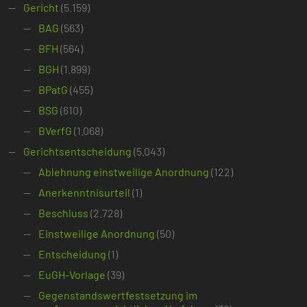
Gericht
(5.159)
BAG
(563)
BFH
(564)
BGH
(1.899)
BPatG
(455)
BSG
(610)
BVerfG
(1.068)
Gerichtsentscheidung
(5.043)
Ablehnung einstweilige Anordnung
(122)
Anerkenntnisurteil
(1)
Beschluss
(2.728)
Einstweilige Anordnung
(50)
Entscheidung
(1)
EuGH-Vorlage
(39)
Gegenstandswertfestsetzung im