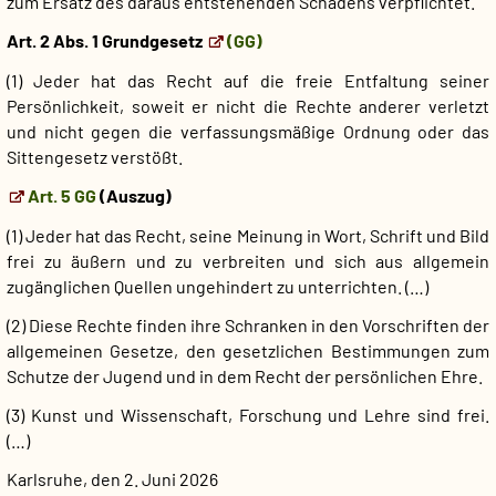
zum Ersatz des daraus entstehenden Schadens verpflichtet.
Art. 2 Abs. 1 Grundgesetz
(GG)
(1) Jeder hat das Recht auf die freie Entfaltung seiner
Persönlichkeit, soweit er nicht die Rechte anderer verletzt
und nicht gegen die verfassungsmäßige Ordnung oder das
Sittengesetz verstößt.
Art. 5 GG
(Auszug)
(1) Jeder hat das Recht, seine Meinung in Wort, Schrift und Bild
frei zu äußern und zu verbreiten und sich aus allgemein
zugänglichen Quellen ungehindert zu unterrichten. (…)
(2) Diese Rechte finden ihre Schranken in den Vorschriften der
allgemeinen Gesetze, den gesetzlichen Bestimmungen zum
Schutze der Jugend und in dem Recht der persönlichen Ehre.
(3) Kunst und Wissenschaft, Forschung und Lehre sind frei.
(…)
Karlsruhe, den 2. Juni 2026