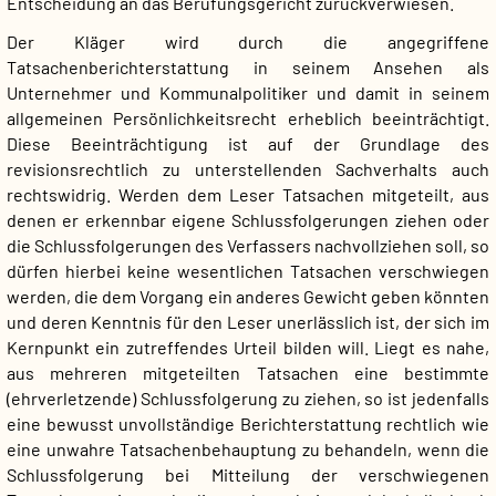
Entscheidung an das Berufungsgericht zurückverwiesen.
Der Kläger wird durch die angegriffene
Tatsachenberichterstattung in seinem Ansehen als
Unternehmer und Kommunalpolitiker und damit in seinem
allgemeinen Persönlichkeitsrecht erheblich beeinträchtigt.
Diese Beeinträchtigung ist auf der Grundlage des
revisionsrechtlich zu unterstellenden Sachverhalts auch
rechtswidrig. Werden dem Leser Tatsachen mitgeteilt, aus
denen er erkennbar eigene Schlussfolgerungen ziehen oder
die Schlussfolgerungen des Verfassers nachvollziehen soll, so
dürfen hierbei keine wesentlichen Tatsachen verschwiegen
werden, die dem Vorgang ein anderes Gewicht geben könnten
und deren Kenntnis für den Leser unerlässlich ist, der sich im
Kernpunkt ein zutreffendes Urteil bilden will. Liegt es nahe,
aus mehreren mitgeteilten Tatsachen eine bestimmte
(ehrverletzende) Schlussfolgerung zu ziehen, so ist jedenfalls
eine bewusst unvollständige Berichterstattung rechtlich wie
eine unwahre Tatsachenbehauptung zu behandeln, wenn die
Schlussfolgerung bei Mitteilung der verschwiegenen