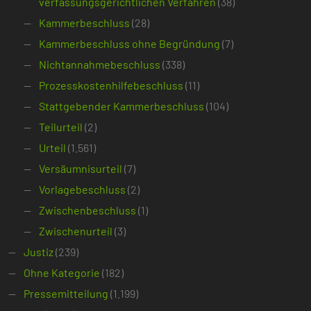
verfassungsgerichtlichen Verfahren
(38)
Kammerbeschluss
(28)
Kammerbeschluss ohne Begründung
(7)
Nichtannahmebeschluss
(338)
Prozesskostenhilfebeschluss
(11)
Stattgebender Kammerbeschluss
(104)
Teilurteil
(2)
Urteil
(1.561)
Versäumnisurteil
(7)
Vorlagebeschluss
(2)
Zwischenbeschluss
(1)
Zwischenurteil
(3)
Justiz
(239)
Ohne Kategorie
(182)
Pressemitteilung
(1.199)