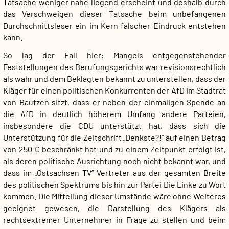
Tatsache weniger nahe liegend erscheint und deshalb durch
das Verschweigen dieser Tatsache beim unbefangenen
Durchschnittsleser ein im Kern falscher Eindruck entstehen
kann.
So lag der Fall hier: Mangels entgegenstehender
Feststellungen des Berufungsgerichts war revisionsrechtlich
als wahr und dem Beklagten bekannt zu unterstellen, dass der
Kläger für einen politischen Konkurrenten der AfD im Stadtrat
von Bautzen sitzt, dass er neben der einmaligen Spende an
die AfD in deutlich höherem Umfang andere Parteien,
insbesondere die CDU unterstützt hat, dass sich die
Unterstützung für die Zeitschrift „Denkste?!“ auf einen Betrag
von 250 € beschränkt hat und zu einem Zeitpunkt erfolgt ist,
als deren politische Ausrichtung noch nicht bekannt war, und
dass im „Ostsachsen TV“ Vertreter aus der gesamten Breite
des politischen Spektrums bis hin zur Partei Die Linke zu Wort
kommen. Die Mitteilung dieser Umstände wäre ohne Weiteres
geeignet gewesen, die Darstellung des Klägers als
rechtsextremer Unternehmer in Frage zu stellen und beim