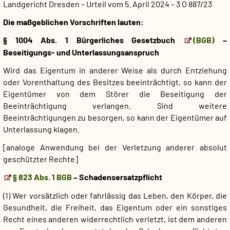
Landgericht Dresden – Urteil vom 5. April 2024 – 3 O 887/23
Die maßgeblichen Vorschriften lauten:
§ 1004 Abs. 1 Bürgerliches Gesetzbuch
(BGB)
–
Beseitigungs- und Unterlassungsanspruch
Wird das Eigentum in anderer Weise als durch Entziehung
oder Vorenthaltung des Besitzes beeinträchtigt, so kann der
Eigentümer von dem Störer die Beseitigung der
Beeinträchtigung verlangen. Sind weitere
Beeinträchtigungen zu besorgen, so kann der Eigentümer auf
Unterlassung klagen.
[analoge Anwendung bei der Verletzung anderer absolut
geschützter Rechte]
§ 823 Abs. 1 BGB
– Schadensersatzpflicht
(1) Wer vorsätzlich oder fahrlässig das Leben, den Körper, die
Gesundheit, die Freiheit, das Eigentum oder ein sonstiges
Recht eines anderen widerrechtlich verletzt, ist dem anderen