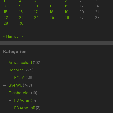
8
9
10
11
12
13
14
15
16
17
18
19
20
21
22
23
24
25
26
27
28
29
30
« Mai
Juli »
Kategorien
Anwaltschaft
(102)
Behörde
(239)
BMJV
(239)
BVerwG
(748)
Fachbereich
(19)
FB AgrarR
(4)
FB ArbeitsR
(3)