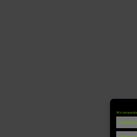
Wir verwende
Funktion