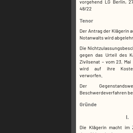
vorgehend LG Berlin, 2
48/22
Tenor
Der Antrag der Klägerin 
Notanwalts wird abgelehn
Die Nichtzulassungsbesc
gegen das Urteil des K
Zivilsenat – vom 23. Mai
wird auf ihre Koste
verworfen.
Der Gegenstands
Beschwerdeverfahren bet
Gründe
I.
Die Klägerin macht im