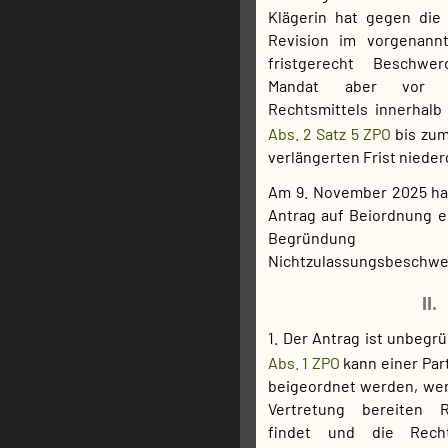
Klägerin hat gegen die
Revision im vorgenannt
fristgerecht Beschwe
Mandat aber vor 
Rechtsmittels innerhal
Abs. 2 Satz 5 ZPO
bis zu
verlängerten Frist nieder
Am 9. November 2025 hat
Antrag auf Beiordnung e
Begründ
Nichtzulassungsbeschwer
II.
1. Der Antrag ist unbegr
Abs. 1 ZPO
kann einer Par
beigeordnet werden, wenn
Vertretung bereiten R
findet und die Recht