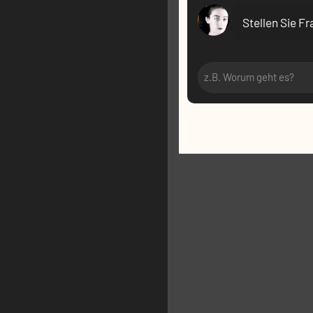
VR:
Stellen Sie F