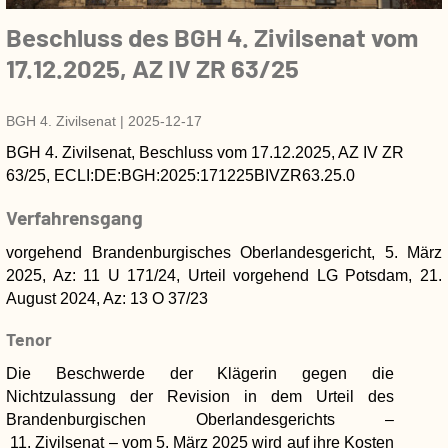
Beschluss des BGH 4. Zivilsenat vom
17.12.2025, AZ IV ZR 63/25
BGH 4. Zivilsenat
|
2025-12-17
BGH 4. Zivilsenat
,
Beschluss
vom
17.12.2025
, AZ
IV ZR
63/25
,
ECLI:DE:BGH:2025:171225BIVZR63.25.0
Verfahrensgang
vorgehend Brandenburgisches Oberlandesgericht, 5. März
2025, Az: 11 U 171/24, Urteil
vorgehend LG Potsdam, 21.
August 2024, Az: 13 O 37/23
Tenor
Die Beschwerde der Klägerin gegen die
Nichtzulassung der Revision in dem Urteil des
Brandenburgischen Oberlandesgerichts –
11. Zivilsenat – vom 5. März 2025 wird auf ihre Kosten