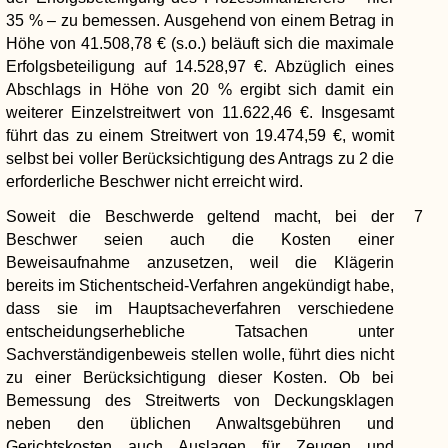
35 % – zu bemessen. Ausgehend von einem Betrag in
Höhe von 41.508,78 € (s.o.) beläuft sich die maximale
Erfolgsbeteiligung auf 14.528,97 €. Abzüglich eines
Abschlags in Höhe von 20 % ergibt sich damit ein
weiterer Einzelstreitwert von 11.622,46 €. Insgesamt
führt das zu einem Streitwert von 19.474,59 €, womit
selbst bei voller Berücksichtigung des Antrags zu 2 die
erforderliche Beschwer nicht erreicht wird.
Soweit die Beschwerde geltend macht, bei der
7
Beschwer seien auch die Kosten einer
Beweisaufnahme anzusetzen, weil die Klägerin
bereits im Stichentscheid-Verfahren angekündigt habe,
dass sie im Hauptsacheverfahren verschiedene
entscheidungserhebliche Tatsachen unter
Sachverständigenbeweis stellen wolle, führt dies nicht
zu einer Berücksichtigung dieser Kosten. Ob bei
Bemessung des Streitwerts von Deckungsklagen
neben den üblichen Anwaltsgebühren und
Gerichtskosten auch Auslagen für Zeugen und