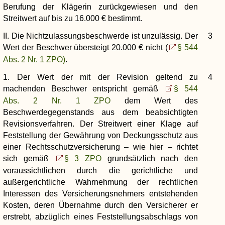
Berufung der Klägerin zurückgewiesen und den
Streitwert auf bis zu 16.000 € bestimmt.
II. Die Nichtzulassungsbeschwerde ist unzulässig. Der
3
Wert der Beschwer übersteigt 20.000 € nicht (
§ 544
Abs. 2 Nr. 1 ZPO)
.
1. Der Wert der mit der Revision geltend zu
4
machenden Beschwer entspricht gemäß
§ 544
Abs. 2 Nr. 1 ZPO
dem Wert des
Beschwerdegegenstands aus dem beabsichtigten
Revisionsverfahren. Der Streitwert einer Klage auf
Feststellung der Gewährung von Deckungsschutz aus
einer Rechtsschutzversicherung – wie hier – richtet
sich gemäß
§ 3 ZPO
grundsätzlich nach den
voraussichtlichen durch die gerichtliche und
außergerichtliche Wahrnehmung der rechtlichen
Interessen des Versicherungsnehmers entstehenden
Kosten, deren Übernahme durch den Versicherer er
erstrebt, abzüglich eines Feststellungsabschlags von