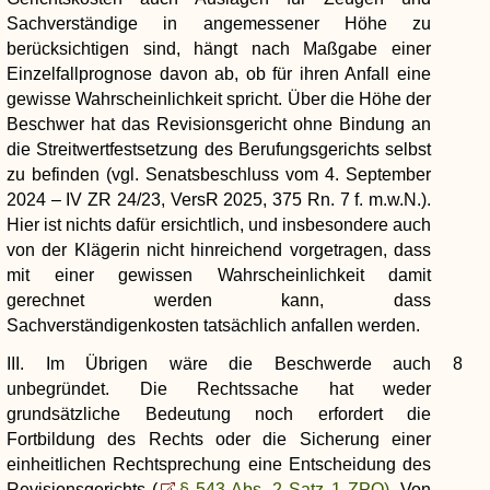
Sachverständige in angemessener Höhe zu
berücksichtigen sind, hängt nach Maßgabe einer
Einzelfallprognose davon ab, ob für ihren Anfall eine
gewisse Wahrscheinlichkeit spricht. Über die Höhe der
Beschwer hat das Revisionsgericht ohne Bindung an
die Streitwertfestsetzung des Berufungsgerichts selbst
zu befinden (vgl. Senatsbeschluss vom 4. September
2024 – IV ZR 24/23, VersR 2025, 375 Rn. 7 f. m.w.N.).
Hier ist nichts dafür ersichtlich, und insbesondere auch
von der Klägerin nicht hinreichend vorgetragen, dass
mit einer gewissen Wahrscheinlichkeit damit
gerechnet werden kann, dass
Sachverständigenkosten tatsächlich anfallen werden.
III. Im Übrigen wäre die Beschwerde auch
8
unbegründet. Die Rechtssache hat weder
grundsätzliche Bedeutung noch erfordert die
Fortbildung des Rechts oder die Sicherung einer
einheitlichen Rechtsprechung eine Entscheidung des
Revisionsgerichts (
§ 543 Abs. 2 Satz 1 ZPO)
. Von