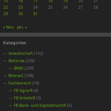
15
16
17
18
19
20
21
22
23
24
25
26
27
28
29
30
31
« Nov.
Jan. »
Kategorien
Anwaltschaft
(102)
Behörde
(239)
BMJV
(239)
BVerwG
(748)
Fachbereich
(19)
FB AgrarR
(4)
FB ArbeitsR
(3)
FB Bank- und KapitalmarktR
(5)