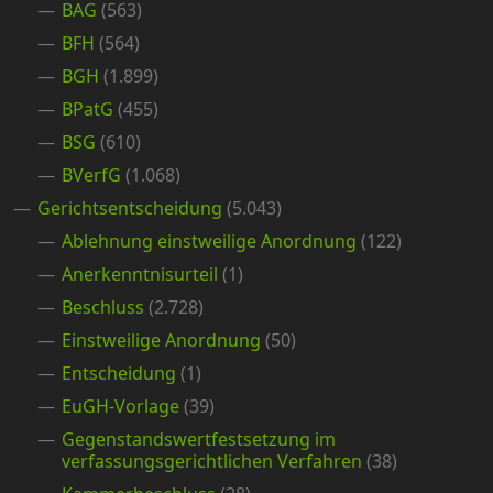
BAG
(563)
BFH
(564)
BGH
(1.899)
BPatG
(455)
BSG
(610)
BVerfG
(1.068)
Gerichtsentscheidung
(5.043)
Ablehnung einstweilige Anordnung
(122)
Anerkenntnisurteil
(1)
Beschluss
(2.728)
Einstweilige Anordnung
(50)
Entscheidung
(1)
EuGH-Vorlage
(39)
Gegenstandswertfestsetzung im
verfassungsgerichtlichen Verfahren
(38)