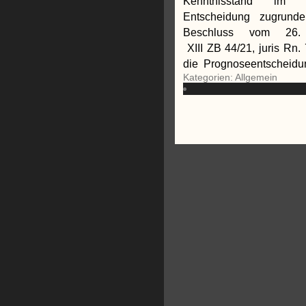
Kenntnisstand im Z
Entscheidung zugrund
Beschluss vom 26
XIII ZB 44/21, juris Rn.
die Prognoseentscheidu
Kategorien: Allgemein