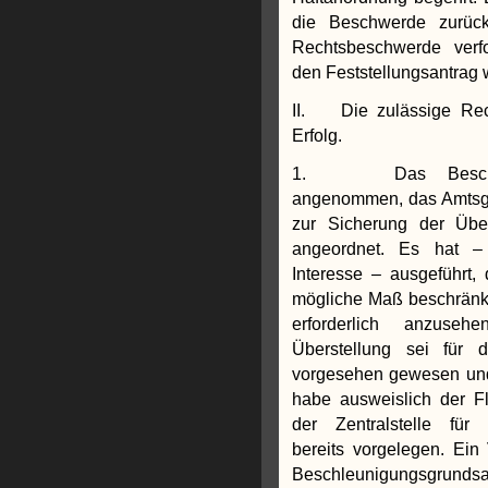
die Beschwerde zurück
Rechtsbeschwerde verfo
den Feststellungsantrag w
II. Die zulässige Rec
Erfolg.
1. Das Beschwer
angenommen, das Amtsge
zur Sicherung der Übe
angeordnet. Es hat –
Interesse – ausgeführt, 
mögliche Maß beschränkt
erforderlich anzuse
Überstellung sei für 
vorgesehen gewesen un
habe ausweislich der F
der Zentralstelle für
bereits vorgelegen. Ei
Beschleunigungsgrundsa