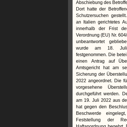
Abschiebung des Betroffe
Dort hatte der Betroffen
Schutzersuchen gestellt
an Italien gerichtetes
innerhalb der Frist d
Verordnung (EU) Nr. 604/
unbeantwortet geblieb
wurde am 18. Juli
festgenommen. Die beteil
einen Antrag auf Über
Amtsgericht hat am se
Sicherung der Überstellu
2022 angeordnet. Die fü
vorgesehene Überstel
durchgeführt werden. D
am 19. Juli 2022 aus der
hat gegen den Beschlus
Beschwerde eingelegt
Feststellung der Rec
Haftanordnung begehrt. 