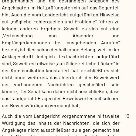
Drogenhändler und die geständigen Angaben des
Angeklagten im Haftprüfungstermin auf das Gegenteil
hin. Auch die vom Landgericht aufgeführten Hinweise
auf „mögliche Fehlerquellen und Probleme“ führen zu
keinem anderen Ergebnis: Soweit es sich auf eine
„Vertauschung von Absender- und
Empfängerkennungen bei ausgehenden Anrufen“
bezieht, ist dies schon deshalb ohne Belang, weil in der
Anklageschrift lediglich Textnachrichten aufgeführt
sind. Soweit es teilweise „auffällige zeitliche Lücken“ in
der Kommunikation konstatiert hat, erschließt es sich
nicht ohne weiteres, dass hierdurch der Beweiswert
der vorhandenen Nachrichten geschmälert sein
könnte. Der Senat kann daher nicht ausschließen, dass
das Landgericht Fragen des Beweiswertes mit solchen
der Beweiswürdigung vermengt hat.
Auch die vom Landgericht vorgenommene hilfsweise
13
Würdigung des Inhalts der Nachrichten, die sich der
Angeklagte nicht ausschließbar zu eigen gemacht hat