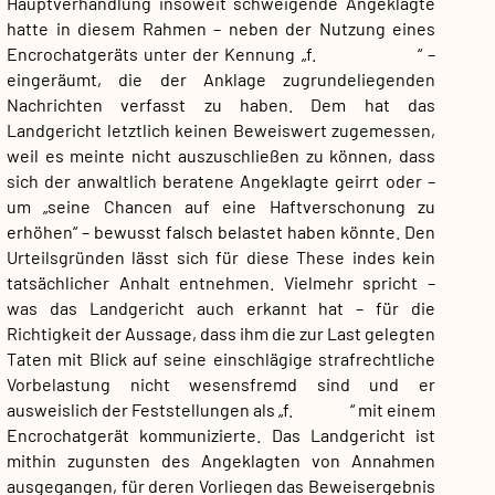
Hauptverhandlung insoweit schweigende Angeklagte
hatte in diesem Rahmen – neben der Nutzung eines
Encrochatgeräts unter der Kennung „f. “ –
eingeräumt, die der Anklage zugrundeliegenden
Nachrichten verfasst zu haben. Dem hat das
Landgericht letztlich keinen Beweiswert zugemessen,
weil es meinte nicht auszuschließen zu können, dass
sich der anwaltlich beratene Angeklagte geirrt oder –
um „seine Chancen auf eine Haftverschonung zu
erhöhen“ – bewusst falsch belastet haben könnte. Den
Urteilsgründen lässt sich für diese These indes kein
tatsächlicher Anhalt entnehmen. Vielmehr spricht –
was das Landgericht auch erkannt hat – für die
Richtigkeit der Aussage, dass ihm die zur Last gelegten
Taten mit Blick auf seine einschlägige strafrechtliche
Vorbelastung nicht wesensfremd sind und er
ausweislich der Feststellungen als „f. “ mit einem
Encrochatgerät kommunizierte. Das Landgericht ist
mithin zugunsten des Angeklagten von Annahmen
ausgegangen, für deren Vorliegen das Beweisergebnis