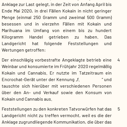
Anklage zur Last gelegt, in der Zeit von Anfang April bis
Ende Mai 2020, in drei Fällen Kokain in nicht geringer
Menge (einmal 250 Gramm und zweimal 500 Gramm)
besessen und in vierzehn Fällen mit Kokain und
Marihuana im Umfang von einem bis zu hundert
Kilogramm Handel getrieben zu haben. Das
Landgericht hat folgende Feststellungen und
Wertungen getroffen:
Der einschlägig vorbestrafte Angeklagte betrieb eine
4
Weinbar und konsumierte im Frühjahr 2020 regelmäßig
Kokain und Cannabis. Er nutzte im Tatzeitraum ein
Encrochat-Gerät unter der Kennung „f. “ und
tauschte sich hierüber mit verschiedenen Personen
über den An- und Verkauf sowie den Konsum von
Kokain und Cannabis aus.
Feststellungen zu den konkreten Tatvorwürfen hat das
5
Landgericht nicht zu treffen vermocht, weil es die der
Anklage zugrundliegende Kommunikation, die über das