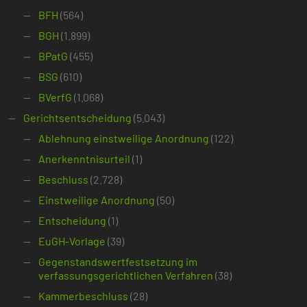
BFH
(564)
BGH
(1.899)
BPatG
(455)
BSG
(610)
BVerfG
(1.068)
Gerichtsentscheidung
(5.043)
Ablehnung einstweilige Anordnung
(122)
Anerkenntnisurteil
(1)
Beschluss
(2.728)
Einstweilige Anordnung
(50)
Entscheidung
(1)
EuGH-Vorlage
(39)
Gegenstandswertfestsetzung im
verfassungsgerichtlichen Verfahren
(38)
Kammerbeschluss
(28)