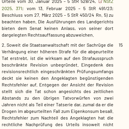
Urteile vom 30. Januar 2025 – 5 StR 528/24,
NStZ
2025, 371
; vom 13. Februar 2025 – 5 StR 491/23;
Beschluss vom 27. März 2025 – 5 StR 450/24 Rn. 5) zu
beachten haben. Die Ausführungen des Landgerichts
bieten dem Senat keinen Anlass, von seiner dort
dargelegten Rechtsauffassung abzuweichen.
2. Soweit die Staatsanwaltschaft mit der Sachrüge die
15
Verhängung einer höheren Strafe für die abgeurteilte
Tat erstrebt, ist die wirksam auf den Strafausspruch
beschränkte Revision unbegründet. Eingedenk des
revisionsrechtlich eingeschränkten Prüfungsumfangs
deckt sie keinen den Angeklagten begünstigenden
Rechtsfehler auf. Entgegen der Ansicht der Revision
stellt sich die Tat schon angesichts des zeitlichen
Abstands zu den übrigen Tatvorwürfen von zwei
Jahren nicht als Teil einer Tatserie dar, zumal da er die
Drogen im abgeurteilten Fall zum Eigenkonsum besaß.
Rechtsfehler zum Nachteil des Angeklagten hat die
rechtliche Nachprüfung des Urteils insoweit nicht