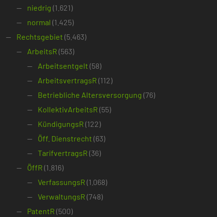
niedrig
(1.621)
normal
(1.425)
Rechtsgebiet
(5.463)
ArbeitsR
(563)
Arbeitsentgelt
(58)
ArbeitsvertragsR
(112)
Betriebliche Altersversorgung
(76)
KollektivArbeitsR
(55)
KündigungsR
(122)
Öff. Dienstrecht
(63)
TarifvertragsR
(36)
ÖffR
(1.816)
VerfassungsR
(1.068)
VerwaltungsR
(748)
PatentR
(500)