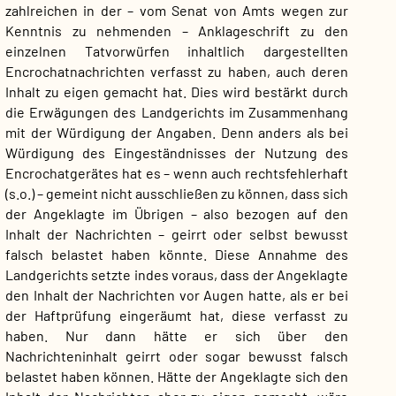
zahlreichen in der – vom Senat von Amts wegen zur
Kenntnis zu nehmenden – Anklageschrift zu den
einzelnen Tatvorwürfen inhaltlich dargestellten
Encrochatnachrichten verfasst zu haben, auch deren
Inhalt zu eigen gemacht hat. Dies wird bestärkt durch
die Erwägungen des Landgerichts im Zusammenhang
mit der Würdigung der Angaben. Denn anders als bei
Würdigung des Eingeständnisses der Nutzung des
Encrochatgerätes hat es – wenn auch rechtsfehlerhaft
(s.o.) – gemeint nicht ausschließen zu können, dass sich
der Angeklagte im Übrigen – also bezogen auf den
Inhalt der Nachrichten – geirrt oder selbst bewusst
falsch belastet haben könnte. Diese Annahme des
Landgerichts setzte indes voraus, dass der Angeklagte
den Inhalt der Nachrichten vor Augen hatte, als er bei
der Haftprüfung eingeräumt hat, diese verfasst zu
haben. Nur dann hätte er sich über den
Nachrichteninhalt geirrt oder sogar bewusst falsch
belastet haben können. Hätte der Angeklagte sich den