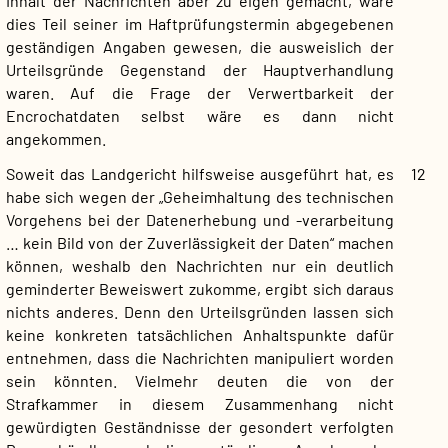
Inhalt der Nachrichten aber zu eigen gemacht, wäre
dies Teil seiner im Haftprüfungstermin abgegebenen
geständigen Angaben gewesen, die ausweislich der
Urteilsgründe Gegenstand der Hauptverhandlung
waren. Auf die Frage der Verwertbarkeit der
Encrochatdaten selbst wäre es dann nicht
angekommen.
Soweit das Landgericht hilfsweise ausgeführt hat, es
12
habe sich wegen der „Geheimhaltung des technischen
Vorgehens bei der Datenerhebung und -verarbeitung
… kein Bild von der Zuverlässigkeit der Daten“ machen
können, weshalb den Nachrichten nur ein deutlich
geminderter Beweiswert zukomme, ergibt sich daraus
nichts anderes. Denn den Urteilsgründen lassen sich
keine konkreten tatsächlichen Anhaltspunkte dafür
entnehmen, dass die Nachrichten manipuliert worden
sein könnten. Vielmehr deuten die von der
Strafkammer in diesem Zusammenhang nicht
gewürdigten Geständnisse der gesondert verfolgten