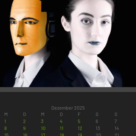
Dezember 2025
M
D
M
D
F
S
S
1
2
3
4
5
6
7
8
9
10
11
12
13
14
15
16
17
18
19
20
21