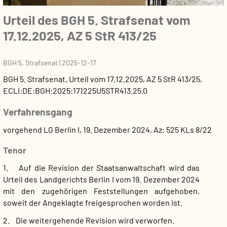
Urteil des BGH 5. Strafsenat vom
17.12.2025, AZ 5 StR 413/25
BGH 5. Strafsenat
|
2025-12-17
BGH 5. Strafsenat
,
Urteil
vom
17.12.2025
, AZ
5 StR 413/25
,
ECLI:DE:BGH:2025:171225U5STR413.25.0
Verfahrensgang
vorgehend LG Berlin I, 19. Dezember 2024, Az: 525 KLs 8/22
Tenor
1. Auf die Revision der Staatsanwaltschaft wird das
Urteil des Landgerichts Berlin I vom 19. Dezember 2024
mit den zugehörigen Feststellungen aufgehoben,
soweit der Angeklagte freigesprochen worden ist.
2. Die weitergehende Revision wird verworfen.