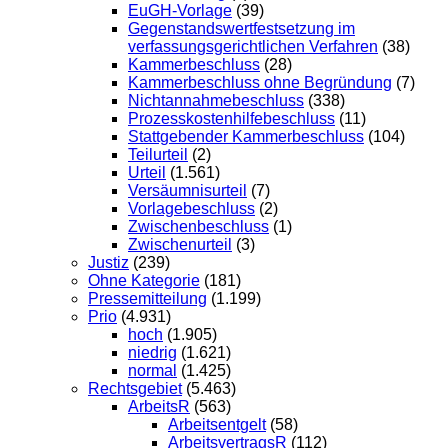
EuGH-Vorlage
(39)
Gegenstandswertfestsetzung im
verfassungsgerichtlichen Verfahren
(38)
Kammerbeschluss
(28)
Kammerbeschluss ohne Begründung
(7)
Nichtannahmebeschluss
(338)
Prozesskostenhilfebeschluss
(11)
Stattgebender Kammerbeschluss
(104)
Teilurteil
(2)
Urteil
(1.561)
Versäumnisurteil
(7)
Vorlagebeschluss
(2)
Zwischenbeschluss
(1)
Zwischenurteil
(3)
Justiz
(239)
Ohne Kategorie
(181)
Pressemitteilung
(1.199)
Prio
(4.931)
hoch
(1.905)
niedrig
(1.621)
normal
(1.425)
Rechtsgebiet
(5.463)
ArbeitsR
(563)
Arbeitsentgelt
(58)
ArbeitsvertragsR
(112)