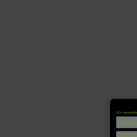
Wir verwende
Funktion