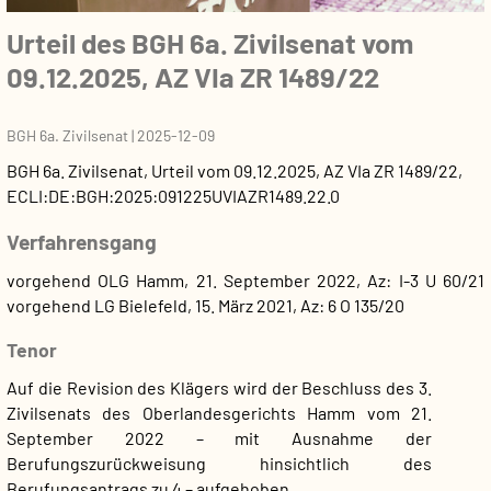
Urteil des BGH 6a. Zivilsenat vom
09.12.2025, AZ VIa ZR 1489/22
BGH 6a. Zivilsenat
|
2025-12-09
BGH 6a. Zivilsenat
,
Urteil
vom
09.12.2025
, AZ
VIa ZR 1489/22
,
ECLI:DE:BGH:2025:091225UVIAZR1489.22.0
Verfahrensgang
vorgehend OLG Hamm, 21. September 2022, Az: I-3 U 60/21
vorgehend LG Bielefeld, 15. März 2021, Az: 6 O 135/20
Tenor
Auf die Revision des Klägers wird der Beschluss des 3.
Zivilsenats des Oberlandesgerichts Hamm vom 21.
September 2022 – mit Ausnahme der
Berufungszurückweisung hinsichtlich des
Berufungsantrags zu 4 – aufgehoben.