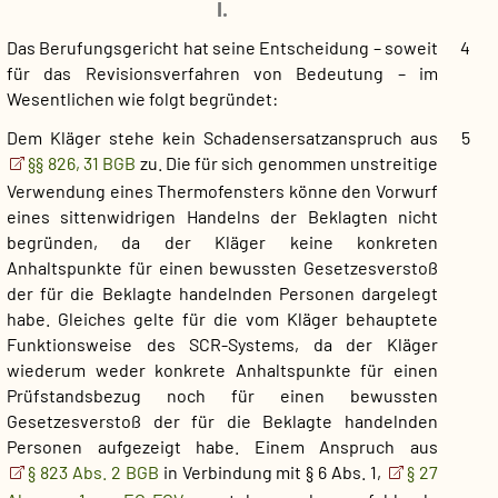
I.
Das Berufungsgericht hat seine Entscheidung – soweit
4
für das Revisionsverfahren von Bedeutung – im
Wesentlichen wie folgt begründet:
Dem Kläger stehe kein Schadensersatzanspruch aus
5
§§ 826, 31 BGB
zu. Die für sich genommen unstreitige
Verwendung eines Thermofensters könne den Vorwurf
eines sittenwidrigen Handelns der Beklagten nicht
begründen, da der Kläger keine konkreten
Anhaltspunkte für einen bewussten Gesetzesverstoß
der für die Beklagte handelnden Personen dargelegt
habe. Gleiches gelte für die vom Kläger behauptete
Funktionsweise des SCR-Systems, da der Kläger
wiederum weder konkrete Anhaltspunkte für einen
Prüfstandsbezug noch für einen bewussten
Gesetzesverstoß der für die Beklagte handelnden
Personen aufgezeigt habe. Einem Anspruch aus
§ 823 Abs. 2 BGB
in Verbindung mit § 6 Abs. 1,
§ 27