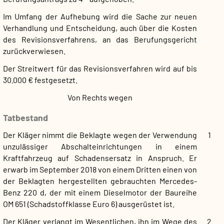
Im Umfang der Aufhebung wird die Sache zur neuen
Verhandlung und Entscheidung, auch über die Kosten
des Revisionsverfahrens, an das Berufungsgericht
zurückverwiesen.
Der Streitwert für das Revisionsverfahren wird auf bis
30.000 € festgesetzt.
Von Rechts wegen
Tatbestand
Der Kläger nimmt die Beklagte wegen der Verwendung
1
unzulässiger Abschalteinrichtungen in einem
Kraftfahrzeug auf Schadensersatz in Anspruch. Er
erwarb im September 2018 von einem Dritten einen von
der Beklagten hergestellten gebrauchten Mercedes-
Benz 220 d, der mit einem Dieselmotor der Baureihe
OM 651 (Schadstoffklasse Euro 6) ausgerüstet ist.
Der Kläger verlangt im Wesentlichen, ihn im Wege des
2