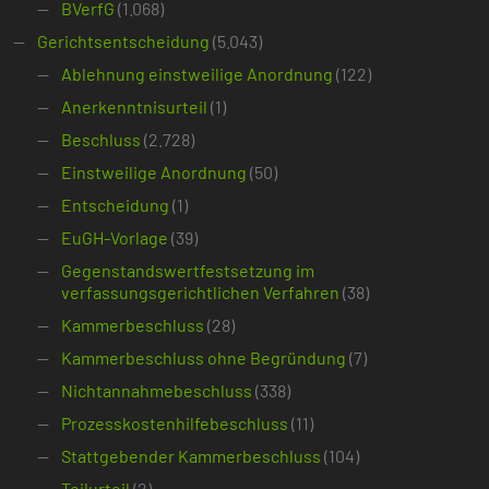
BVerfG
(1.068)
Gerichtsentscheidung
(5.043)
Ablehnung einstweilige Anordnung
(122)
Anerkenntnisurteil
(1)
Beschluss
(2.728)
Einstweilige Anordnung
(50)
Entscheidung
(1)
EuGH-Vorlage
(39)
Gegenstandswertfestsetzung im
verfassungsgerichtlichen Verfahren
(38)
Kammerbeschluss
(28)
Kammerbeschluss ohne Begründung
(7)
Nichtannahmebeschluss
(338)
Prozesskostenhilfebeschluss
(11)
Stattgebender Kammerbeschluss
(104)
Teilurteil
(2)