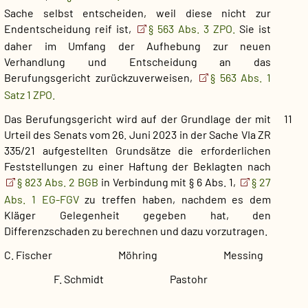
Sache selbst entscheiden, weil diese nicht zur
Endentscheidung reif ist,
§ 563 Abs. 3 ZPO.
Sie ist
daher im Umfang der Aufhebung zur neuen
Verhandlung und Entscheidung an das
Berufungsgericht zurückzuverweisen,
§ 563 Abs. 1
Satz 1 ZPO.
Das Berufungsgericht wird auf der Grundlage der mit
11
Urteil des Senats vom 26. Juni 2023 in der Sache VIa ZR
335/21 aufgestellten Grundsätze die erforderlichen
Feststellungen zu einer Haftung der Beklagten nach
§ 823 Abs. 2 BGB
in Verbindung mit § 6 Abs. 1,
§ 27
Abs. 1 EG-FGV
zu treffen haben, nachdem es dem
Kläger Gelegenheit gegeben hat, den
Differenzschaden zu berechnen und dazu vorzutragen.
C. Fischer Möhring Messing
F. Schmidt Pastohr