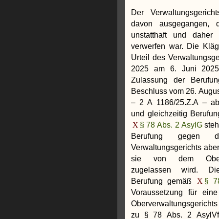
Der Verwaltungsgerich
davon ausgegangen, d
unstatthaft und daher
verwerfen war. Die Klä
Urteil des Verwaltungsge
2025 am 6. Juni 2025
Zulassung der Berufung
Beschluss vom 26. Augus
– 2 A 1186/25.Z.A – ab
und gleichzeitig Berufu
§ 78 Abs. 2 AsylG
steh
Berufung gegen d
Verwaltungsgerichts abe
sie von dem Oberver
zugelassen wird. Di
Berufung gemäß
§ 7
Voraussetzung für ein
Oberverwaltungsgerichts
zu § 78 Abs. 2 AsylVf