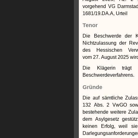
vorgehend VG Darmstadt
1681/19.DA.A, Urteil
Tenor
Die Beschwerde der K
Nichtzulassung der Rev
des Hessischen Verwal
vom 27. August 2025 wird
Die Klägerin trägt
Beschwerdeverfahrens.
Gründe
Die auf sämtliche Zula
132 Abs. 2 VwGO sowie
bestehende weitere Zul
dem Asylgesetz gestüt
keinen Erfolg, weil si
Darlegungsanforderunge