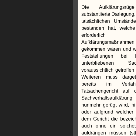
Die Aufklärungsrüg
substantiierte Darlegung,
tatsächlichen Umstände
bestanden hat, welche
erforderlich
Aufklärungsmaßnahmen h
gekommen wären und we
Feststellungen bei 
unterbliebenen Sachv
voraussichtlich getroffe
Weiteren muss darge
bereits im Verf
Tatsachengericht auf
Sachverhaltsaufklärung,
nunmehr gerügt wird, hi
oder aufgrund welcher 
dem Gericht die bezeic
auch ohne ein solches
aufdrängen müssen (st