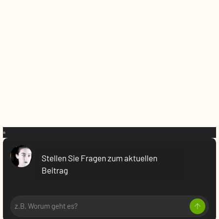
VR:
Stellen Sie Fragen zum aktuellen
Beitrag