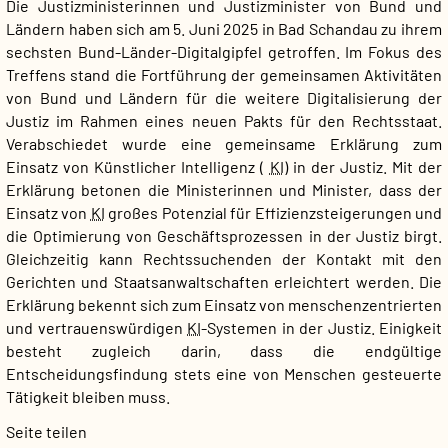
Die Justizministerinnen und Justizminister von Bund und
Ländern haben sich am 5. Juni 2025 in Bad Schandau zu ihrem
sechsten Bund-Länder-Digitalgipfel getroffen. Im Fokus des
Treffens stand die Fortführung der gemeinsamen Aktivitäten
von Bund und Ländern für die weitere Digitalisierung der
Justiz im Rahmen eines neuen Pakts für den Rechtsstaat.
Verabschiedet wurde eine gemeinsame Erklärung zum
Einsatz von Künstlicher Intelligenz (
KI
) in der Justiz. Mit der
Erklärung betonen die Ministerinnen und Minister, dass der
Einsatz von
KI
großes Potenzial für Effizienzsteigerungen und
die Optimierung von Geschäftsprozessen in der Justiz birgt.
Gleichzeitig kann Rechtssuchenden der Kontakt mit den
Gerichten und Staatsanwaltschaften erleichtert werden. Die
Erklärung bekennt sich zum Einsatz von menschenzentrierten
und vertrauenswürdigen
KI
-Systemen in der Justiz. Einigkeit
besteht zugleich darin, dass die endgültige
Entscheidungsfindung stets eine von Menschen gesteuerte
Tätigkeit bleiben muss.
Seite teilen