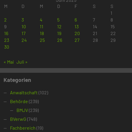
M
D
M
D
F
S
S
1
2
3
4
5
6
7
8
9
10
11
12
13
14
15
16
17
18
19
20
21
22
23
24
25
26
27
28
29
30
« Mai
Juli »
Kategorien
Anwaltschaft
(102)
Behörde
(239)
BMJV
(239)
BVerwG
(748)
Fachbereich
(19)