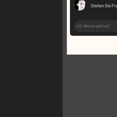
VR:
Stellen Sie F