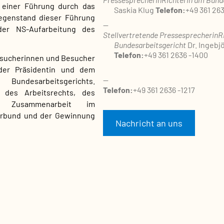
 einer Führung durch das
Saskia Klug
Telefon:
+49 361 26
Gegenstand dieser Führung
er NS-Aufarbeitung des
Stellvertretende Pressesprecherin
R
Bundesarbeitsgericht
Dr. Ingebj
Telefon:
+49 361 2636 -1400
esucherinnen und Besucher
der Präsidentin und dem
Bundesarbeitsgerichts.
Telefon:
+49 361 2636 -1217
des Arbeitsrechts, des
er Zusammenarbeit im
erbund und der Gewinnung
Nachricht an uns