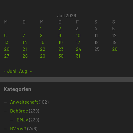
Juli 2026
M
D
M
D
F
S
S
1
2
3
4
5
6
7
8
9
10
11
12
13
14
15
16
17
18
19
20
21
22
23
24
25
26
27
28
29
30
31
« Juni
Aug. »
Kategorien
Anwaltschaft
(102)
Behörde
(239)
BMJV
(239)
BVerwG
(748)