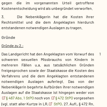
gegen die im vorgenannten Urteil getroffene
Kostenentscheidung wird als unbegründet verworfen.
3. Die Nebenklägerin hat die Kosten ihrer
Rechtsmittel und die dem Angeklagten hierdurch
entstandenen notwendigen Auslagen zu tragen.
Gründe
Gründe zu 2.:
Das Landgericht hat den Angeklagten vom Vorwurf des
1
schweren sexuellen Missbrauchs von Kindern in
mehreren Fällen u.a. aus tatsächlichen Gründen
freigesprochen sowie der Staatskasse die Kosten des
Verfahrens und die dem Angeklagten entstandenen
notwendigen Auslagen auferlegt. Das von der
Nebenklägerin begehrte Aufbürden ihrer notwendigen
Auslagen auf die Staatskasse ist hingegen weder von
§ 467 Abs. 1 StPO
noch von
§ 472 StPO
vorgesehen
(vgl. statt aller Kurtze in LR,
StPO,
27. Aufl., § 472 Rn.