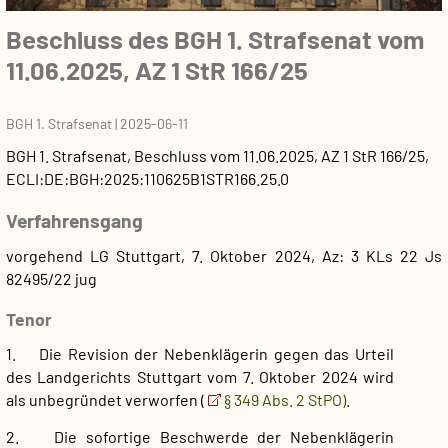
Beschluss des BGH 1. Strafsenat vom
11.06.2025, AZ 1 StR 166/25
BGH 1. Strafsenat
|
2025-06-11
BGH 1. Strafsenat
,
Beschluss
vom
11.06.2025
, AZ
1 StR 166/25
,
ECLI:DE:BGH:2025:110625B1STR166.25.0
Verfahrensgang
vorgehend LG Stuttgart, 7. Oktober 2024, Az: 3 KLs 22 Js
82495/22 jug
Tenor
1. Die Revision der Nebenklägerin gegen das Urteil
des Landgerichts Stuttgart vom 7. Oktober 2024 wird
als unbegründet verworfen (
§ 349 Abs. 2 StPO)
.
2. Die sofortige Beschwerde der Nebenklägerin