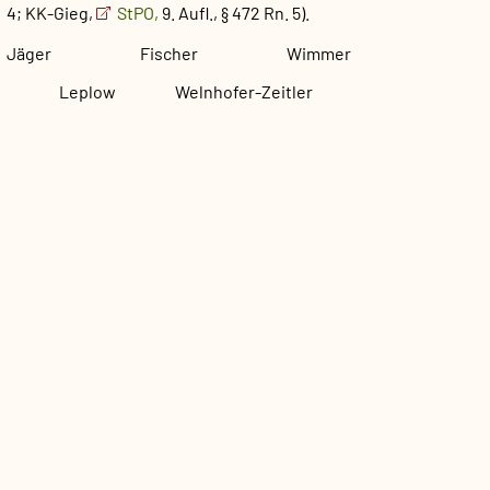
4; KK-Gieg,
StPO,
9. Aufl., § 472 Rn. 5).
Jäger Fischer Wimmer
Leplow Welnhofer-Zeitler