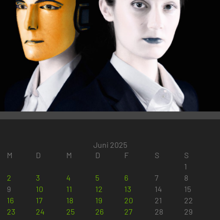
Juni 2025
M
D
M
D
F
S
S
1
2
3
4
5
6
7
8
9
10
11
12
13
14
15
16
17
18
19
20
21
22
23
24
25
26
27
28
29