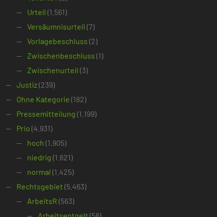
Urteil
(1.561)
Versäumnisurteil
(7)
Vorlagebeschluss
(2)
Zwischenbeschluss
(1)
Zwischenurteil
(3)
Justiz
(239)
Ohne Kategorie
(182)
Pressemitteilung
(1.199)
Prio
(4.931)
hoch
(1.905)
niedrig
(1.621)
normal
(1.425)
Rechtsgebiet
(5.463)
ArbeitsR
(563)
Arbeitsentgelt
(58)