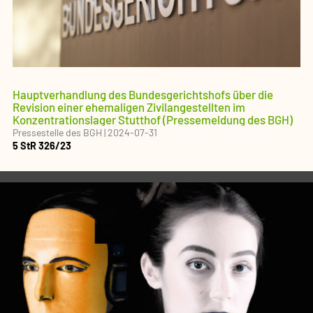
Hauptverhandlung des Bundesgerichtshofs über die
Revision einer ehemaligen Zivilangestellten im
Konzentrationslager Stutthof (Pressemeldung des BGH)
Pressestelle des BGH
|
2024-07-31
5 StR 326/23