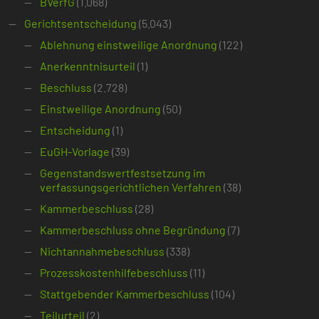
BVerfG
(1.068)
Gerichtsentscheidung
(5.043)
Ablehnung einstweilige Anordnung
(122)
Anerkenntnisurteil
(1)
Beschluss
(2.728)
Einstweilige Anordnung
(50)
Entscheidung
(1)
EuGH-Vorlage
(39)
Gegenstandswertfestsetzung im
verfassungsgerichtlichen Verfahren
(38)
Kammerbeschluss
(28)
Kammerbeschluss ohne Begründung
(7)
Nichtannahmebeschluss
(338)
Prozesskostenhilfebeschluss
(11)
Stattgebender Kammerbeschluss
(104)
Teilurteil
(2)