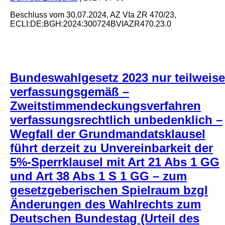
Beschluss
vom
30.07.2024
, AZ
VIa ZR 470/23
,
ECLI:DE:BGH:2024:300724BVIAZR470.23.0
Bundeswahlgesetz 2023 nur teilweise
verfassungsgemäß –
Zweitstimmendeckungsverfahren
verfassungsrechtlich unbedenklich –
Wegfall der Grundmandatsklausel
führt derzeit zu Unvereinbarkeit der
5%-Sperrklausel mit Art 21 Abs 1 GG
und Art 38 Abs 1 S 1 GG – zum
gesetzgeberischen Spielraum bzgl
Änderungen des Wahlrechts zum
Deutschen Bundestag (Urteil des