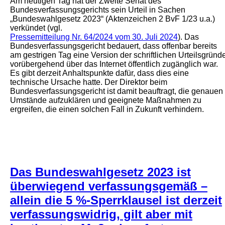
Am heutigen Tag hat der Zweite Senat des
Bundesverfassungsgerichts sein Urteil in Sachen
„Bundeswahlgesetz 2023“ (Aktenzeichen 2 BvF 1/23 u.a.)
verkündet (vgl.
Pressemitteilung Nr. 64/2024 vom 30. Juli 2024
). Das
Bundesverfassungsgericht bedauert, dass offenbar bereits
am gestrigen Tag eine Version der schriftlichen Urteilsgründ
vorübergehend über das Internet öffentlich zugänglich war.
Es gibt derzeit Anhaltspunkte dafür, dass dies eine
technische Ursache hatte. Der Direktor beim
Bundesverfassungsgericht ist damit beauftragt, die genauen
Umstände aufzuklären und geeignete Maßnahmen zu
ergreifen, die einen solchen Fall in Zukunft verhindern.
Das Bundeswahlgesetz 2023 ist
überwiegend verfassungsgemäß –
allein die 5 %-Sperrklausel ist derzeit
verfassungswidrig, gilt aber mit