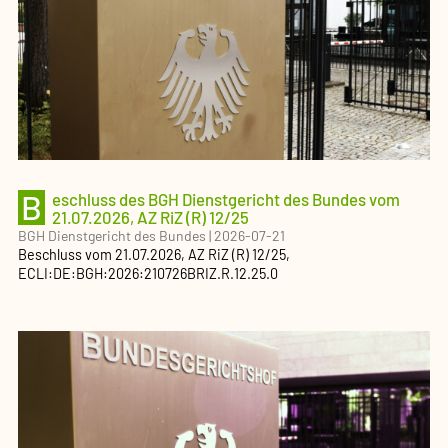
B
eschluss des BGH Dienstgericht des Bundes vom
21.07.2026, AZ RiZ (R) 12/25
BGH Dienstgericht des Bundes
|
2026-07-21
Beschluss
vom
21.07.2026
, AZ
RiZ (R) 12/25
,
ECLI:DE:BGH:2026:210726BRIZ.R.12.25.0