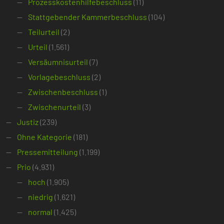
Prozesskostenhilfebeschluss
(11)
Stattgebender Kammerbeschluss
(104)
Teilurteil
(2)
Urteil
(1.561)
Versäumnisurteil
(7)
Vorlagebeschluss
(2)
Zwischenbeschluss
(1)
Zwischenurteil
(3)
Justiz
(239)
Ohne Kategorie
(181)
Pressemitteilung
(1.199)
Prio
(4.931)
hoch
(1.905)
niedrig
(1.621)
normal
(1.425)