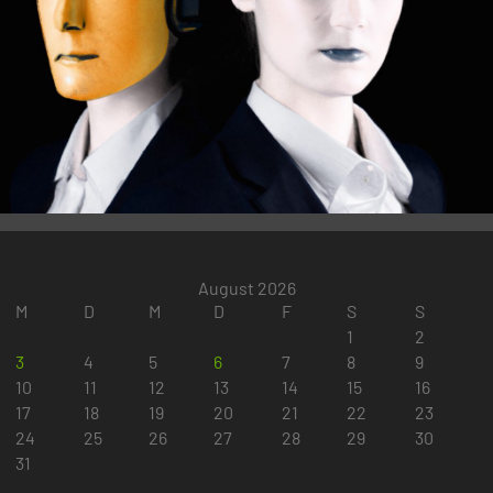
August 2026
M
D
M
D
F
S
S
1
2
3
4
5
6
7
8
9
10
11
12
13
14
15
16
17
18
19
20
21
22
23
24
25
26
27
28
29
30
31