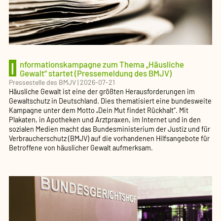
I
nformationskampagne zum Thema „Häusliche
Gewalt“ startet (Pressemeldung des BMJV)
Pressestelle des BMJV
|
2026-07-21
Häusliche Gewalt ist eine der größten Herausforderungen im
Gewaltschutz in Deutschland. Dies thematisiert eine bundesweite
Kampagne unter dem Motto „Dein Mut findet Rückhalt“. Mit
Plakaten, in Apotheken und Arztpraxen, im Internet und in den
sozialen Medien macht das Bundesministerium der Justiz und für
Verbraucherschutz (BMJV) auf die vorhandenen Hilfsangebote für
Betroffene von häuslicher Gewalt aufmerksam.