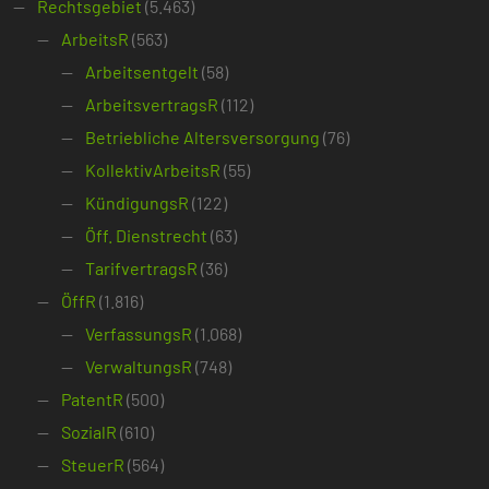
Rechtsgebiet
(5.463)
ArbeitsR
(563)
Arbeitsentgelt
(58)
ArbeitsvertragsR
(112)
Betriebliche Altersversorgung
(76)
KollektivArbeitsR
(55)
KündigungsR
(122)
Öff. Dienstrecht
(63)
TarifvertragsR
(36)
ÖffR
(1.816)
VerfassungsR
(1.068)
VerwaltungsR
(748)
PatentR
(500)
SozialR
(610)
SteuerR
(564)