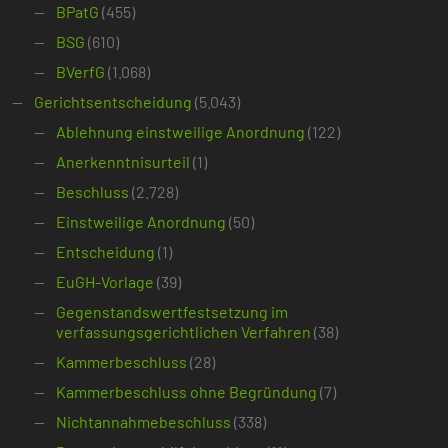
BPatG
(455)
BSG
(610)
BVerfG
(1.068)
Gerichtsentscheidung
(5.043)
Ablehnung einstweilige Anordnung
(122)
Anerkenntnisurteil
(1)
Beschluss
(2.728)
Einstweilige Anordnung
(50)
Entscheidung
(1)
EuGH-Vorlage
(39)
Gegenstandswertfestsetzung im
verfassungsgerichtlichen Verfahren
(38)
Kammerbeschluss
(28)
Kammerbeschluss ohne Begründung
(7)
Nichtannahmebeschluss
(338)