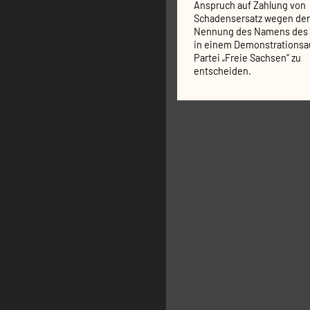
Anspruch auf Zahlung von
Schadensersatz wegen der
Nennung des Namens des 
in einem Demonstrationsau
Partei „Freie Sachsen“ zu
entscheiden.