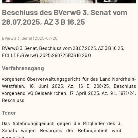
Beschluss des BVerwG 3. Senat vom
28.07.2025, AZ 3 B 16.25
BVerwG 3. Senat
|
2025-07-28
BVerwG 3. Senat
,
Beschluss
vom
28.07.2025
, AZ
3 B 16.25
,
ECLI:DE:BVerwG:2025:280725B3B16.25.0
Verfahrensgang
vorgehend Oberverwaltungsgericht für das Land Nordrhein-
Westfalen, 16. Juni 2025, Az: 16 E 208/25, Beschluss
vorgehend VG Gelsenkirchen, 17. April 2025, Az: 9 L 1971/24,
Beschluss
Tenor
Das Ablehnungsgesuch gegen die Mitglieder des 3.
Senats wegen Besorgnis der Befangenheit wird
verworfen.