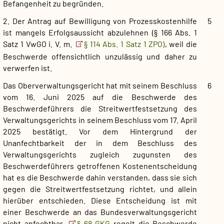
Befangenheit zu begründen.
2. Der Antrag auf Bewilligung von Prozesskostenhilfe
5
ist mangels Erfolgsaussicht abzulehnen (§ 166 Abs. 1
Satz 1 VwGO i. V. m.
§ 114 Abs. 1 Satz 1 ZPO)
, weil die
Beschwerde offensichtlich unzulässig und daher zu
verwerfen ist.
Das Oberverwaltungsgericht hat mit seinem Beschluss
6
vom 16. Juni 2025 auf die Beschwerde des
Beschwerdeführers die Streitwertfestsetzung des
Verwaltungsgerichts in seinem Beschluss vom 17. April
2025 bestätigt. Vor dem Hintergrund der
Unanfechtbarkeit der in dem Beschluss des
Verwaltungsgerichts zugleich zugunsten des
Beschwerdeführers getroffenen Kostenentscheidung
hat es die Beschwerde dahin verstanden, dass sie sich
gegen die Streitwertfestsetzung richtet, und allein
hierüber entschieden. Diese Entscheidung ist mit
einer Beschwerde an das Bundesverwaltungsgericht
nicht anfechtbar.
§ 68 GKG
regelt die Beschwerde