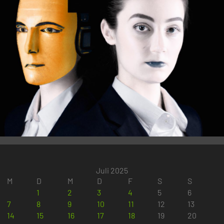
Juli 2025
M
D
M
D
F
S
S
1
2
3
4
5
6
7
8
9
10
11
12
13
14
15
16
17
18
19
20