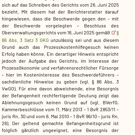
sich auf das Schreiben des Gerichts vom 26. Juni 2025
bezieht. Mit diesem hat der Berichterstatter darauf
hingewiesen, dass die Beschwerde gegen den – mit
der Beschwerde vorgelegten – Beschluss des
Oberverwaltungsgerichts vom 16. Juni 2025 gemäß
§
66 Abs. 3 Satz 3 GKG
unzulässig sei und aus diesem
Grund auch das Prozesskostenhilfegesuch keinen
Erfolg haben könne. Ein derartiger Hinweis entspricht
jedoch der Aufgabe des Gerichts, im Interesse der
Prozessökonomie und verfahrensrechtlicher Fürsorge
– hier im Kosteninteresse des Beschwerdeführers –
sachdienliche Hinweise zu geben (vgl. § 86 Abs. 3
VwGO). Für eine davon abweichende, eine Besorgnis
der Befangenheit rechtfertigende Deutung zeigt das
Ablehnungsgesuch keinen Grund auf (vgl. BVerfG,
Kammerbeschlüsse vom 11. März 2013 – 1 BvR 2853/11 –
juris Rn. 30 und vom 6. Mai 2010 – 1 BvR 96/10 – juris Rn.
26). Der geltend gemachte Befangenheitsgrund ist
folglich gänzlich ungeeignet, eine Besorgnis der