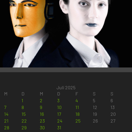
Juli 2025
M
D
M
D
F
S
S
1
2
3
4
5
6
7
8
9
10
11
12
13
14
15
16
17
18
19
20
21
22
23
24
25
26
27
28
29
30
31