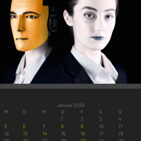
Januar 2026
M
D
M
D
F
S
S
1
2
3
4
5
6
7
8
9
10
11
12
13
14
15
16
17
18
19
20
21
22
23
24
25