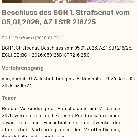
Beschluss des BGH 1. Strafsenat vom
05.01.2026, AZ 1 StR 216/25
BGH 1. Strafsenat
|
2026-01-05
BGH 1. Strafsenat
,
Beschluss
vom
05.01.2026
, AZ
1 StR 216/25
,
ECLI:DE:BGH:2026:050126B1STR216.25.0
Verfahrensgang
vorgehend LG Waldshut-Tiengen, 18. November 2024, Az: 3 Ks
20 Js 5290/24
Tenor
Bei der Verkündung der Entscheidung am 13. Januar
2026 werden Ton- und Fernseh-Rundfunkaufnahmen
sowie Ton- und Filmaufnahmen zum Zwecke der
öffentlichen Vorführung oder der Veröffentlichung
ihres Inhalts nicht zugelassen.