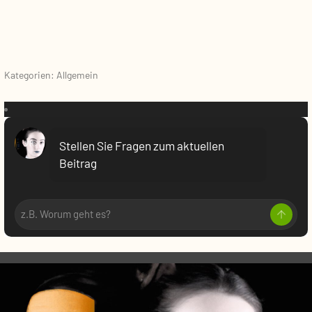
Kategorien: Allgemein
VR:
Stellen Sie Fragen zum aktuellen
Beitrag