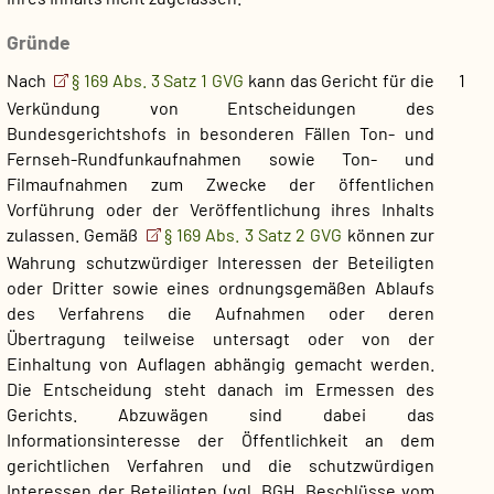
Gründe
Nach
§ 169 Abs. 3 Satz 1 GVG
kann das Gericht für die
1
Verkündung von Entscheidungen des
Bundesgerichtshofs in besonderen Fällen Ton- und
Fernseh-Rundfunkaufnahmen sowie Ton- und
Filmaufnahmen zum Zwecke der öffentlichen
Vorführung oder der Veröffentlichung ihres Inhalts
zulassen. Gemäß
§ 169 Abs. 3 Satz 2 GVG
können zur
Wahrung schutzwürdiger Interessen der Beteiligten
oder Dritter sowie eines ordnungsgemäßen Ablaufs
des Verfahrens die Aufnahmen oder deren
Übertragung teilweise untersagt oder von der
Einhaltung von Auflagen abhängig gemacht werden.
Die Entscheidung steht danach im Ermessen des
Gerichts. Abzuwägen sind dabei das
Informationsinteresse der Öffentlichkeit an dem
gerichtlichen Verfahren und die schutzwürdigen
Interessen der Beteiligten (vgl. BGH, Beschlüsse vom