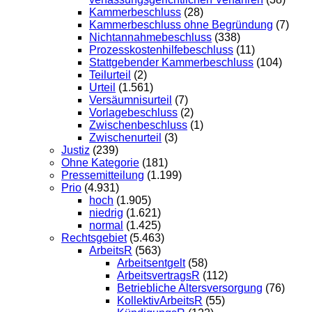
Kammerbeschluss
(28)
Kammerbeschluss ohne Begründung
(7)
Nichtannahmebeschluss
(338)
Prozesskostenhilfebeschluss
(11)
Stattgebender Kammerbeschluss
(104)
Teilurteil
(2)
Urteil
(1.561)
Versäumnisurteil
(7)
Vorlagebeschluss
(2)
Zwischenbeschluss
(1)
Zwischenurteil
(3)
Justiz
(239)
Ohne Kategorie
(181)
Pressemitteilung
(1.199)
Prio
(4.931)
hoch
(1.905)
niedrig
(1.621)
normal
(1.425)
Rechtsgebiet
(5.463)
ArbeitsR
(563)
Arbeitsentgelt
(58)
ArbeitsvertragsR
(112)
Betriebliche Altersversorgung
(76)
KollektivArbeitsR
(55)