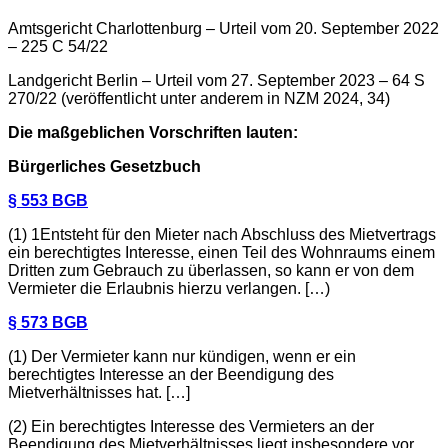
Amtsgericht Charlottenburg – Urteil vom 20. September 2022
– 225 C 54/22
Landgericht Berlin – Urteil vom 27. September 2023 – 64 S
270/22 (veröffentlicht unter anderem in NZM 2024, 34)
Die maßgeblichen Vorschriften lauten:
Bürgerliches Gesetzbuch
§ 553 BGB
(1) 1Entsteht für den Mieter nach Abschluss des Mietvertrags
ein berechtigtes Interesse, einen Teil des Wohnraums einem
Dritten zum Gebrauch zu überlassen, so kann er von dem
Vermieter die Erlaubnis hierzu verlangen. […)
§ 573 BGB
(1) Der Vermieter kann nur kündigen, wenn er ein
berechtigtes Interesse an der Beendigung des
Mietverhältnisses hat. […]
(2) Ein berechtigtes Interesse des Vermieters an der
Beendigung des Mietverhältnisses liegt insbesondere vor,