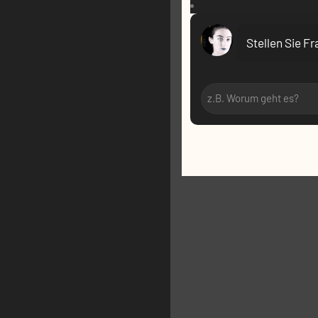
VR:
Stellen Sie F