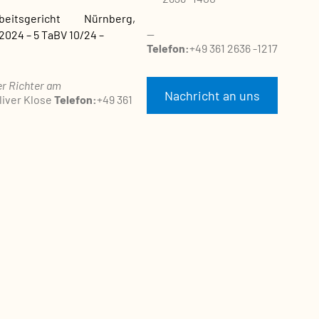
2024 – 5 TaBV 10/24 –
Telefon:
+49 361 2636 -1217
er Richter am
Nachricht an uns
liver Klose
Telefon:
+49 361