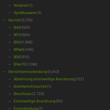
Notariat
(1)
Syndikusanw
(3)
Gericht
(5.159)
BAG
(563)
BFH
(564)
BGH
(1.899)
BPatG
(455)
BSG
(610)
BVerfG
(1.068)
Gerichtsentscheidung
(5.043)
Ablehnung einstweilige Anordnung
(122)
Anerkenntnisurteil
(1)
Beschluss
(2.728)
Einstweilige Anordnung
(50)
Entscheidung
(1)