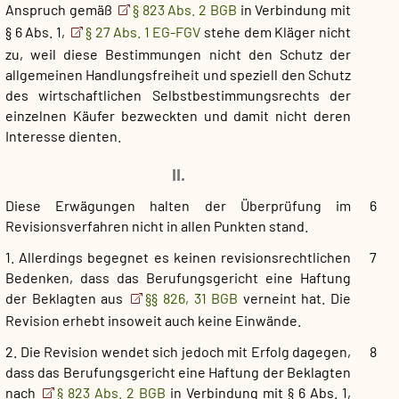
Anspruch gemäß
§ 823 Abs. 2 BGB
in Verbindung mit
§ 6 Abs. 1,
§ 27 Abs. 1 EG-FGV
stehe dem Kläger nicht
zu, weil diese Bestimmungen nicht den Schutz der
allgemeinen Handlungsfreiheit und speziell den Schutz
des wirtschaftlichen Selbstbestimmungsrechts der
einzelnen Käufer bezweckten und damit nicht deren
Interesse dienten.
II.
Diese Erwägungen halten der Überprüfung im
6
Revisionsverfahren nicht in allen Punkten stand.
1. Allerdings begegnet es keinen revisionsrechtlichen
7
Bedenken, dass das Berufungsgericht eine Haftung
der Beklagten aus
§§ 826, 31 BGB
verneint hat. Die
Revision erhebt insoweit auch keine Einwände.
2. Die Revision wendet sich jedoch mit Erfolg dagegen,
8
dass das Berufungsgericht eine Haftung der Beklagten
nach
§ 823 Abs. 2 BGB
in Verbindung mit § 6 Abs. 1,