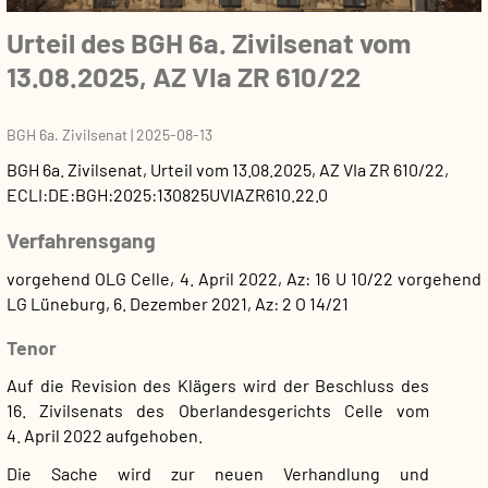
Urteil des BGH 6a. Zivilsenat vom
13.08.2025, AZ VIa ZR 610/22
BGH 6a. Zivilsenat
|
2025-08-13
BGH 6a. Zivilsenat
,
Urteil
vom
13.08.2025
, AZ
VIa ZR 610/22
,
ECLI:DE:BGH:2025:130825UVIAZR610.22.0
Verfahrensgang
vorgehend OLG Celle, 4. April 2022, Az: 16 U 10/22
vorgehend
LG Lüneburg, 6. Dezember 2021, Az: 2 O 14/21
Tenor
Auf die Revision des Klägers wird der Beschluss des
16. Zivilsenats des Oberlandesgerichts Celle vom
4. April 2022 aufgehoben.
Die Sache wird zur neuen Verhandlung und