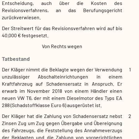
Entscheidung, auch über die Kosten des
Revisionsverfahrens, an das Berufungsgericht
zurückverwiesen.
Der Streitwert für das Revisionsverfahren wird auf bis
40.000 € festgesetzt.
Von Rechts wegen
Tatbestand
Der Kläger nimmt die Beklagte wegen der Verwendung
1
unzulässiger Abschalteinrichtungen in einem
Kraftfahrzeug auf Schadensersatz in Anspruch. Er
erwarb im November 2018 von einem Händler einen
neuen VW T6, der mit einem Dieselmotor des Typs EA
288 (Schadstoffklasse Euro 6) ausgerüstet ist.
Der Kläger hat die Zahlung von Schadensersatz nebst
2
Zinsen Zug um Zug gegen Übergabe und Übereignung
des Fahrzeugs, die Feststellung des Annahmeverzugs
der Beklagten und die Zahlung von vorgerichtlichen