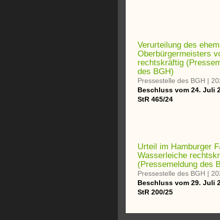
Verurteilung des ehem
Oberbürgermeisters v
rechtskräftig (Presse
des BGH)
Pressestelle des BGH
|
20
Beschluss vom 24. Juli 
StR 465/24
Urteil im Hamburger Fa
Wasserleiche rechtskr
(Pressemeldung des 
Pressestelle des BGH
|
20
Beschluss vom 29. Juli 
StR 200/25