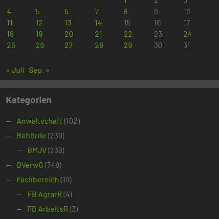
4
5
6
7
8
9
10
11
12
13
14
15
16
17
18
19
20
21
22
23
24
25
26
27
28
29
30
31
« Juli
Sep. »
Kategorien
Anwaltschaft
(102)
Behörde
(239)
BMJV
(239)
BVerwG
(748)
Fachbereich
(19)
FB AgrarR
(4)
FB ArbeitsR
(3)