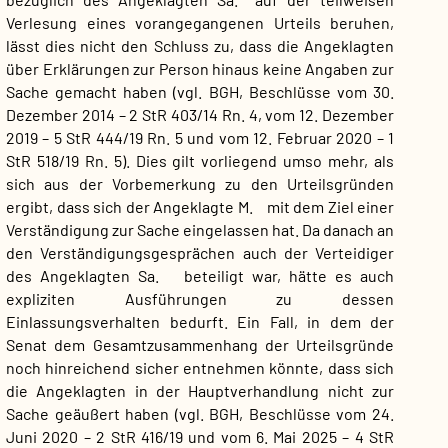
Verlesung eines vorangegangenen Urteils beruhen,
lässt dies nicht den Schluss zu, dass die Angeklagten
über Erklärungen zur Person hinaus keine Angaben zur
Sache gemacht haben (vgl. BGH, Beschlüsse vom 30.
Dezember 2014 – 2 StR 403/14 Rn. 4, vom 12. Dezember
2019 – 5 StR 444/19 Rn. 5 und vom 12. Februar 2020 – 1
StR 518/19 Rn. 5). Dies gilt vorliegend umso mehr, als
sich aus der Vorbemerkung zu den Urteilsgründen
ergibt, dass sich der Angeklagte M. mit dem Ziel einer
Verständigung zur Sache eingelassen hat. Da danach an
den Verständigungsgesprächen auch der Verteidiger
des Angeklagten Sa. beteiligt war, hätte es auch
expliziten Ausführungen zu dessen
Einlassungsverhalten bedurft. Ein Fall, in dem der
Senat dem Gesamtzusammenhang der Urteilsgründe
noch hinreichend sicher entnehmen könnte, dass sich
die Angeklagten in der Hauptverhandlung nicht zur
Sache geäußert haben (vgl. BGH, Beschlüsse vom 24.
Juni 2020 – 2 StR 416/19 und vom 6. Mai 2025 – 4 StR