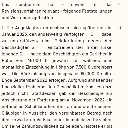
Das Landgericht hat – soweit für das
2
Revisionsverfahren relevant – folgende Feststellungen
und Wertungen getroffen:
1. Die Angeklagten entschlossen sich spätestens im
3
Januar 2023, den anderweitig Verfolgten C. dabei
zu unterstützen, eine Geldforderung gegen den
Geschädigten S. einzutreiben. Der in der Türkei
lebende C. hatte dem Geschädigten ein Darlehen in
Höhe von 45.000 € gewährt, für welches eine
monatliche Zinszahlung in Höhe von 7.500 € vereinbart
war. Die Rückzahlung von insgesamt 60.000 € sollte
Ende September 2022 erfolgen. Aufgrund anhaltender
finanzieller Probleme des Geschädigten kam es dazu
jedoch nicht. Stattdessen gab der Geschädigte zur
Absicherung der Forderung am 4. November 2022 ein
notarielles Schuldanerkenntnis ab und stellte seinem
Gläubiger in Aussicht, den vereinbarten Betrag nach
dem erwarteten Verkauf einer Immobilie zu bezahlen.
Um seine Zahlungswilligkeit zu belegen, leistete er bis