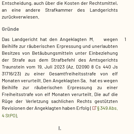
Entscheidung, auch über die Kosten der Rechtsmittel,
an eine andere Strafkammer des Landgerichts
zurückverwiesen.
Gründe
Das Landgericht hat den Angeklagten M. wegen
1
Beihilfe zur räuberischen Erpressung und unerlaubten
Besitzes von Betäubungsmitteln unter Einbeziehung
der Strafe aus dem Strafbefehl des Amtsgerichts
Traunstein vom 19. Juli 2023 (Az. D2090 8 Cs 440 Js
31716/23) zu einer Gesamtfreiheitsstrafe von elf
Monaten verurteilt. Den Angeklagten Sa. hat es wegen
Beihilfe zur räuberischen Erpressung zu einer
Freiheitsstrafe von elf Monaten verurteilt. Die auf die
Rüge der Verletzung sachlichen Rechts gestützten
Revisionen der Angeklagten haben Erfolg (
§ 349 Abs.
4 StPO)
.
I.