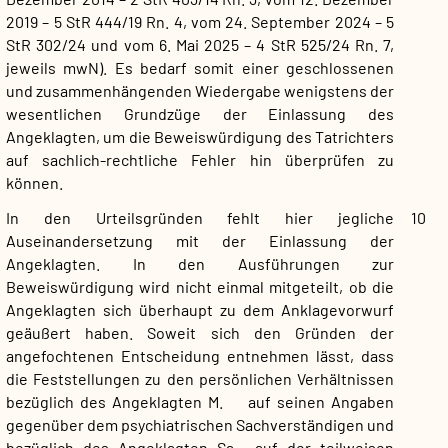
2019 – 5 StR 444/19 Rn. 4, vom 24. September 2024 – 5
StR 302/24 und vom 6. Mai 2025 – 4 StR 525/24 Rn. 7,
jeweils mwN). Es bedarf somit einer geschlossenen
und zusammenhängenden Wiedergabe wenigstens der
wesentlichen Grundzüge der Einlassung des
Angeklagten, um die Beweiswürdigung des Tatrichters
auf sachlich-rechtliche Fehler hin überprüfen zu
können.
In den Urteilsgründen fehlt hier jegliche
10
Auseinandersetzung mit der Einlassung der
Angeklagten. In den Ausführungen zur
Beweiswürdigung wird nicht einmal mitgeteilt, ob die
Angeklagten sich überhaupt zu dem Anklagevorwurf
geäußert haben. Soweit sich den Gründen der
angefochtenen Entscheidung entnehmen lässt, dass
die Feststellungen zu den persönlichen Verhältnissen
bezüglich des Angeklagten M. auf seinen Angaben
gegenüber dem psychiatrischen Sachverständigen und
bezüglich des Angeklagten Sa. auf der teilweisen