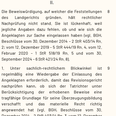
II.
Die Beweiswürdigung, auf welcher die Feststellungen
8
des Landgerichts gründen, hält rechtlicher
Nachprüfung nicht stand. Sie ist lückenhaft, weil
jegliche Angaben dazu fehlen, ob und wie sich die
Angeklagten zur Sache eingelassen haben (vgl. BGH,
Beschlüsse vom 30. Dezember 2014 – 2 StR 403/14 Rn.
2; vom 12. Dezember 2019 – 5 StR 444/19 Rn. 4, vom 12.
Februar 2020 – 1 StR 518/19 Rn. 5 und vom 30.
September 2024 – 6 StR 421/24 Rn. 8).
1. Unter sachlich-rechtlichem Blickwinkel ist
9
regelmäßig eine Wiedergabe der Einlassung des
Angeklagten erforderlich, damit das Revisionsgericht
nachprüfen kann, ob sich der Tatrichter unter
Berücksichtigung der erhobenen Beweise eine
tragfähige Grundlage für seine Überzeugungsbildung
verschafft und das materielle Recht richtig
angewendet hat (vgl. BGH, Beschlüsse vom 30.
Dezember 2014 – 2 StR 403/14 Rn. 3, vom 12. Dezember