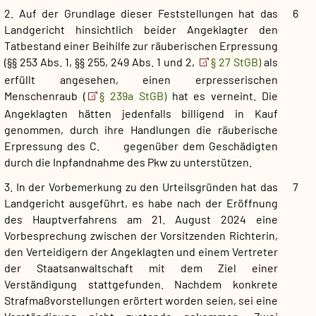
2. Auf der Grundlage dieser Feststellungen hat das
6
Landgericht hinsichtlich beider Angeklagter den
Tatbestand einer Beihilfe zur räuberischen Erpressung
(§§ 253 Abs. 1, §§ 255, 249 Abs. 1 und 2,
§ 27 StGB)
als
erfüllt angesehen, einen erpresserischen
Menschenraub (
§ 239a StGB)
hat es verneint. Die
Angeklagten hätten jedenfalls billigend in Kauf
genommen, durch ihre Handlungen die räuberische
Erpressung des C. gegenüber dem Geschädigten
durch die Inpfandnahme des Pkw zu unterstützen.
3. In der Vorbemerkung zu den Urteilsgründen hat das
7
Landgericht ausgeführt, es habe nach der Eröffnung
des Hauptverfahrens am 21. August 2024 eine
Vorbesprechung zwischen der Vorsitzenden Richterin,
den Verteidigern der Angeklagten und einem Vertreter
der Staatsanwaltschaft mit dem Ziel einer
Verständigung stattgefunden. Nachdem konkrete
Strafmaßvorstellungen erörtert worden seien, sei eine