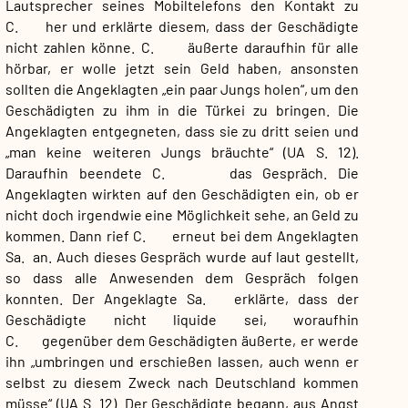
Lautsprecher seines Mobiltelefons den Kontakt zu
C. her und erklärte diesem, dass der Geschädigte
nicht zahlen könne. C. äußerte daraufhin für alle
hörbar, er wolle jetzt sein Geld haben, ansonsten
sollten die Angeklagten „ein paar Jungs holen“, um den
Geschädigten zu ihm in die Türkei zu bringen. Die
Angeklagten entgegneten, dass sie zu dritt seien und
„man keine weiteren Jungs bräuchte“ (UA S. 12).
Daraufhin beendete C. das Gespräch. Die
Angeklagten wirkten auf den Geschädigten ein, ob er
nicht doch irgendwie eine Möglichkeit sehe, an Geld zu
kommen. Dann rief C. erneut bei dem Angeklagten
Sa. an. Auch dieses Gespräch wurde auf laut gestellt,
so dass alle Anwesenden dem Gespräch folgen
konnten. Der Angeklagte Sa. erklärte, dass der
Geschädigte nicht liquide sei, woraufhin
C. gegenüber dem Geschädigten äußerte, er werde
ihn „umbringen und erschießen lassen, auch wenn er
selbst zu diesem Zweck nach Deutschland kommen
müsse“ (UA S. 12). Der Geschädigte begann, aus Angst