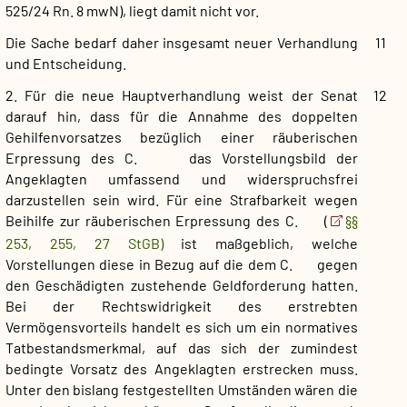
525/24 Rn. 8 mwN), liegt damit nicht vor.
Die Sache bedarf daher insgesamt neuer Verhandlung
11
und Entscheidung.
2. Für die neue Hauptverhandlung weist der Senat
12
darauf hin, dass für die Annahme des doppelten
Gehilfenvorsatzes bezüglich einer räuberischen
Erpressung des C. das Vorstellungsbild der
Angeklagten umfassend und widerspruchsfrei
darzustellen sein wird. Für eine Strafbarkeit wegen
Beihilfe zur räuberischen Erpressung des C. (
§§
253, 255, 27 StGB)
ist maßgeblich, welche
Vorstellungen diese in Bezug auf die dem C. gegen
den Geschädigten zustehende Geldforderung hatten.
Bei der Rechtswidrigkeit des erstrebten
Vermögensvorteils handelt es sich um ein normatives
Tatbestandsmerkmal, auf das sich der zumindest
bedingte Vorsatz des Angeklagten erstrecken muss.
Unter den bislang festgestellten Umständen wären die