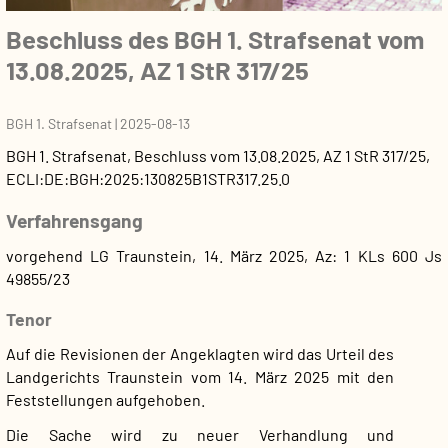
Beschluss des BGH 1. Strafsenat vom
13.08.2025, AZ 1 StR 317/25
BGH 1. Strafsenat
|
2025-08-13
BGH 1. Strafsenat
,
Beschluss
vom
13.08.2025
, AZ
1 StR 317/25
,
ECLI:DE:BGH:2025:130825B1STR317.25.0
Verfahrensgang
vorgehend LG Traunstein, 14. März 2025, Az: 1 KLs 600 Js
49855/23
Tenor
Auf die Revisionen der Angeklagten wird das Urteil des
Landgerichts Traunstein vom 14. März 2025 mit den
Feststellungen aufgehoben.
Die Sache wird zu neuer Verhandlung und