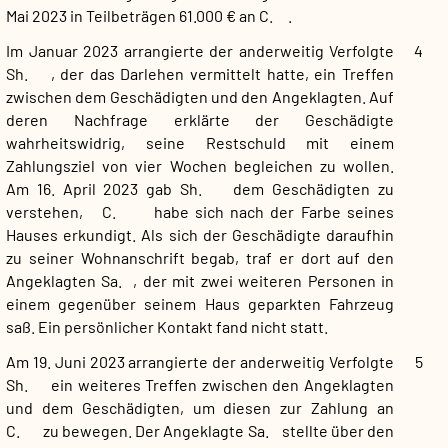
Mai 2023 in Teilbeträgen 61.000 € an C. .
Im Januar 2023 arrangierte der anderweitig Verfolgte
4
Sh. , der das Darlehen vermittelt hatte, ein Treffen
zwischen dem Geschädigten und den Angeklagten. Auf
deren Nachfrage erklärte der Geschädigte
wahrheitswidrig, seine Restschuld mit einem
Zahlungsziel von vier Wochen begleichen zu wollen.
Am 16. April 2023 gab Sh. dem Geschädigten zu
verstehen, C. habe sich nach der Farbe seines
Hauses erkundigt. Als sich der Geschädigte daraufhin
zu seiner Wohnanschrift begab, traf er dort auf den
Angeklagten Sa. , der mit zwei weiteren Personen in
einem gegenüber seinem Haus geparkten Fahrzeug
saß. Ein persönlicher Kontakt fand nicht statt.
Am 19. Juni 2023 arrangierte der anderweitig Verfolgte
5
Sh. ein weiteres Treffen zwischen den Angeklagten
und dem Geschädigten, um diesen zur Zahlung an
C. zu bewegen. Der Angeklagte Sa. stellte über den