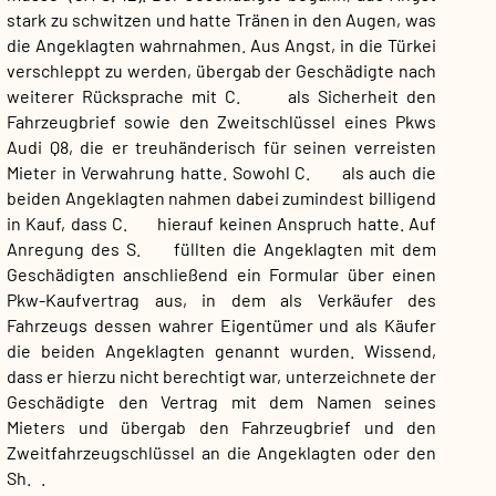
stark zu schwitzen und hatte Tränen in den Augen, was
die Angeklagten wahrnahmen. Aus Angst, in die Türkei
verschleppt zu werden, übergab der Geschädigte nach
weiterer Rücksprache mit C. als Sicherheit den
Fahrzeugbrief sowie den Zweitschlüssel eines Pkws
Audi Q8, die er treuhänderisch für seinen verreisten
Mieter in Verwahrung hatte. Sowohl C. als auch die
beiden Angeklagten nahmen dabei zumindest billigend
in Kauf, dass C. hierauf keinen Anspruch hatte. Auf
Anregung des S. füllten die Angeklagten mit dem
Geschädigten anschließend ein Formular über einen
Pkw-Kaufvertrag aus, in dem als Verkäufer des
Fahrzeugs dessen wahrer Eigentümer und als Käufer
die beiden Angeklagten genannt wurden. Wissend,
dass er hierzu nicht berechtigt war, unterzeichnete der
Geschädigte den Vertrag mit dem Namen seines
Mieters und übergab den Fahrzeugbrief und den
Zweitfahrzeugschlüssel an die Angeklagten oder den
Sh. .