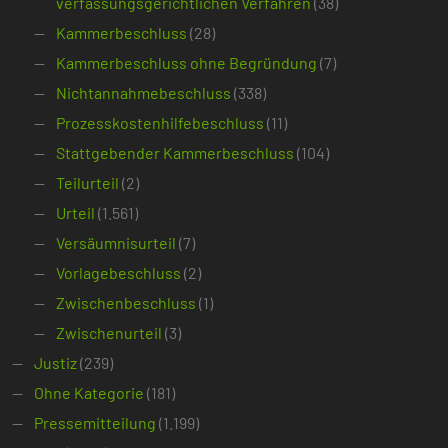
verfassungsgerichtlichen Verfahren
(38)
Kammerbeschluss
(28)
Kammerbeschluss ohne Begründung
(7)
Nichtannahmebeschluss
(338)
Prozesskostenhilfebeschluss
(11)
Stattgebender Kammerbeschluss
(104)
Teilurteil
(2)
Urteil
(1.561)
Versäumnisurteil
(7)
Vorlagebeschluss
(2)
Zwischenbeschluss
(1)
Zwischenurteil
(3)
Justiz
(239)
Ohne Kategorie
(181)
Pressemitteilung
(1.199)