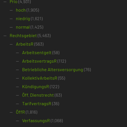
Prio
(4.931)
hoch
(1.905)
niedrig
(1.621)
normal
(1.425)
Rechtsgebiet
(5.463)
ArbeitsR
(563)
Arbeitsentgelt
(58)
ArbeitsvertragsR
(112)
Betriebliche Altersversorgung
(76)
KollektivArbeitsR
(55)
KündigungsR
(122)
Öff. Dienstrecht
(63)
TarifvertragsR
(36)
ÖffR
(1.816)
VerfassungsR
(1.068)