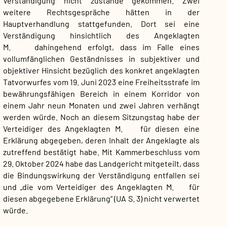
Verständigung nicht zustande gekommen. Zwei
weitere Rechtsgespräche hätten in der
Hauptverhandlung stattgefunden. Dort sei eine
Verständigung hinsichtlich des Angeklagten
M. dahingehend erfolgt, dass im Falle eines
vollumfänglichen Geständnisses in subjektiver und
objektiver Hinsicht bezüglich des konkret angeklagten
Tatvorwurfes vom 19. Juni 2023 eine Freiheitsstrafe im
bewährungsfähigen Bereich in einem Korridor von
einem Jahr neun Monaten und zwei Jahren verhängt
werden würde. Noch an diesem Sitzungstag habe der
Verteidiger des Angeklagten M. für diesen eine
Erklärung abgegeben, deren Inhalt der Angeklagte als
zutreffend bestätigt habe. Mit Kammerbeschluss vom
29. Oktober 2024 habe das Landgericht mitgeteilt, dass
die Bindungswirkung der Verständigung entfallen sei
und „die vom Verteidiger des Angeklagten M. für
diesen abgegebene Erklärung“ (UA S. 3) nicht verwertet
würde.