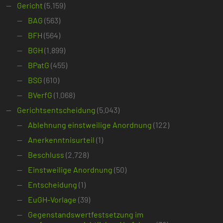
Gericht
(5.159)
BAG
(563)
BFH
(564)
BGH
(1.899)
BPatG
(455)
BSG
(610)
BVerfG
(1.068)
Gerichtsentscheidung
(5.043)
Ablehnung einstweilige Anordnung
(122)
Anerkenntnisurteil
(1)
Beschluss
(2.728)
Einstweilige Anordnung
(50)
Entscheidung
(1)
EuGH-Vorlage
(39)
Gegenstandswertfestsetzung im