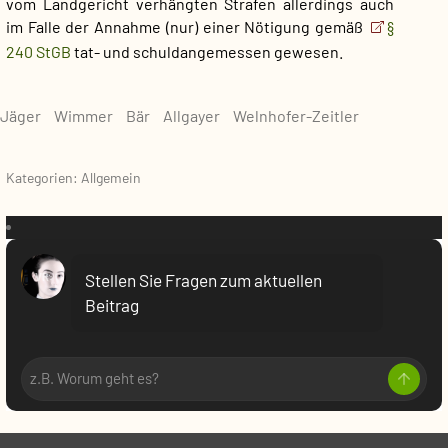
vom Landgericht verhängten Strafen allerdings auch
im Falle der Annahme (nur) einer Nötigung gemäß
§
240 StGB
tat- und schuldangemessen gewesen.
Jäger
Wimmer
Bär
Allgayer
Welnhofer-Zeitler
Kategorien: Allgemein
VR:
Stellen Sie Fragen zum aktuellen
Beitrag