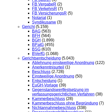
FB VergabeR
(2)
FB VerkehrsR
(7)
FB VersicherungsR
(5)
Notariat
(1)
Syndikusanw
(3)
Gericht
(5.159)
BAG
(563)
BFH
(564)
BGH
(1.899)
BPatG
(455)
BSG
(610)
BVerfG
(1.068)
Gerichtsentscheidung
(5.043)
Ablehnung einstweilige Anordnung
(122)
Anerkenntnisurteil
(1)
Beschluss
(2.728)
Einstweilige Anordnung
(50)
Entscheidung
(1)
EuGH-Vorlage
(39)
Gegenstandswertfestsetzung im
verfassungsgerichtlichen Verfahren
(38)
Kammerbeschluss
(28)
Kammerbeschluss ohne Begründung
(7)
Nichtannahmebeschluss
(338)