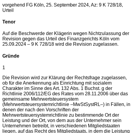
vorgehend FG Köln, 25. September 2024, Az: 9 K 728/18,
Urteil
Tenor
Auf die Beschwerde der Klägerin wegen Nichtzulassung der
Revision gegen das Urteil des Finanzgerichts Köln vom
25.09.2024 – 9 K 728/18 wird die Revision zugelassen.
Gründe
1
Die Revision wird zur Klärung der Rechtsfrage zugelassen,
ob für die Anerkennung als Einrichtung mit sozialem
Charakter im Sinne des Art. 132 Abs. 1 Buchst. g der
Richtlinie 2006/112/EG des Rates vom 28.11.2006 über das
gemeinsame Mehrwertsteuersystem
(Mehrwertsteuersystemrichtlinie –MwStSystRL–) in Fällen, in
denen der nach den Vorschriften der
Mehrwertsteuersystemrichtlinie zu bestimmende Ort der
Leistung und der Ort, von dem aus der Unternehmer sein
Unternehmen betreibt, in verschiedenen Mitgliedstaaten
liegen, auf das Recht des Mitgliedstaats, in dem die Leistung