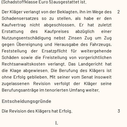
(Schadstoffklasse Euro 5) ausgestattet ist.
Der Kläger verlangt von der Beklagten, ihn im Wege des
2
Schadensersatzes so zu stellen, als habe er den
Kaufvertrag nicht abgeschlossen. Er hat zuletzt
Erstattung des Kaufpreises abzüglich einer
Nutzungsentschädigung nebst Zinsen Zug um Zug
gegen Übereignung und Herausgabe des Fahrzeugs,
Feststellung der Ersatzpflicht für weitergehende
Schäden sowie die Freistellung von vorgerichtlichen
Rechtsanwaltskosten verlangt. Das Landgericht hat
die Klage abgewiesen. Die Berufung des Klägers ist
ohne Erfolg geblieben. Mit seiner vom Senat insoweit
zugelassenen Revision verfolgt der Kläger seine
Berufungsanträge im tenorierten Umfang weiter.
Entscheidungsgründe
Die Revision des Klägers hat Erfolg.
3
I.