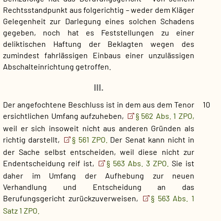
Rechtsstandpunkt aus folgerichtig – weder dem Kläger
Gelegenheit zur Darlegung eines solchen Schadens
gegeben, noch hat es Feststellungen zu einer
deliktischen Haftung der Beklagten wegen des
zumindest fahrlässigen Einbaus einer unzulässigen
Abschalteinrichtung getroffen.
III.
Der angefochtene Beschluss ist in dem aus dem Tenor
10
ersichtlichen Umfang aufzuheben,
§ 562 Abs. 1 ZPO,
weil er sich insoweit nicht aus anderen Gründen als
richtig darstellt,
§ 561 ZPO.
Der Senat kann nicht in
der Sache selbst entscheiden, weil diese nicht zur
Endentscheidung reif ist,
§ 563 Abs. 3 ZPO.
Sie ist
daher im Umfang der Aufhebung zur neuen
Verhandlung und Entscheidung an das
Berufungsgericht zurückzuverweisen,
§ 563 Abs. 1
Satz 1 ZPO.