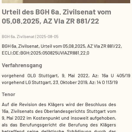
Urteil des BGH 6a. Zivilsenat vom
05.08.2025, AZ VIa ZR 881/22
BGH 6a. Zivilsenat
|
2025-08-05
BGH 6a. Zivilsenat
,
Urteil
vom
05.08.2025
, AZ
VIa ZR 881/22
,
ECLI:DE:BGH:2025:050825UVIAZR881.22.0
Verfahrensgang
vorgehend OLG Stuttgart, 9. Mai 2022, Az: 16a U 405/19
vorgehend LG Stuttgart, 23. Oktober 2019, Az: 14 O 113/19
Tenor
Auf die Revision des Klägers wird der Beschluss des
16a. Zivilsenats des Oberlandesgerichts Stuttgart vom
9. Mai 2022 im Kostenpunkt und insoweit aufgehoben,
als das Berufungsgericht die Berufung des Klägers
betreffend seine deliktische Schädigung durch das