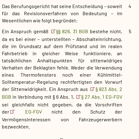
Das Berufungsgericht hat seine Entscheidung – soweit
4
für das Revisionsverfahren von Bedeutung – im
Wesentlichen wie folgt begründet:
Ein Anspruch gemäß
§§ 826, 31 BGB
bestehe nicht,
5
da es bei einer – unterstellten – Abschalteinrichtung,
die im Grundsatz auf dem Prüfstand und im realen
Fahrbetrieb in gleicher Weise funktioniere, an
tatsächlichen Anhaltspunkten für sittenwidriges
Verhalten der Beklagten fehle. Weder die Verwendung
eines Thermofensters noch einer Kühlmittel-
Solltemperatur-Regelung rechtfertigten den Vorwurf
der Sittenwidrigkeit. Ein Anspruch aus
§ 823 Abs. 2
BGB
in Verbindung mit § 6 Abs. 1,
§ 27 Abs. 1 EG-FGV
sei gleichfalls nicht gegeben, da die Vorschriften
der
EG-FGV
nicht den Schutz der
Vermögensinteressen von Fahrzeugerwerbern
bezweckten.