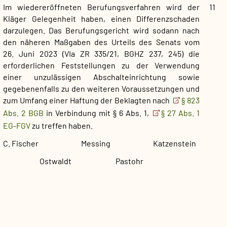
Im wiedereröffneten Berufungsverfahren wird der
11
Kläger Gelegenheit haben, einen Differenzschaden
darzulegen. Das Berufungsgericht wird sodann nach
den näheren Maßgaben des Urteils des Senats vom
26. Juni 2023 (VIa ZR 335/21, BGHZ 237, 245)
die
erforderlichen
Feststellungen zu der Verwendung
einer unzulässigen Abschalteinrichtung sowie
gegebenenfalls zu den weiteren Voraussetzungen und
zum Umfang einer Haftung der Beklagten nach
§ 823
Abs. 2 BGB
in Verbindung mit § 6 Abs. 1,
§ 27 Abs. 1
EG-FGV
zu treffen haben.
C. Fischer Messing Katzenstein
Ostwaldt Pastohr