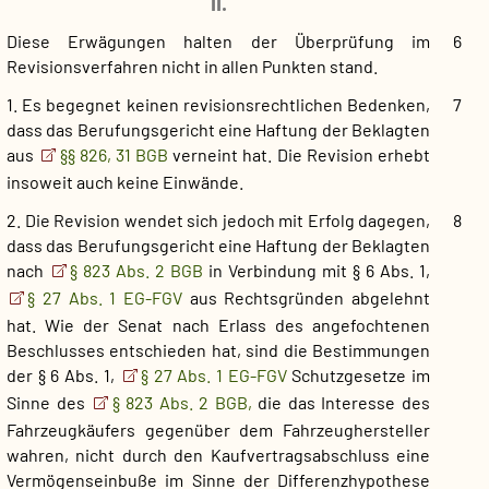
II.
Diese Erwägungen halten der Überprüfung im
6
Revisionsverfahren nicht in allen Punkten stand.
1. Es begegnet keinen revisionsrechtlichen Bedenken,
7
dass das Berufungsgericht eine Haftung der Beklagten
aus
§§ 826, 31 BGB
verneint hat. Die Revision erhebt
insoweit auch keine Einwände.
2. Die Revision wendet sich jedoch mit Erfolg dagegen,
8
dass das Berufungsgericht eine Haftung der Beklagten
nach
§ 823 Abs. 2 BGB
in Verbindung mit § 6 Abs. 1,
§ 27 Abs. 1 EG-FGV
aus Rechtsgründen abgelehnt
hat. Wie der Senat nach Erlass des angefochtenen
Beschlusses entschieden hat, sind die Bestimmungen
der § 6 Abs. 1,
§ 27 Abs. 1 EG-FGV
Schutzgesetze im
Sinne des
§ 823 Abs. 2 BGB,
die das Interesse des
Fahrzeugkäufers gegenüber dem Fahrzeughersteller
wahren, nicht durch den Kaufvertragsabschluss eine
Vermögenseinbuße im Sinne der Differenzhypothese