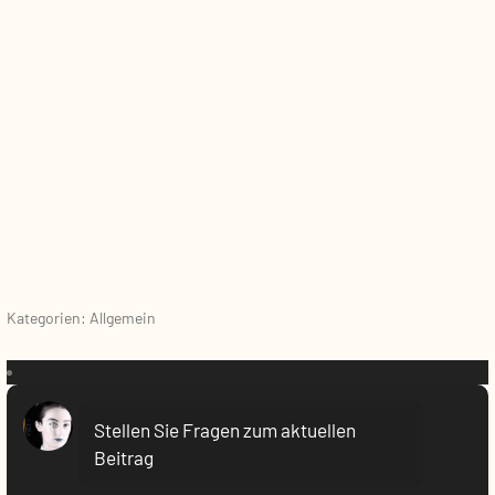
Kategorien: Allgemein
VR:
Stellen Sie Fragen zum aktuellen
Beitrag