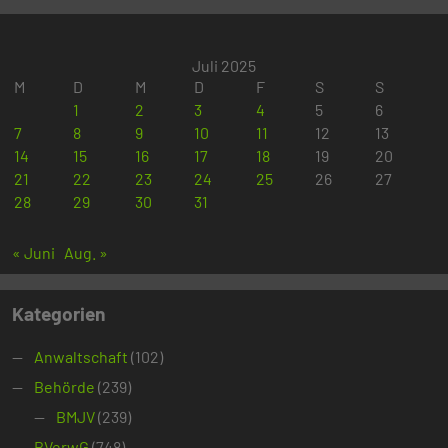
Juli 2025
M
D
M
D
F
S
S
1
2
3
4
5
6
7
8
9
10
11
12
13
14
15
16
17
18
19
20
21
22
23
24
25
26
27
28
29
30
31
« Juni
Aug. »
Kategorien
Anwaltschaft
(102)
Behörde
(239)
BMJV
(239)
BVerwG
(748)