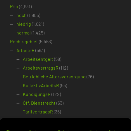
Prio
(4.931)
hoch
(1.905)
niedrig
(1.621)
normal
(1.425)
Rechtsgebiet
(5.463)
ArbeitsR
(563)
Arbeitsentgelt
(58)
ArbeitsvertragsR
(112)
Betriebliche Altersversorgung
(76)
KollektivArbeitsR
(55)
KündigungsR
(122)
Öff. Dienstrecht
(63)
TarifvertragsR
(36)
ÖffR
(1.816)
VerfassungsR
(1.068)