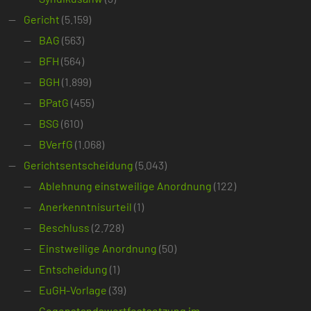
Gericht
(5.159)
BAG
(563)
BFH
(564)
BGH
(1.899)
BPatG
(455)
BSG
(610)
BVerfG
(1.068)
Gerichtsentscheidung
(5.043)
Ablehnung einstweilige Anordnung
(122)
Anerkenntnisurteil
(1)
Beschluss
(2.728)
Einstweilige Anordnung
(50)
Entscheidung
(1)
EuGH-Vorlage
(39)
Gegenstandswertfestsetzung im