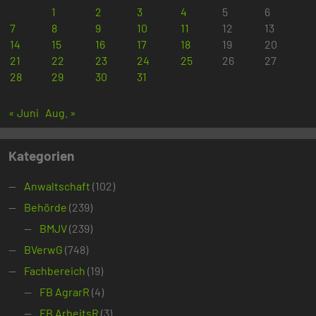
1
2
3
4
5
6
7
8
9
10
11
12
13
14
15
16
17
18
19
20
21
22
23
24
25
26
27
28
29
30
31
« Juni
Aug. »
Kategorien
Anwaltschaft
(102)
Behörde
(239)
BMJV
(239)
BVerwG
(748)
Fachbereich
(19)
FB AgrarR
(4)
FB ArbeitsR
(3)