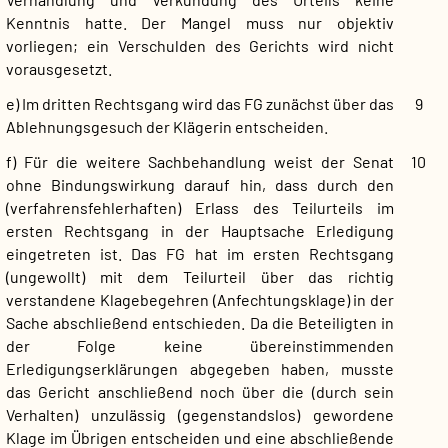
Kenntnis hatte. Der Mangel muss nur objektiv
vorliegen; ein Verschulden des Gerichts wird nicht
vorausgesetzt.
e) Im dritten Rechtsgang wird das FG zunächst über das
9
Ablehnungsgesuch der Klägerin entscheiden.
f) Für die weitere Sachbehandlung weist der Senat
10
ohne Bindungswirkung darauf hin, dass durch den
(verfahrensfehlerhaften) Erlass des Teilurteils im
ersten Rechtsgang in der Hauptsache Erledigung
eingetreten ist. Das FG hat im ersten Rechtsgang
(ungewollt) mit dem Teilurteil über das richtig
verstandene Klagebegehren (Anfechtungsklage) in der
Sache abschließend entschieden. Da die Beteiligten in
der Folge keine übereinstimmenden
Erledigungserklärungen abgegeben haben, musste
das Gericht anschließend noch über die (durch sein
Verhalten) unzulässig (gegenstandslos) gewordene
Klage im Übrigen entscheiden und eine abschließende