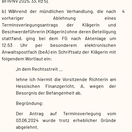
BFH/NV 2025, 33, Rz 5).
b) Während der mündlichen Verhandlung, die nach
4
vorheriger Ablehnung eines
Terminsverlegungsantrags der Klägerin und
Beschwerdeführerin (Klägerin) ohne deren Beteiligung
stattfand, ging bei dem FG nach Aktenlage um
12:53 Uhr per besonderem elektronischen
Anwaltspostfach (beA) ein Schriftsatz der Klägerin mit
folgendem Wortlaut ein:
„In dem Rechtsstreit …
lehne ich hiermit die Vorsitzende Richterin am
Hessischen Finanzgericht, A, wegen der
Besorgnis der Befangenheit ab.
Begründung:
Der Antrag auf Terminsverlegung vom
03.06.2024 wurde trotz erheblicher Gründe
abgelehnt.