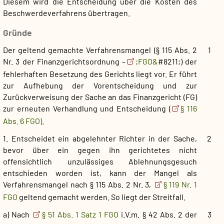
Diesem wird die Entscheidung über die Kosten des
Beschwerdeverfahrens übertragen.
Gründe
Der geltend gemachte Verfahrensmangel (§ 115 Abs. 2
1
Nr. 3 der Finanzgerichtsordnung –
;FGO&
#8211;) der
fehlerhaften Besetzung des Gerichts liegt vor. Er führt
zur Aufhebung der Vorentscheidung und zur
Zurückverweisung der Sache an das Finanzgericht (FG)
zur erneuten Verhandlung und Entscheidung (
§ 116
Abs. 6 FGO)
.
1. Entscheidet ein abgelehnter Richter in der Sache,
2
bevor über ein gegen ihn gerichtetes nicht
offensichtlich unzulässiges Ablehnungsgesuch
entschieden worden ist, kann der Mangel als
Verfahrensmangel nach § 115 Abs. 2 Nr. 3,
§ 119 Nr. 1
FGO
geltend gemacht werden. So liegt der Streitfall.
a) Nach
§ 51 Abs. 1 Satz 1 FGO
i.V.m. § 42 Abs. 2 der
3