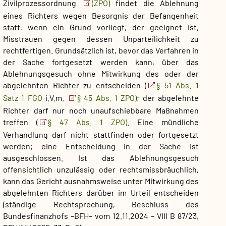
Zivilprozessordnung
(ZPO)
findet die Ablehnung
eines Richters wegen Besorgnis der Befangenheit
statt, wenn ein Grund vorliegt, der geeignet ist,
Misstrauen gegen dessen Unparteilichkeit zu
rechtfertigen. Grundsätzlich ist, bevor das Verfahren in
der Sache fortgesetzt werden kann, über das
Ablehnungsgesuch ohne Mitwirkung des oder der
abgelehnten Richter zu entscheiden (
§ 51 Abs. 1
Satz 1 FGO
i.V.m.
§ 45 Abs. 1 ZPO)
; der abgelehnte
Richter darf nur noch unaufschiebbare Maßnahmen
treffen (
§ 47 Abs. 1 ZPO)
. Eine mündliche
Verhandlung darf nicht stattfinden oder fortgesetzt
werden; eine Entscheidung in der Sache ist
ausgeschlossen. Ist das Ablehnungsgesuch
offensichtlich unzulässig oder rechtsmissbräuchlich,
kann das Gericht ausnahmsweise unter Mitwirkung des
abgelehnten Richters darüber im Urteil entscheiden
(ständige Rechtsprechung, Beschluss des
Bundesfinanzhofs –BFH– vom 12.11.2024 – VIII B 87/23,