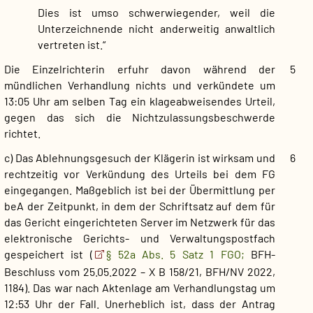
Dies ist umso schwerwiegender, weil die
Unterzeichnende nicht anderweitig anwaltlich
vertreten ist.“
Die Einzelrichterin erfuhr davon während der
5
mündlichen Verhandlung nichts und verkündete um
13:05 Uhr am selben Tag ein klageabweisendes Urteil,
gegen das sich die Nichtzulassungsbeschwerde
richtet.
c) Das Ablehnungsgesuch der Klägerin ist wirksam und
6
rechtzeitig vor Verkündung des Urteils bei dem FG
eingegangen. Maßgeblich ist bei der Übermittlung per
beA der Zeitpunkt, in dem der Schriftsatz auf dem für
das Gericht eingerichteten Server im Netzwerk für das
elektronische Gerichts- und Verwaltungspostfach
gespeichert ist (
§ 52a Abs. 5 Satz 1 FGO;
BFH-
Beschluss vom 25.05.2022 – X B 158/21, BFH/NV 2022,
1184). Das war nach Aktenlage am Verhandlungstag um
12:53 Uhr der Fall. Unerheblich ist, dass der Antrag