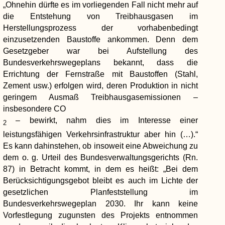
„Ohnehin dürfte es im vorliegenden Fall nicht mehr auf
die Entstehung von Treibhausgasen im
Herstellungsprozess der vorhabenbedingt
einzusetzenden Baustoffe ankommen. Denn dem
Gesetzgeber war bei Aufstellung des
Bundesverkehrswegeplans bekannt, dass die
Errichtung der Fernstraße mit Baustoffen (Stahl,
Zement usw.) erfolgen wird, deren Produktion in nicht
geringem Ausmaß Treibhausgasemissionen –
insbesondere CO
– bewirkt, nahm dies im Interesse einer
2
leistungsfähigen Verkehrsinfrastruktur aber hin (…).“
Es kann dahinstehen, ob insoweit eine Abweichung zu
dem o. g. Urteil des Bundesverwaltungsgerichts (Rn.
87) in Betracht kommt, in dem es heißt: „Bei dem
Berücksichtigungsgebot bleibt es auch im Lichte der
gesetzlichen Planfeststellung im
Bundesverkehrswegeplan 2030. Ihr kann keine
Vorfestlegung zugunsten des Projekts entnommen