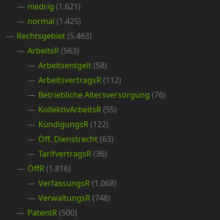
niedrig
(1.621)
normal
(1.425)
Rechtsgebiet
(5.463)
ArbeitsR
(563)
Arbeitsentgelt
(58)
ArbeitsvertragsR
(112)
Betriebliche Altersversorgung
(76)
KollektivArbeitsR
(55)
KündigungsR
(122)
Öff. Dienstrecht
(63)
TarifvertragsR
(36)
ÖffR
(1.816)
VerfassungsR
(1.068)
VerwaltungsR
(748)
PatentR
(500)