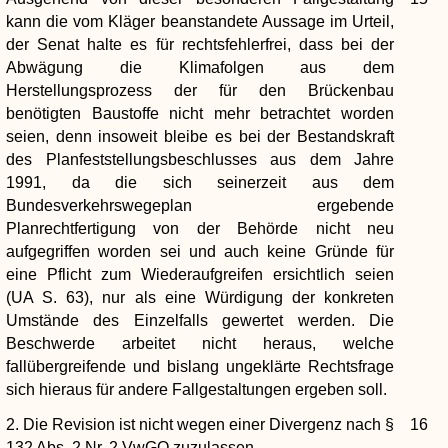
kann die vom Kläger beanstandete Aussage im Urteil,
der Senat halte es für rechtsfehlerfrei, dass bei der
Abwägung die Klimafolgen aus dem
Herstellungsprozess der für den Brückenbau
benötigten Baustoffe nicht mehr betrachtet worden
seien, denn insoweit bleibe es bei der Bestandskraft
des Planfeststellungsbeschlusses aus dem Jahre
1991, da die sich seinerzeit aus dem
Bundesverkehrswegeplan ergebende
Planrechtfertigung von der Behörde nicht neu
aufgegriffen worden sei und auch keine Gründe für
eine Pflicht zum Wiederaufgreifen ersichtlich seien
(UA S. 63), nur als eine Würdigung der konkreten
Umstände des Einzelfalls gewertet werden. Die
Beschwerde arbeitet nicht heraus, welche
fallübergreifende und bislang ungeklärte Rechtsfrage
sich hieraus für andere Fallgestaltungen ergeben soll.
2. Die Revision ist nicht wegen einer Divergenz nach §
16
132 Abs. 2 Nr. 2 VwGO zuzulassen.