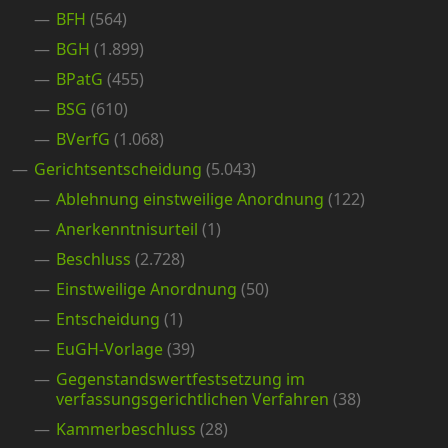
BFH
(564)
BGH
(1.899)
BPatG
(455)
BSG
(610)
BVerfG
(1.068)
Gerichtsentscheidung
(5.043)
Ablehnung einstweilige Anordnung
(122)
Anerkenntnisurteil
(1)
Beschluss
(2.728)
Einstweilige Anordnung
(50)
Entscheidung
(1)
EuGH-Vorlage
(39)
Gegenstandswertfestsetzung im
verfassungsgerichtlichen Verfahren
(38)
Kammerbeschluss
(28)