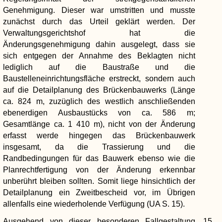
Genehmigung. Dieser war umstritten und musste
zunächst durch das Urteil geklärt werden. Der
Verwaltungsgerichtshof hat die
Änderungsgenehmigung dahin ausgelegt, dass sie
sich entgegen der Annahme des Beklagten nicht
lediglich auf die Baustraße und die
Baustelleneinrichtungsfläche erstreckt, sondern auch
auf die Detailplanung des Brückenbauwerks (Länge
ca. 824 m, zuzüglich des westlich anschließenden
ebenerdigen Ausbaustücks von ca. 586 m;
Gesamtlänge ca. 1 410 m), nicht von der Änderung
erfasst werde hingegen das Brückenbauwerk
insgesamt, da die Trassierung und die
Randbedingungen für das Bauwerk ebenso wie die
Planrechtfertigung von der Änderung erkennbar
unberührt bleiben sollten. Somit liege hinsichtlich der
Detailplanung ein Zweitbescheid vor, im Übrigen
allenfalls eine wiederholende Verfügung (UA S. 15).
Ausgehend von dieser besonderen Fallgestaltung
15