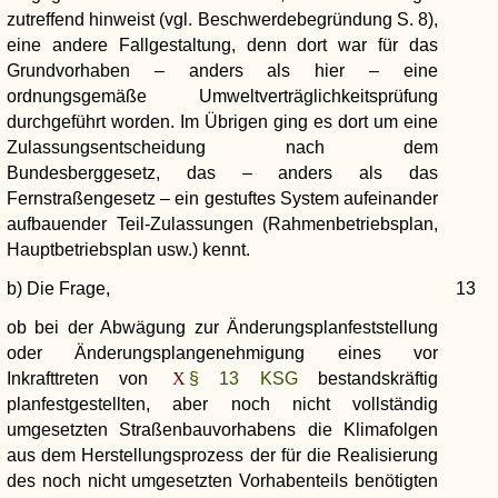
zutreffend hinweist (vgl. Beschwerdebegründung S. 8),
eine andere Fallgestaltung, denn dort war für das
Grundvorhaben – anders als hier – eine
ordnungsgemäße Umweltverträglichkeitsprüfung
durchgeführt worden. Im Übrigen ging es dort um eine
Zulassungsentscheidung nach dem
Bundesberggesetz, das – anders als das
Fernstraßengesetz – ein gestuftes System aufeinander
aufbauender Teil-Zulassungen (Rahmenbetriebsplan,
Hauptbetriebsplan usw.) kennt.
b) Die Frage,
13
ob bei der Abwägung zur Änderungsplanfeststellung
oder Änderungsplangenehmigung eines vor
Inkrafttreten von
§ 13 KSG
bestandskräftig
planfestgestellten, aber noch nicht vollständig
umgesetzten Straßenbauvorhabens die Klimafolgen
aus dem Herstellungsprozess der für die Realisierung
des noch nicht umgesetzten Vorhabenteils benötigten