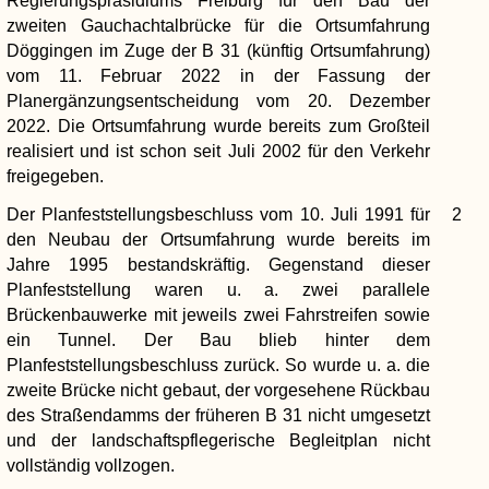
Regierungspräsidiums Freiburg für den Bau der
zweiten Gauchachtalbrücke für die Ortsumfahrung
Döggingen im Zuge der B 31 (künftig Ortsumfahrung)
vom 11. Februar 2022 in der Fassung der
Planergänzungsentscheidung vom 20. Dezember
2022. Die Ortsumfahrung wurde bereits zum Großteil
realisiert und ist schon seit Juli 2002 für den Verkehr
freigegeben.
Der Planfeststellungsbeschluss vom 10. Juli 1991 für
2
den Neubau der Ortsumfahrung wurde bereits im
Jahre 1995 bestandskräftig. Gegenstand dieser
Planfeststellung waren u. a. zwei parallele
Brückenbauwerke mit jeweils zwei Fahrstreifen sowie
ein Tunnel. Der Bau blieb hinter dem
Planfeststellungsbeschluss zurück. So wurde u. a. die
zweite Brücke nicht gebaut, der vorgesehene Rückbau
des Straßendamms der früheren B 31 nicht umgesetzt
und der landschaftspflegerische Begleitplan nicht
vollständig vollzogen.