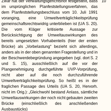
Zwar hat der Verwaltungsgerichtshof festgestellt, dass
10
im ursprünglichen Planfeststellungsverfahren, das
dem Planfeststellungsbeschluss vom 10. Juli 1991
voranging, eine Umweltverträglichkeitsprüfung
gemeinschaftsrechtswidrig unterblieben ist (UA S. 20).
Die vom Kläger kritisierte Aussage zur
Berücksichtigung der Umweltauswirkungen des
bereits umgesetzten Vorhabenteils (hier der ersten
Brücke) als „Vorbelastung“ bezieht sich allerdings,
anders als in der oben genannten Fragestellung und in
der Beschwerdebegründung angegeben (vgl. dort S. 2
und S. 15), ausschließlich auf die vor der
Plangenehmigung durchgeführte UVP-Vorprüfung,
nicht aber auf die noch durchzuführende
Umweltverträglichkeitsprüfung. So heißt es in der
fraglichen Passage des Urteils (UA S. 20, Hervorh.
nicht im Orig.): „Gleichwohl bestand Anlass, sämtliche
Umweltauswirkungen der noch nicht gebauten zweiten
Brücke (einschließlich des anschließenden
Ausbaustücks)