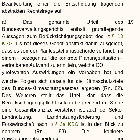
Beantwortung einer die Entscheidung tragenden
abstrakten Rechtsfrage auf.
a) Das genannte Urteil des
19
Bundesverwaltungsgerichts enthält grundlegende
Aussagen zum Berücksichtigungsgebot des
§ 13
KSG.
Es hat dieses Gebot abstrakt dahin ausgelegt,
dass es von der Planfeststellungsbehörde verlangt, mit
einem – bezogen auf die konkrete Planungssituation –
vertretbaren Aufwand zu ermitteln, welche CO
-relevanten Auswirkungen ein Vorhaben hat und
2
welche Folgen sich daraus für die Klimaschutzziele
des Bundes-Klimaschutzgesetzes ergeben (Rn. 82).
Des Weiteren stellt das Urteil klar, dass die
Berücksichtigungspflicht sektorübergreifend im Sinne
einer Gesamtbilanz zu verstehen ist; auch der Sektor
Landnutzung, Landnutzungsänderung und
Forstwirtschaft nach
§ 3a KSG
ist in den Blick zu
nehmen (Rn. 83). Die konkrete
Abwägungsentscheidung im