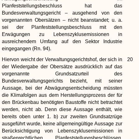
Planfeststellungsbeschluss hat das
Bundesverwaltungsgericht – ausgehend von den
vorgenannten Obersätzen – nicht beanstandet; u. a.
sei der Planfeststellungsbeschluss mit den
Erwägungen zu Lebenszyklusemissionen in
ausreichendem Umfang auf den Sektor Industrie
eingegangen (Rn. 94).
Hiervon weicht der Verwaltungsgerichtshof, der sich in
20
der Wiedergabe der Obersätze ausdrücklich auf das
vorgenannte Grundsatzurteil des
Bundesverwaltungsgerichts bezieht, mit seiner
Aussage, bei der Abwägungsentscheidung müssten
die Klimafolgen aus dem Herstellungsprozess der für
den Brückenbau benötigten Baustoffe nicht betrachtet
werden, nicht ab. Denn diese Aussage enthält, wie
bereits oben unter 1. b) zur zweiten Grundsatzrüge
ausgeführt wurde, keine allgemeingültige Aussage zur
Berücksichtigung von Lebenszyklusemissionen in
straßenrechtlichen Planfeststellungsbeschlüssen.