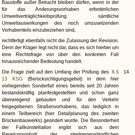
Baustoffe außer Betracht bleiben dürfen, wenn in der
für das Änderungsvorhaben erforderlichen
Umweltverträglichkeitsprüfung sämtliche
Umweltauswirkungen des noch umzusetzenden
Vorhabenteils einzubeziehen sind,
rechtfertigt ebenfalls nicht die Zulassung der Revision.
Denn der Kläger legt nicht dar, dass es sich hierbei um
eine Rechtsfrage von über den konkreten Fall
hinausreichender Bedeutung handelt.
Die Frage zielt auf den Umfang der Prüfung des
§
14
13 KSG
(Berücksichtigungsgebot) in dem hier
vorliegenden Sonderfall eines bereits seit 20 Jahren
bestandskräftig planfestgestellten und schon ganz
überwiegend gebauten und für den Verkehr
freigegebenen Straßenvorhabens, das lediglich in
einem Teilbereich (hier Detailplanung des zweiten
Brückenbauwerks) geändert wurde. Die Besonderheit
der Fallkonstellation ergibt sich aus dem
Regelungsinhalt der streitgegenständlichen