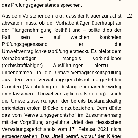
des Prüfungsgegenstands sprechen.
Aus dem Vorstehenden folgt, dass der Kläger zunächst
12
abwarten muss, ob der Vorhabenträger überhaupt an
der Plangenehmigung festhält und – sollte dies der
Fall sein – auf welchen konkreten
Prüfungsgegenstand er die
Umweltverträglichkeitsprüfung erstreckt. Es bleibt dem
Vorhabenträger – mangels verbindlicher
(rechtskraftfähiger) Ausführungen hierzu –
unbenommen, in die Umweltverträglichkeitsprüfung
aus den vom Verwaltungsgerichtshof dargestellten
Gründen (Nachholung der bislang europarechtswidrig
unterlassenen Umweltverträglichkeitsprüfung) auch
die Umweltauswirkungen der bereits bestandskräftig
errichteten ersten Brücke einzubeziehen. Dem dürfte
das vom Verwaltungsgerichtshof im Zusammenhang
mit der Vorprüfung angeführte Urteil des Hessischen
Verwaltungsgerichtshofs vom 17. Februar 2021 nicht
entgegenstehen. Das Urteil betraf, worauf der Kläger