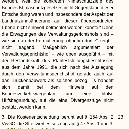
werden, weil die konkreten Klimaschutzziele des
Bundes-Klimaschutzgesetzes nicht Gegenstand dieser
Entscheidung waren und insbesondere der Aspekt der
Landnutzungsänderung auf dieser übergeordneten
Ebene nicht sinnvoll betrachtet werden konnte.“ Denn
die Erwägungen des Verwaltungsgerichtshofs sind –
wie sich an der Formulierung „ohnehin dürfte“ zeigt –
nicht tragend. Maßgeblich argumentiert der
Verwaltungsgerichtshof – wie oben ausgeführt – mit
der Bestandskraft des Planfeststellungsbeschlusses
aus dem Jahre 1991, die sich nach der Auslegung
durch den Verwaltungsgerichtshof gerade auch auf
das Brückenbauwerk als solches bezog. Es handelt
sich damit bei dem Hinweis auf den
Bundesverkehrswegeplan um eine bloße
Hilfsbegründung, auf die eine Divergenzrüge nicht
gestützt werden kann.
3. Die Kostenentscheidung beruht auf § 154 Abs. 2
23
VwGO, die Streitwertfestsetzung auf § 47 Abs. 1 und 3,