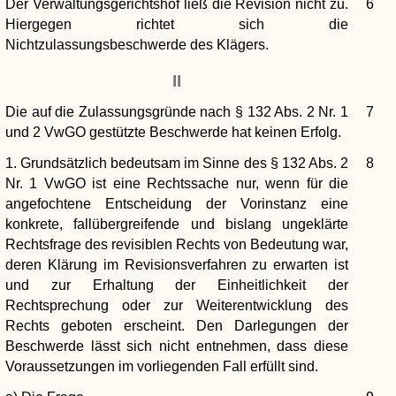
Der Verwaltungsgerichtshof ließ die Revision nicht zu.
6
Hiergegen richtet sich die
Nichtzulassungsbeschwerde des Klägers.
II
Die auf die Zulassungsgründe nach § 132 Abs. 2 Nr. 1
7
und 2 VwGO gestützte Beschwerde hat keinen Erfolg.
1. Grundsätzlich bedeutsam im Sinne des § 132 Abs. 2
8
Nr. 1 VwGO ist eine Rechtssache nur, wenn für die
angefochtene Entscheidung der Vorinstanz eine
konkrete, fallübergreifende und bislang ungeklärte
Rechtsfrage des revisiblen Rechts von Bedeutung war,
deren Klärung im Revisionsverfahren zu erwarten ist
und zur Erhaltung der Einheitlichkeit der
Rechtsprechung oder zur Weiterentwicklung des
Rechts geboten erscheint. Den Darlegungen der
Beschwerde lässt sich nicht entnehmen, dass diese
Voraussetzungen im vorliegenden Fall erfüllt sind.