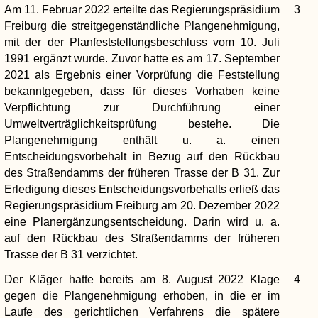
Am 11. Februar 2022 erteilte das Regierungspräsidium
3
Freiburg die streitgegenständliche Plangenehmigung,
mit der der Planfeststellungsbeschluss vom 10. Juli
1991 ergänzt wurde. Zuvor hatte es am 17. September
2021 als Ergebnis einer Vorprüfung die Feststellung
bekanntgegeben, dass für dieses Vorhaben keine
Verpflichtung zur Durchführung einer
Umweltverträglichkeitsprüfung bestehe. Die
Plangenehmigung enthält u. a. einen
Entscheidungsvorbehalt in Bezug auf den Rückbau
des Straßendamms der früheren Trasse der B 31. Zur
Erledigung dieses Entscheidungsvorbehalts erließ das
Regierungspräsidium Freiburg am 20. Dezember 2022
eine Planergänzungsentscheidung. Darin wird u. a.
auf den Rückbau des Straßendamms der früheren
Trasse der B 31 verzichtet.
Der Kläger hatte bereits am 8. August 2022 Klage
4
gegen die Plangenehmigung erhoben, in die er im
Laufe des gerichtlichen Verfahrens die spätere