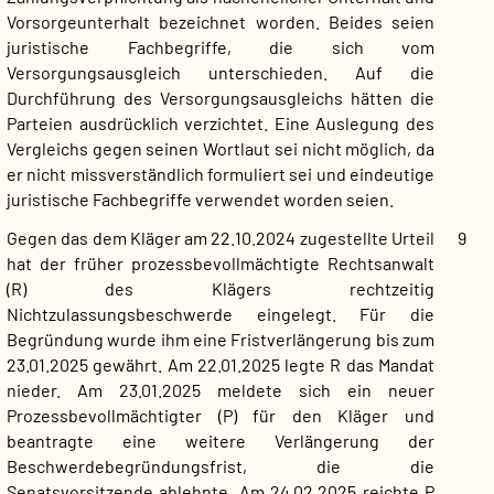
Vorsorgeunterhalt bezeichnet worden. Beides seien
juristische Fachbegriffe, die sich vom
Versorgungsausgleich unterschieden. Auf die
Durchführung des Versorgungsausgleichs hätten die
Parteien ausdrücklich verzichtet. Eine Auslegung des
Vergleichs gegen seinen Wortlaut sei nicht möglich, da
er nicht missverständlich formuliert sei und eindeutige
juristische Fachbegriffe verwendet worden seien.
Gegen das dem Kläger am 22.10.2024 zugestellte Urteil
9
hat der früher prozessbevollmächtigte Rechtsanwalt
(R) des Klägers rechtzeitig
Nichtzulassungsbeschwerde eingelegt. Für die
Begründung wurde ihm eine Fristverlängerung bis zum
23.01.2025 gewährt. Am 22.01.2025 legte R das Mandat
nieder. Am 23.01.2025 meldete sich ein neuer
Prozessbevollmächtigter (P) für den Kläger und
beantragte eine weitere Verlängerung der
Beschwerdebegründungsfrist, die die
Senatsvorsitzende ablehnte. Am 24.02.2025 reichte P