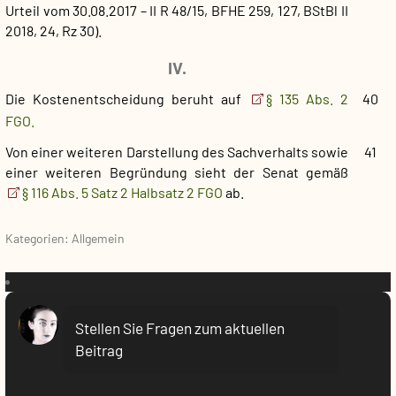
Urteil vom 30.08.2017 – II R 48/15, BFHE 259, 127, BStBl II
2018, 24, Rz 30).
IV.
Die Kostenentscheidung beruht auf
§ 135 Abs. 2
40
FGO.
Von einer weiteren Darstellung des Sachverhalts sowie
41
einer weiteren Begründung sieht der Senat gemäß
§ 116 Abs. 5 Satz 2 Halbsatz 2 FGO
ab.
Kategorien: Allgemein
VR:
Stellen Sie Fragen zum aktuellen
Beitrag