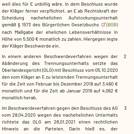
weil dies für E unbillig wäre. In dem Beschluss wurde
der Kläger ferner verpflichtet, an E ab Rechtskraft der
Scheidung nachehelichen Aufstockungsunterhalt
gemäß § 1573 des Bürgerlichen Gesetzbuchs
(BGB)
nach Maßgabe der ehelichen Lebensverhältnisse in
Höhe von 5.500 € monatlich zu zahlen. Hiergegen legte
der Kläger Beschwerde ein.
In einem anderen Beschwerdeverfahren wegen der
2
Abänderung des Trennungsunterhalts setzte das
Oberlandesgericht (OLG) mit Beschluss vom 05.10.2020
den vom Kläger an E zu leistenden Trennungsunterhalt
für die Zeit von Februar bis Dezember 2018 auf 3.460 €
monatlich und für die Zeit ab Januar 2019 auf 4.062 €
monatlich herab.
Im Beschwerdeverfahren gegen den Beschluss des AG
3
vom 28.04.2020 wegen des nachehelichen Unterhalts
richtete das OLG am 28.01.2021 einen rechtlichen
Hinweis an die Parteien. Darin hieß es, der