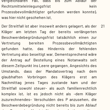
vergleichbaren Fall, dass bis zum Ablauf der
Rechtsmitteleinlegungsfrist kein
Prozessbevollmächtigter gefunden werden konnte),
was hier nicht geschehen ist.
Der Streitfall ist aber insoweit anders gelagert, als der
21
Kläger am letzten Tag der bereits verlängerten
Beschwerdebegründungsfrist tatsächlich einen zur
Vertretung bereiten Prozessbevollmächtigten
gefunden hatte, das Hindernis der fehlenden
Vertretung also beseitigt war. Dementsprechend wäre
der Antrag auf Bestellung eines Notanwalts seit
diesem Zeitpunkt ins Leere gegangen. Angesichts des
Umstands, dass der Mandatsvertrag nach dem
glaubhaften Vorbringen des Klägers erst am
Nachmittag jenes Tages zustande kam und der
Streitfall sowohl steuer- als auch familienrechtlich
komplex ist, ist es jedoch nicht als –dem Kläger
zuzurechnendes– Verschulden des P anzusehen, die
Beschwerdebegründung nicht bereits bis zum Ablauf