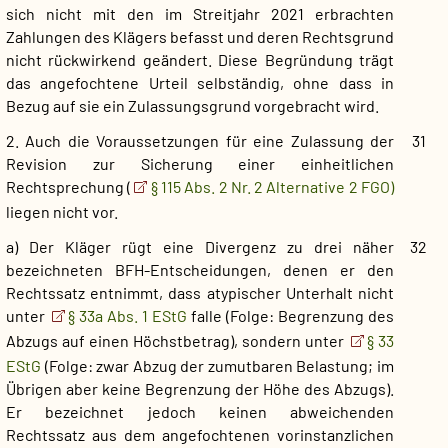
sich nicht mit den im Streitjahr 2021 erbrachten
Zahlungen des Klägers befasst und deren Rechtsgrund
nicht rückwirkend geändert. Diese Begründung trägt
das angefochtene Urteil selbständig, ohne dass in
Bezug auf sie ein Zulassungsgrund vorgebracht wird.
2. Auch die Voraussetzungen für eine Zulassung der
31
Revision zur Sicherung einer einheitlichen
Rechtsprechung (
§ 115 Abs. 2 Nr. 2 Alternative 2 FGO)
liegen nicht vor.
a) Der Kläger rügt eine Divergenz zu drei näher
32
bezeichneten BFH-Entscheidungen, denen er den
Rechtssatz entnimmt, dass atypischer Unterhalt nicht
unter
§ 33a Abs. 1 EStG
falle (Folge: Begrenzung des
Abzugs auf einen Höchstbetrag), sondern unter
§ 33
EStG
(Folge: zwar Abzug der zumutbaren Belastung; im
Übrigen aber keine Begrenzung der Höhe des Abzugs).
Er bezeichnet jedoch keinen abweichenden
Rechtssatz aus dem angefochtenen vorinstanzlichen