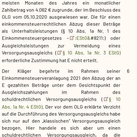
meisten Monaten des Jahres ein monatlicher
Zahlbetrag von 4.062 € zugrunde, der im Beschluss des
OLG vom 05.10.2020 ausgewiesen war. Die für einen
einkommensteuerrechtlichen Abzug dieser Beträge
als Unterhaltsleistungen (§ 10 Abs. 1a Nr. 1 des
Einkommensteuergesetzes –
;EStG&
#8211;) oder
Ausgleichsleistungen zur Vermeidung eines
Versorgungsausgleichs (
§ 10 Abs. 1a Nr. 3 EStG)
erforderliche Zustimmung hat E nicht erteilt.
Der Kläger begehrte im Rahmen seiner
6
Einkommensteuerveranlagung 2021 den Abzug der an
E gezahlten Beträge unter dem Gesichtspunkt der
Ausgleichszahlungen im Rahmen des
schuldrechtlichen Versorgungsausgleichs (
§ 10
Abs. 1a Nr. 4 EStG)
. Der vor dem OLG erklärte Verzicht
auf die Durchführung des Versorgungsausgleichs habe
sich nur auf den „klassischen“ Versorgungsausgleich
bezogen. Hier handele es sich aber um einen
schuldrechtlichen Versorgungsausgleich, da die