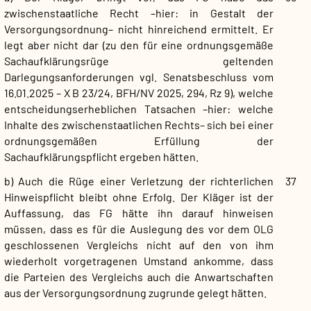
zwischenstaatliche Recht –hier: in Gestalt der
Versorgungsordnung– nicht hinreichend ermittelt. Er
legt aber nicht dar (zu den für eine ordnungsgemäße
Sachaufklärungsrüge geltenden
Darlegungsanforderungen vgl. Senatsbeschluss vom
16.01.2025 – X B 23/24, BFH/NV 2025, 294, Rz 9), welche
entscheidungserheblichen Tatsachen –hier: welche
Inhalte des zwischenstaatlichen Rechts– sich bei einer
ordnungsgemäßen Erfüllung der
Sachaufklärungspflicht ergeben hätten.
b) Auch die Rüge einer Verletzung der richterlichen
37
Hinweispflicht bleibt ohne Erfolg. Der Kläger ist der
Auffassung, das FG hätte ihn darauf hinweisen
müssen, dass es für die Auslegung des vor dem OLG
geschlossenen Vergleichs nicht auf den von ihm
wiederholt vorgetragenen Umstand ankomme, dass
die Parteien des Vergleichs auch die Anwartschaften
aus der Versorgungsordnung zugrunde gelegt hätten.