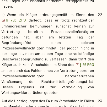
des Tages der Mandatsübernahme fertiggestellt zu
haben.
c) Wenn ein Kläger ordnungsgemäß im Sinne des
22
§ 78b ZPO
darlegt, dass er trotz rechtzeitiger
umfangreicher Bemühungen zunächst keinen zur
Vertretung bereiten Prozessbevollmächtigten
gefunden hat, aber am letzten Tag der
Begründungsfrist einen solchen
Prozessbevollmächtigten findet, der jedoch nicht in
der Lage ist, noch am selben Tage eine vollständige
Beschwerdebegründung zu verfassen, dann trifft den
Kläger auch kein Verschulden im Sinne des
§ 56 FGO
an der durch das Fehlen eines zur Vertretung bereiten
Prozessbevollmächtigten hervorgerufenen
Versäumung der Rechtsmittelbegründungsfrist.
Dieses Ergebnis ist zur Vermeidung von
Wertungswidersprüchen geboten.
Auf die Überlegungen des FA zum Verschulden in Fällen
23
der Mandatsniederlegung kommt es im Streitfall nicht