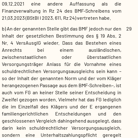
09.12.2021 eine andere Auffassung als die
Finanzverwaltung in Rz 24 des BMF-Schreibens vom
21.03.2023 (BStBl I 2023, 611, Rz 24) vertreten habe.
b) An der genannten Stelle gibt das BMF jedoch nur den
29
Inhalt der gesetzlichen Bestimmung des § 19 Abs. 2
Nr. 4 VersAusglG wieder. Dass das Bestehen eines
Anrechts bei einem ausländischen,
zwischenstaatlichen oder überstaatlichen
Versorgungsträger Anlass für die Vornahme eines
schuldrechtlichen Versorgungsausgleichs sein kann –
so der Inhalt der genannten Norm und der vom Kläger
herangezogenen Passage aus dem BMF-Schreiben–, ist
auch vom FG an keiner Stelle seiner Entscheidung in
Zweifel gezogen worden. Vielmehr hat das FG lediglich
die im Einzelfall des Klägers und der E ergangenen
familiengerichtlichen Entscheidungen und den
geschlossenen Vergleich dahingehend ausgelegt, dass
darin kein schuldrechtlicher Versorgungsausgleich,
sondern eine Unterhaltszahlungspflicht geregelt