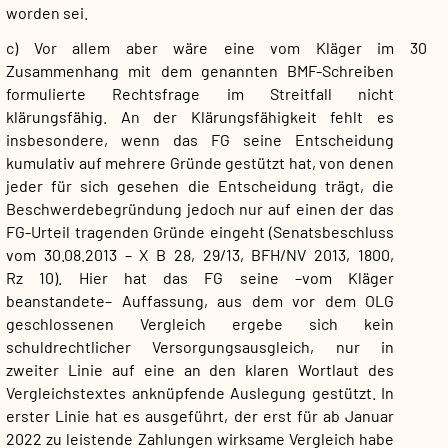
worden sei.
c) Vor allem aber wäre eine vom Kläger im
30
Zusammenhang mit dem genannten BMF-Schreiben
formulierte Rechtsfrage im Streitfall nicht
klärungsfähig. An der Klärungsfähigkeit fehlt es
insbesondere, wenn das FG seine Entscheidung
kumulativ auf mehrere Gründe gestützt hat, von denen
jeder für sich gesehen die Entscheidung trägt, die
Beschwerdebegründung jedoch nur auf einen der das
FG-Urteil tragenden Gründe eingeht (Senatsbeschluss
vom 30.08.2013 – X B 28, 29/13, BFH/NV 2013, 1800,
Rz 10). Hier hat das FG seine –vom Kläger
beanstandete– Auffassung, aus dem vor dem OLG
geschlossenen Vergleich ergebe sich kein
schuldrechtlicher Versorgungsausgleich, nur in
zweiter Linie auf eine an den klaren Wortlaut des
Vergleichstextes anknüpfende Auslegung gestützt. In
erster Linie hat es ausgeführt, der erst für ab Januar
2022 zu leistende Zahlungen wirksame Vergleich habe