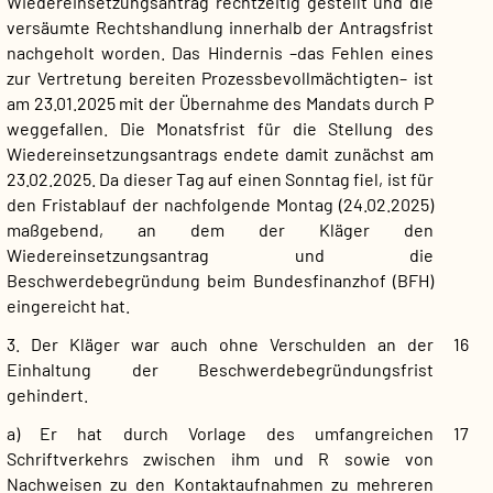
Wiedereinsetzungsantrag rechtzeitig gestellt und die
versäumte Rechtshandlung innerhalb der Antragsfrist
nachgeholt worden. Das Hindernis –das Fehlen eines
zur Vertretung bereiten Prozessbevollmächtigten– ist
am 23.01.2025 mit der Übernahme des Mandats durch P
weggefallen. Die Monatsfrist für die Stellung des
Wiedereinsetzungsantrags endete damit zunächst am
23.02.2025. Da dieser Tag auf einen Sonntag fiel, ist für
den Fristablauf der nachfolgende Montag (24.02.2025)
maßgebend, an dem der Kläger den
Wiedereinsetzungsantrag und die
Beschwerdebegründung beim Bundesfinanzhof (BFH)
eingereicht hat.
3. Der Kläger war auch ohne Verschulden an der
16
Einhaltung der Beschwerdebegründungsfrist
gehindert.
a) Er hat durch Vorlage des umfangreichen
17
Schriftverkehrs zwischen ihm und R sowie von
Nachweisen zu den Kontaktaufnahmen zu mehreren