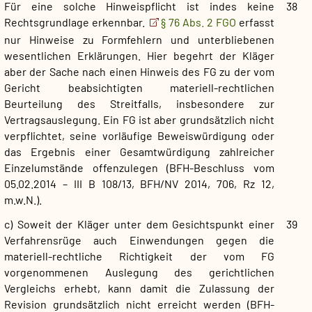
Für eine solche Hinweispflicht ist indes keine
38
Rechtsgrundlage erkennbar.
§ 76 Abs. 2 FGO
erfasst
nur Hinweise zu Formfehlern und unterbliebenen
wesentlichen Erklärungen. Hier begehrt der Kläger
aber der Sache nach einen Hinweis des FG zu der vom
Gericht beabsichtigten materiell-rechtlichen
Beurteilung des Streitfalls, insbesondere zur
Vertragsauslegung. Ein FG ist aber grundsätzlich nicht
verpflichtet, seine vorläufige Beweiswürdigung oder
das Ergebnis einer Gesamtwürdigung zahlreicher
Einzelumstände offenzulegen (BFH-Beschluss vom
05.02.2014 – III B 108/13, BFH/NV 2014, 706, Rz 12,
m.w.N.).
c) Soweit der Kläger unter dem Gesichtspunkt einer
39
Verfahrensrüge auch Einwendungen gegen die
materiell-rechtliche Richtigkeit der vom FG
vorgenommenen Auslegung des gerichtlichen
Vergleichs erhebt, kann damit die Zulassung der
Revision grundsätzlich nicht erreicht werden (BFH-