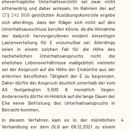
ehevertragliche Unterhaltsverzicht sei zwar nicht
sittenwidrig und daher wirksam. Im Rahmen der auf
§ 242 BGB
gestützten Ausübungskontrolle ergebe
sich allerdings, dass der Kläger sich nicht auf den
Unterhaltsausschluss berufen könne, da die Hinnahme
der dadurch hervorgerufenen evident einseitigen
Lastenverteilung für E unzumutbar sei. Allerdings
seien in einem solchen Fall für die Höhe des
nachehelichen Unterhaltsanspruchs nicht die
ehelichen Lebensverhältnisse maßgeblich; vielmehr
sei der Anspruch auf die Höhe der Einkünfte aus der
erlernten beruflichen Tätigkeit der E zu begrenzen.
Daher dürfte der Anspruch deutlich unterhalb der vom
AG festgelegten 5.500 € monatlich liegen.
Andererseits dürfte im Hinblick auf die lange Dauer der
Ehe keine Befristung des Unterhaltsanspruchs in
Betracht kommen.
In diesem Verfahren kam es in der mündlichen
4
Verhandlung vor dem OLG am 09.12.2021 zu einem