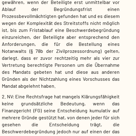
gewähren, wenn der Beteiligte erst unmittelbar vor
Ablauf der Begründungsfrist einen
Prozessbevollmächtigten gefunden hat und es diesem
wegen der Komplexität des Streitstoffs nicht möglich
ist, bis zum Fristablauf eine Beschwerdebegründung
einzureichen, der Beteiligte aber entsprechend den
Anforderungen, die für die Bestellung eines
Notanwalts (§ 78b der Zivilprozessordnung) gelten,
darlegt, dass er zuvor rechtzeitig mehr als vier zur
Vertretung berechtigte Personen um die Übernahme
des Mandats gebeten hat und diese aus anderen
Gründen als der Nichtzahlung eines Vorschusses das
Mandat abgelehnt haben.
2. NV: Eine Rechtsfrage hat mangels Klärungsfähigkeit
keine grundsätzliche Bedeutung, wenn das
Finanzgericht (FG) seine Entscheidung kumulativ auf
mehrere Gründe gestützt hat, von denen jeder für sich
gesehen die Entscheidung trägt, die
Beschwerdebegründung jedoch nur auf einen der das