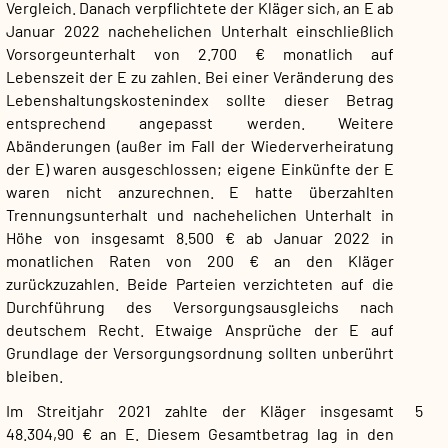
Vergleich. Danach verpflichtete der Kläger sich, an E ab
Januar 2022 nachehelichen Unterhalt einschließlich
Vorsorgeunterhalt von 2.700 € monatlich auf
Lebenszeit der E zu zahlen. Bei einer Veränderung des
Lebenshaltungskostenindex sollte dieser Betrag
entsprechend angepasst werden. Weitere
Abänderungen (außer im Fall der Wiederverheiratung
der E) waren ausgeschlossen; eigene Einkünfte der E
waren nicht anzurechnen. E hatte überzahlten
Trennungsunterhalt und nachehelichen Unterhalt in
Höhe von insgesamt 8.500 € ab Januar 2022 in
monatlichen Raten von 200 € an den Kläger
zurückzuzahlen. Beide Parteien verzichteten auf die
Durchführung des Versorgungsausgleichs nach
deutschem Recht. Etwaige Ansprüche der E auf
Grundlage der Versorgungsordnung sollten unberührt
bleiben.
Im Streitjahr 2021 zahlte der Kläger insgesamt
5
48.304,90 € an E. Diesem Gesamtbetrag lag in den