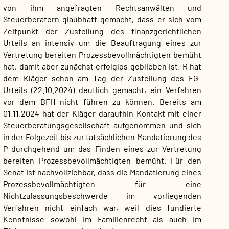
von ihm angefragten Rechtsanwälten und
Steuerberatern glaubhaft gemacht, dass er sich vom
Zeitpunkt der Zustellung des finanzgerichtlichen
Urteils an intensiv um die Beauftragung eines zur
Vertretung bereiten Prozessbevollmächtigten bemüht
hat, damit aber zunächst erfolglos geblieben ist. R hat
dem Kläger schon am Tag der Zustellung des FG-
Urteils (22.10.2024) deutlich gemacht, ein Verfahren
vor dem BFH nicht führen zu können. Bereits am
01.11.2024 hat der Kläger daraufhin Kontakt mit einer
Steuerberatungsgesellschaft aufgenommen und sich
in der Folgezeit bis zur tatsächlichen Mandatierung des
P durchgehend um das Finden eines zur Vertretung
bereiten Prozessbevollmächtigten bemüht. Für den
Senat ist nachvollziehbar, dass die Mandatierung eines
Prozessbevollmächtigten für eine
Nichtzulassungsbeschwerde im vorliegenden
Verfahren nicht einfach war, weil dies fundierte
Kenntnisse sowohl im Familienrecht als auch im