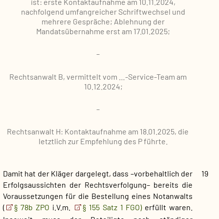
ist: erste Kontaktaufnahme am 10.11.2024,
nachfolgend umfangreicher Schriftwechsel und
mehrere Gespräche; Ablehnung der
Mandatsübernahme erst am 17.01.2025;
–
Rechtsanwalt B, vermittelt vom …-Service-Team am
10.12.2024;
–
Rechtsanwalt H: Kontaktaufnahme am 18.01.2025, die
letztlich zur Empfehlung des P führte.
Damit hat der Kläger dargelegt, dass –vorbehaltlich der
19
Erfolgsaussichten der Rechtsverfolgung– bereits die
Voraussetzungen für die Bestellung eines Notanwalts
(
§ 78b ZPO
i.V.m.
§ 155 Satz 1 FGO)
erfüllt waren.