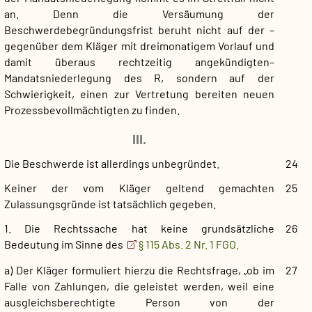
an. Denn die Versäumung der
Beschwerdebegründungsfrist beruht nicht auf der –
gegenüber dem Kläger mit dreimonatigem Vorlauf und
damit überaus rechtzeitig angekündigten–
Mandatsniederlegung des R, sondern auf der
Schwierigkeit, einen zur Vertretung bereiten neuen
Prozessbevollmächtigten zu finden.
III.
Die Beschwerde ist allerdings unbegründet.
24
Keiner der vom Kläger geltend gemachten
25
Zulassungsgründe ist tatsächlich gegeben.
1. Die Rechtssache hat keine grundsätzliche
26
Bedeutung im Sinne des
§ 115 Abs. 2 Nr. 1 FGO.
a) Der Kläger formuliert hierzu die Rechtsfrage, „ob im
27
Falle von Zahlungen, die geleistet werden, weil eine
ausgleichsberechtigte Person von der