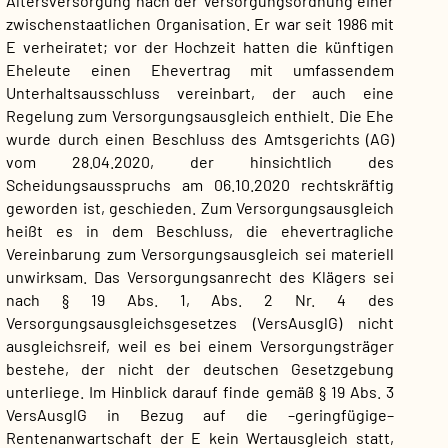
Altersversorgung nach der Versorgungsordnung einer
zwischenstaatlichen Organisation. Er war seit 1986 mit
E verheiratet; vor der Hochzeit hatten die künftigen
Eheleute einen Ehevertrag mit umfassendem
Unterhaltsausschluss vereinbart, der auch eine
Regelung zum Versorgungsausgleich enthielt. Die Ehe
wurde durch einen Beschluss des Amtsgerichts (AG)
vom 28.04.2020, der hinsichtlich des
Scheidungsausspruchs am 06.10.2020 rechtskräftig
geworden ist, geschieden. Zum Versorgungsausgleich
heißt es in dem Beschluss, die ehevertragliche
Vereinbarung zum Versorgungsausgleich sei materiell
unwirksam. Das Versorgungsanrecht des Klägers sei
nach § 19 Abs. 1, Abs. 2 Nr. 4 des
Versorgungsausgleichsgesetzes (VersAusglG) nicht
ausgleichsreif, weil es bei einem Versorgungsträger
bestehe, der nicht der deutschen Gesetzgebung
unterliege. Im Hinblick darauf finde gemäß § 19 Abs. 3
VersAusglG in Bezug auf die –geringfügige–
Rentenanwartschaft der E kein Wertausgleich statt,