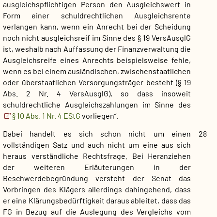
ausgleichspflichtigen Person den Ausgleichswert in
Form einer schuldrechtlichen Ausgleichsrente
verlangen kann, wenn ein Anrecht bei der Scheidung
noch nicht ausgleichsreif im Sinne des § 19 VersAusglG
ist, weshalb nach Auffassung der Finanzverwaltung die
Ausgleichsreife eines Anrechts beispielsweise fehle,
wenn es bei einem ausländischen, zwischenstaatlichen
oder überstaatlichen Versorgungsträger besteht (§ 19
Abs. 2 Nr. 4 VersAusglG), so dass insoweit
schuldrechtliche Ausgleichszahlungen im Sinne des
§ 10 Abs. 1 Nr. 4 EStG
vorliegen“.
Dabei handelt es sich schon nicht um einen
28
vollständigen Satz und auch nicht um eine aus sich
heraus verständliche Rechtsfrage. Bei Heranziehen
der weiteren Erläuterungen in der
Beschwerdebegründung versteht der Senat das
Vorbringen des Klägers allerdings dahingehend, dass
er eine Klärungsbedürftigkeit daraus ableitet, dass das
FG in Bezug auf die Auslegung des Vergleichs vom