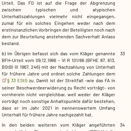
Urteil. Das FG ist auf die Frage der Abgrenzung
zwischen typischen und atypischen
Unterhaltszahlungen vielmehr nicht eingegangen,
zumal für ein solches Eingehen weder nach dem
erstinstanzlichen Vorbringen der Beteiligten noch nach
dem zur Beurteilung anstehenden Sachverhalt Anlass
bestand.
b) Im Übrigen befasst sich das vom Kläger genannte
33
BFH-Urteil vom 09.12.1966 – VI R 101/66 (BFHE 87, 613,
BStBl III 1967, 246) mit der Nachzahlung von Unterhalt
für frühere Jahre und ordnet solche Zahlungen dem
§ 33 EStG
zu. Damit ist der Streitfall –wie das FA in
seiner Beschwerdeerwiderung zu Recht vorträgt– von
vornherein nicht vergleichbar, weil weder der Kläger
vorträgt noch sonstige Anhaltspunkte dafür bestehen,
dass er im Jahr 2021 in nennenswertem Umfang
Unterhalt für frühere Jahre nachgezahlt hat.
In den beiden weiteren vom Kläger angeführten
34