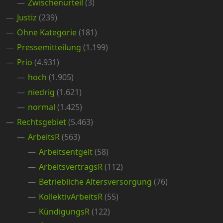
Zwischenurteil
(3)
Justiz
(239)
Ohne Kategorie
(181)
Pressemitteilung
(1.199)
Prio
(4.931)
hoch
(1.905)
niedrig
(1.621)
normal
(1.425)
Rechtsgebiet
(5.463)
ArbeitsR
(563)
Arbeitsentgelt
(58)
ArbeitsvertragsR
(112)
Betriebliche Altersversorgung
(76)
KollektivArbeitsR
(55)
KündigungsR
(122)