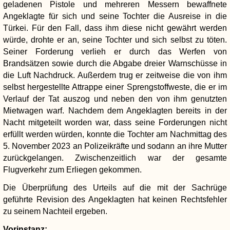
geladenen Pistole und mehreren Messern bewaffnete
Angeklagte für sich und seine Tochter die Ausreise in die
Türkei. Für den Fall, dass ihm diese nicht gewährt werden
würde, drohte er an, seine Tochter und sich selbst zu töten.
Seiner Forderung verlieh er durch das Werfen von
Brandsätzen sowie durch die Abgabe dreier Warnschüsse in
die Luft Nachdruck. Außerdem trug er zeitweise die von ihm
selbst hergestellte Attrappe einer Sprengstoffweste, die er im
Verlauf der Tat auszog und neben den von ihm genutzten
Mietwagen warf. Nachdem dem Angeklagten bereits in der
Nacht mitgeteilt worden war, dass seine Forderungen nicht
erfüllt werden würden, konnte die Tochter am Nachmittag des
5. November 2023 an Polizeikräfte und sodann an ihre Mutter
zurückgelangen. Zwischenzeitlich war der gesamte
Flugverkehr zum Erliegen gekommen.
Die Überprüfung des Urteils auf die mit der Sachrüge
geführte Revision des Angeklagten hat keinen Rechtsfehler
zu seinem Nachteil ergeben.
Vorinstanz: