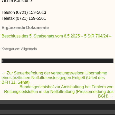
76125 Karlsruhe
Telefon (0721) 159-5013
Telefax (0721) 159-5501
Ergänzende Dokumente
Beschluss des 5. Strafsenats vom 6.5.2025 – 5 StR 704/24 –
Kategorien: Allgemein
Beitragsnavigation
←
Zur Steuerbefreiung der vertretungsweisen Übernahme
eines ärztlichen Notfalldienstes gegen Entgelt (Urteil des
BFH 11. Senat)
Bundesgerichtshof zur Amtshaftung bei Fehlern von
Rettungsleitstellen in der Notfallrettung (Pressemeldung des
BGH)
→