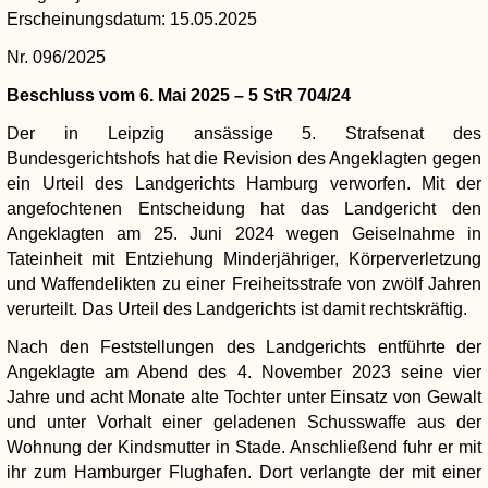
Erscheinungsdatum
15.05.2025
Nr. 096/2025
Beschluss vom 6. Mai 2025 – 5 StR 704/24
Der in Leipzig ansässige 5. Strafsenat des
Bundesgerichtshofs hat die Revision des Angeklagten gegen
ein Urteil des Landgerichts Hamburg verworfen. Mit der
angefochtenen Entscheidung hat das Landgericht den
Angeklagten am 25. Juni 2024 wegen Geiselnahme in
Tateinheit mit Entziehung Minderjähriger, Körperverletzung
und Waffendelikten zu einer Freiheitsstrafe von zwölf Jahren
verurteilt. Das Urteil des Landgerichts ist damit rechtskräftig.
Nach den Feststellungen des Landgerichts entführte der
Angeklagte am Abend des 4. November 2023 seine vier
Jahre und acht Monate alte Tochter unter Einsatz von Gewalt
und unter Vorhalt einer geladenen Schusswaffe aus der
Wohnung der Kindsmutter in Stade. Anschließend fuhr er mit
ihr zum Hamburger Flughafen. Dort verlangte der mit einer