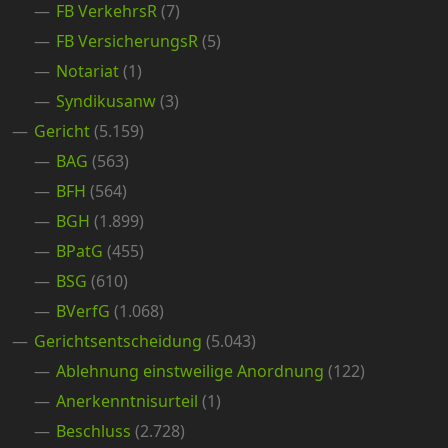
FB VerkehrsR
(7)
FB VersicherungsR
(5)
Notariat
(1)
Syndikusanw
(3)
Gericht
(5.159)
BAG
(563)
BFH
(564)
BGH
(1.899)
BPatG
(455)
BSG
(610)
BVerfG
(1.068)
Gerichtsentscheidung
(5.043)
Ablehnung einstweilige Anordnung
(122)
Anerkenntnisurteil
(1)
Beschluss
(2.728)